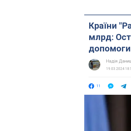
Країни "Р
млрд: Ост
допомоги
Надія Дани
19.03.2024 18:
11