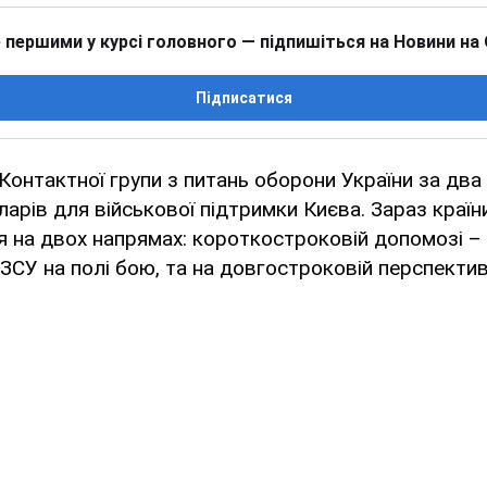
 першими у курсі головного — підпишіться на Новини на
Підписатися
 Контактної групи з питань оборони України за два
арів для військової підтримки Києва. Зараз країн
 на двох напрямах: короткостроковій допомозі –
 ЗСУ на полі бою, та на довгостроковій перспектив