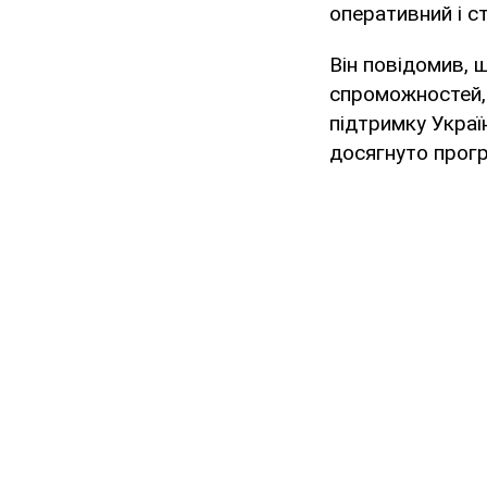
оперативний і ст
Він повідомив, 
спроможностей, 
підтримку Україн
досягнуто прогр