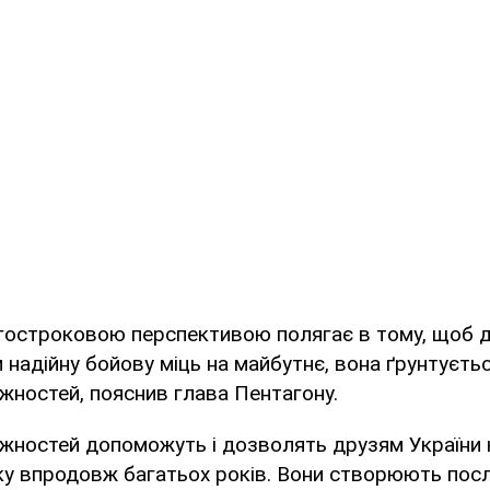
гостроковою перспективою полягає в тому, щоб 
и надійну бойову міць на майбутнє, вона ґрунтуєть
жностей, пояснив глава Пентагону.
ожностей допоможуть і дозволять друзям України
ку впродовж багатьох років. Вони створюють посл