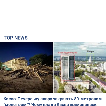
TOP NEWS
Києво-Печерську лавру закриють 80-метровим
"монстром"? Чому влада Києва відмовилась