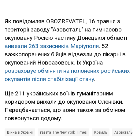
Як повідомляв OBOZREVATEL, 16 травня з
території заводу "Азовсталь" на тимчасово
окуповану Росією частину Донецької області
вивезли 263 захисників Маріуполя
. 52
важкопоранених бійців відвезли до лікарні в
окупований Новоазовськ. Їх Україна
розраховує обміняти на полонених російських
окупантів після стабілізації стану
.
Ще 211 українських воїнів гуманітарним
коридором виїхали до окупованої Оленівки.
Передбачається, що вони також за обміном
повернуться додому.
Війна в Україні
газета The New York Times
Кремль
Азовсталь