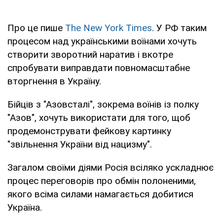
Про це пише
The New York Times
. У РФ таким
процесом над українськими воїнами хочуть
створити зворотний наратив і вкотре
спробувати виправдати повномасштабне
вторгнення в Україну.
Бійців з "Азовсталі", зокрема воїнів із полку
"Азов", хочуть використати для того, щоб
продемонструвати фейкову картинку
"звільнення України від нацизму".
Загалом своїми діями Росія всіляко ускладнює
процес переговорів про обмін полоненими,
якого всіма силами намагається добитися
Україна.