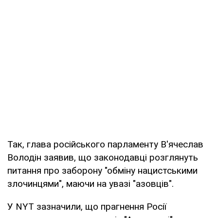
Так, глава російського парламенту В'ячеслав
Володін заявив, що законодавці розглянуть
питання про заборону "обміну нацистськими
злочинцями", маючи на увазі "азовців".
У NYT зазначили, що прагнення Росії