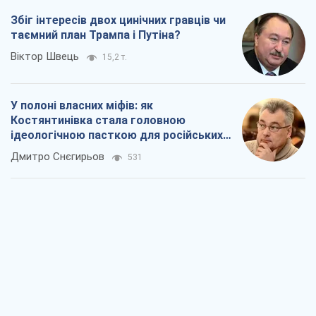
Збіг інтересів двох цинічних гравців чи
таємний план Трампа і Путіна?
Віктор Швець
15,2 т.
У полоні власних міфів: як
Костянтинівка стала головною
ідеологічною пасткою для російських
окупантів
Дмитро Снєгирьов
531