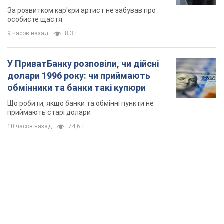
мають
За розвитком кар'єри артист не забував про
особисте щастя
9 часов назад
8,3 т.
У ПриватБанку розповіли, чи дійсні
долари 1996 року: чи приймають
обмінники та банки такі купюри
Що робити, якщо банки та обмінні пункти не
приймають старі долари
10 часов назад
74,6 т.