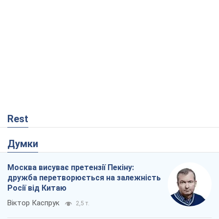
Rest
Думки
Москва висуває претензії Пекіну:
дружба перетворюється на залежність
Росії від Китаю
Віктор Каспрук
2,5 т.