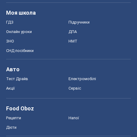
Моя школа
ГДЗ
Підручники
Онлайн уроки
ДПА
ЗНО
НМТ
СНД посібники
Авто
Тест Драйв
Електромобілі
Акції
Сервіс
Food Oboz
Рецепти
Напої
Дієти