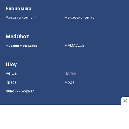
Економіка
Ринки та компанії
Макроекономіка
MedOboz
Новини медицини
MAMACLUB
Шоу
Афіша
Плітки
Краса
Мода
Жіночий журнал