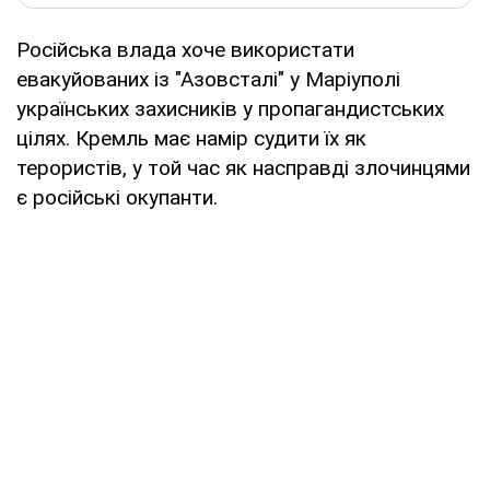
Російська влада хоче використати
евакуйованих із "Азовсталі" у Маріуполі
українських захисників у пропагандистських
цілях. Кремль має намір судити їх як
терористів, у той час як насправді злочинцями
є російські окупанти.