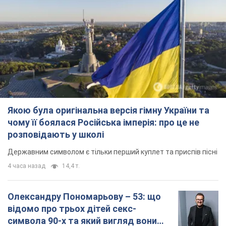
Якою була оригінальна версія гімну України та
чому її боялася Російська імперія: про це не
розповідають у школі
Державним символом є тільки перший куплет та приспів пісні
4 часа назад
14,4 т.
Олександру Пономарьову – 53: що
відомо про трьох дітей секс-
символа 90-х та який вигляд вони