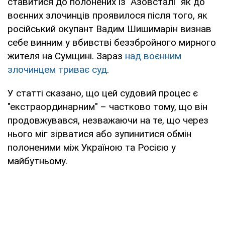
ставитися до полонених із "Азовсталі" як до
воєнних злочинців проявилося після того, як
російський окупант Вадим Шишимарін визнав
себе винним у вбивстві беззбройного мирного
жителя на Сумщині. Зараз
над воєнним
злочинцем триває суд
.
У статті сказано, що цей судовий процес є
"екстраординарним" – частково тому, що він
продовжувався, незважаючи на те, що через
нього міг зірватися або зупинитися обмін
полоненими між Україною та Росією у
майбутньому.