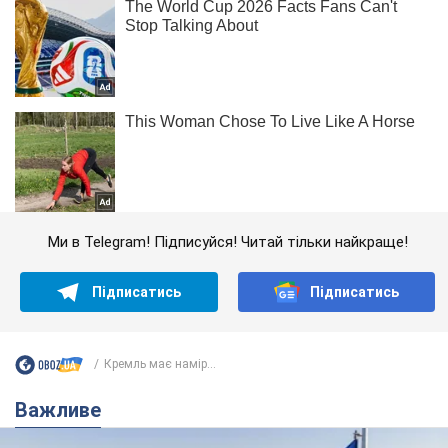
Ми в Telegram! Підписуйся! Читай тільки найкраще!
Підписатись
Підписатись
Кремль має намір...
Важливе