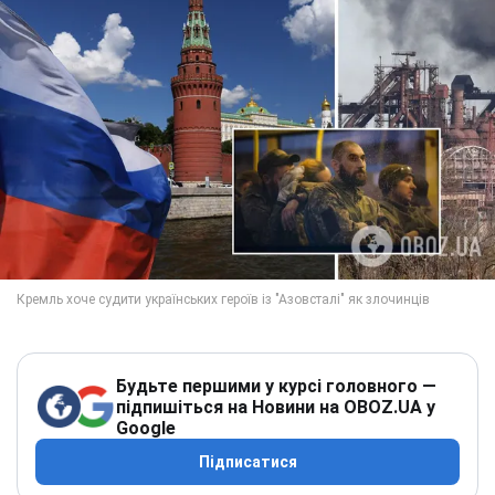
Будьте першими у курсі головного —
підпишіться на Новини на OBOZ.UA у
Google
Підписатися