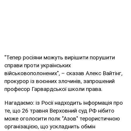
"Тепер росіяни можуть вирішити порушити
справи проти українських
військовополонених", – сказав Алекс Вайтінг,
прокурор із воєнних злочинів, запрошений
професор Гарвардської школи права.
Нагадаємо: із Росії надходить інформація про
те, що 26 травня Верховний суд РФ нібито
може оголосити полк "Азов" терористичною
організацією, що ускладнить обмін