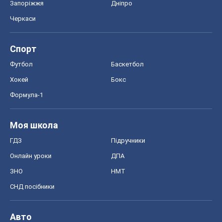
Запоріжжя
Дніпро
Черкаси
Спорт
Футбол
Баскетбол
Хокей
Бокс
Формула-1
Моя школа
ГДЗ
Підручники
Онлайн уроки
ДПА
ЗНО
НМТ
СНД посібники
Авто