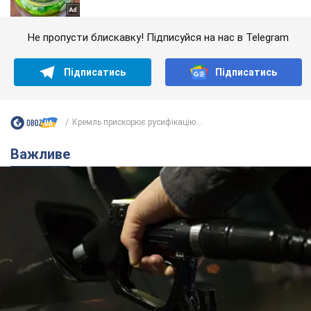
Не пропусти блискавку! Підписуйся на нас в Telegram
Підписатись
Підписатись
Кремль прискорює русифікацію...
Важливе