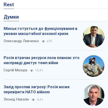
Rest
Думки
Мінськ готується до функціонування в
умовах масштабної воєнної кризи
Олександр Левченко
675
Росія втрачає ресурси поза планом: хто
насправді диктує темп війни
Сергій Місюра
10,4 т.
Захід проспав загрозу: Росія може
перевірити НАТО війною
Леонід Невзлін
4,4 т.