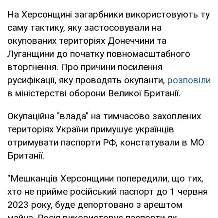
На Херсонщині загарбники використовують ту
саму тактику, яку застосовували на
окупованих територіях Донеччини та
Луганщини до початку повномасштабного
вторгнення. Про причини посилення
русифікації, яку проводять окупанти,
розповіли
в міністерстві оборони Великої Британії.
Окупаційна "влада" на тимчасово захоплених
територіях України примушує українців
отримувати паспорти РФ, констатували в МО
Британії.
"Мешканців Херсонщини попередили, що тих,
хто не прийме російський паспорт до 1 червня
2023 року, буде депортовано з арештом
майна. Росія використовує паспорти як