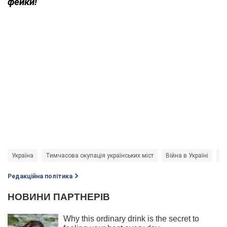
фейки!
Україна
Тимчасова окупація українських міст
Війна в Україні
Бр
Редакційна політика