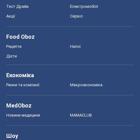
Тест Драйв
Електромобілі
Акції
Сервіс
Food Oboz
Рецепти
Напої
Дієти
Економіка
Ринки та компанії
Макроекономіка
MedOboz
Новини медицини
MAMACLUB
Шоу