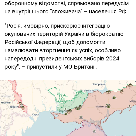
оборонному відомстві, спрямовано передусім
на внутрішнього "споживача" – населення РФ.
"Росія, ймовірно, прискорює інтеграцію
окупованих територій України в бюрократію
Російської Федерації, щоб допомогти
намалювати вторгнення як успіх, особливо
напередодні президентських виборів 2024
року", – припустили у МО Британії.