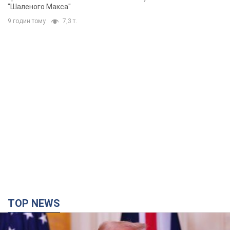
"Шаленого Макса"
9 годин тому
7,3 т.
TOP NEWS