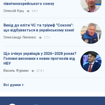
північнокорейського союзу
Олексій Кущ
3,9 т.
Вихід до еліти ЧС та тріумф "Сокола":
що відбувається в українському хокеї
Олександр Липенко
1,7 т.
Що очікує українців у 2026–2028 роках?
Головні висновки з нових прогнозів від
НБУ
Василь Фурман
27,9 т.
Всі думки