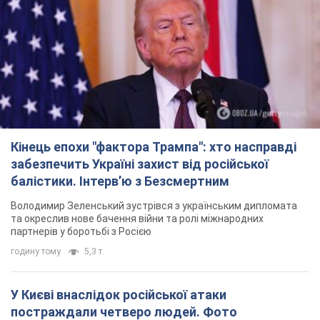
Кінець епохи "фактора Трампа": хто насправді
забезпечить Україні захист від російської
балістики. Інтерв’ю з Безсмертним
Володимир Зеленський зустрівся з українським дипломата
та окреслив нове бачення війни та ролі міжнародних
партнерів у боротьбі з Росією
годину тому
5,3 т.
У Києві внаслідок російської атаки
постраждали четверо людей. Фото