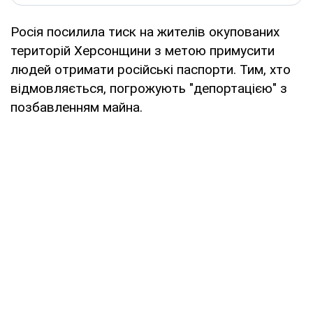
Росія посилила тиск на жителів окупованих
територій Херсонщини з метою примусити
людей отримати російські паспорти. Тим, хто
відмовляється, погрожують "депортацією" з
позбавленням майна.