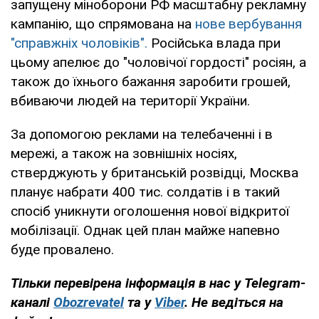
запущену міноборони РФ масштабну рекламну
кампанію, що спрямована на
нове вербування
"справжніх чоловіків".
Російська влада при
цьому апелює до "чоловічої гордості" росіян, а
також до їхнього бажання заробити грошей,
вбиваючи людей на території України.
За допомогою реклами на телебаченні і в
мережі, а також на зовнішніх носіях,
стверджують у британській розвідці, Москва
планує набрати 400 тис. солдатів і в такий
спосіб уникнути оголошення нової відкритої
мобілізації. Однак цей план майже напевно
буде провалено.
Тільки перевірена інформація в нас у Telegram-
каналі
Obozrevatel
та у
Viber
. Не ведіться на