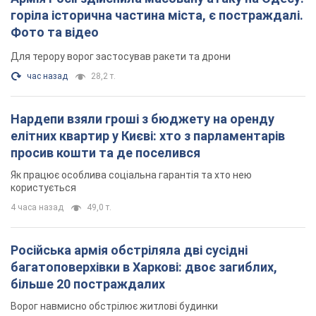
Російська армія обстріляла дві сусідні
багатоповерхівки в Харкові: двоє загиблих,
більше 20 постраждалих
Ворог навмисно обстрілює житлові будинки
24 минуты назад
2,8 т.