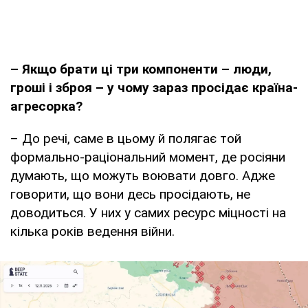
– Якщо брати ці три компоненти – люди,
гроші і зброя – у чому зараз просідає країна-
агресорка?
– До речі, саме в цьому й полягає той
формально-раціональний момент, де росіяни
думають, що можуть воювати довго. Адже
говорити, що вони десь просідають, не
доводиться. У них у самих ресурс міцності на
кілька років ведення війни.