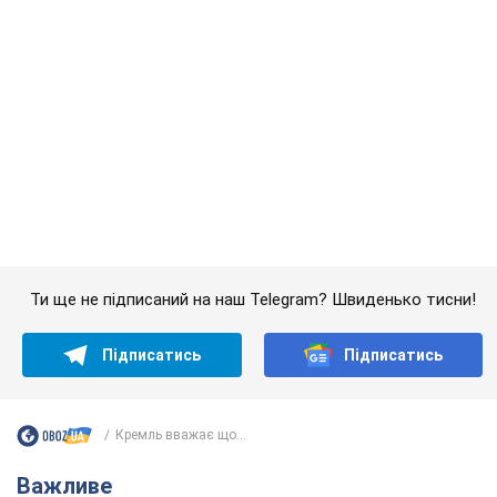
Кремль вважає що...
Важливе
Якою була оригінальна версія гімну України та
чому її боялася Російська імперія: про це не
розповідають у школі