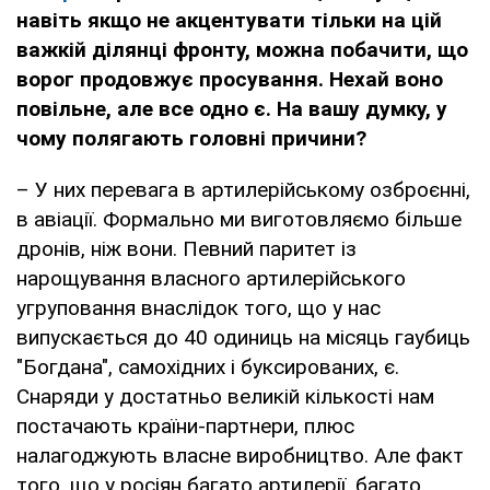
навіть якщо не акцентувати тільки на цій
важкій ділянці фронту, можна побачити, що
ворог продовжує просування. Нехай воно
повільне, але все одно є. На вашу думку, у
чому полягають головні причини?
– У них перевага в артилерійському озброєнні,
в авіації. Формально ми виготовляємо більше
дронів, ніж вони. Певний паритет із
нарощування власного артилерійського
угруповання внаслідок того, що у нас
випускається до 40 одиниць на місяць гаубиць
"Богдана", самохідних і буксированих, є.
Снаряди у достатньо великій кількості нам
постачають країни-партнери, плюс
налагоджують власне виробництво. Але факт
того, що у росіян багато артилерії, багато