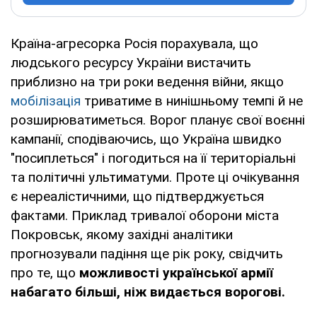
Країна-агресорка Росія порахувала, що
людського ресурсу України вистачить
приблизно на три роки ведення війни, якщо
мобілізація
триватиме в нинішньому темпі й не
розширюватиметься. Ворог планує свої воєнні
кампанії, сподіваючись, що Україна швидко
"посиплеться" і погодиться на її територіальні
та політичні ультиматуми. Проте ці очікування
є нереалістичними, що підтверджується
фактами. Приклад тривалої оборони міста
Покровськ, якому західні аналітики
прогнозували падіння ще рік року, свідчить
про те, що
можливості української армії
набагато більші, ніж видається ворогові.