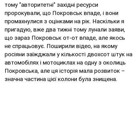
тому "авторитетні" західні ресурси
пророкували, що Покровськ впаде, і вони
промахнулися з оцінками на рік. Наскільки я
пригадую, вже два тижні тому лунали заяви,
що зараз Покровськ от-от впаде, але якось
не спрацьовує. Поширили відео, на якому
росіяни заїжджали у кількості двохсот штук на
автомобілях і мотоциклах на одну з околиць
Покровська, але ця історія мала розвиток –
значна частина цієї колони була знищена.