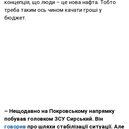
концепція, що люди – це нова нафта. Тобто
треба таким ось чином качати гроші у
бюджет.
– Нещодавно на Покровському напрямку
побував головком ЗСУ Сирський. Він
говорив
про шляхи стабілізації ситуації. Але