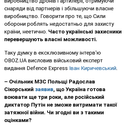
виробництво дронів і артилерії, отримуючи
снаряди від партнерів і збільшуючи власне
виробництво. Говорити про те, що Сили
оборони роблять недостатньо для захисту
країни, неетично.
Часто українські захисники
перевершують власні можливості.
Таку думку в ексклюзивному інтерв'ю
OBOZ.UA висловив військовий експерт
видання Defence Express
Іван Киричевський
.
– Очільник МЗС Польщі Радослав
Сікорський
заявив
, що Україна готова
воювати ще три роки, але російський
диктатор Путін не зможе витримати такої
затяжної війни. Чи згодні ви з такими
оцінками?