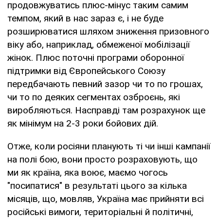
продовжуватись плюс-мінус таким самим
темпом, який в нас зараз є, і не буде
розширюватися шляхом зниження призовного
віку або, наприклад, обмеженої мобілізації
жінок. Плюс поточні програми оборонної
підтримки від Європейського Союзу
передбачають певний зазор чи то по грошах,
чи то по деяких сегментах озброєнь, які
виробляються. Насправді там розрахунок ще
як мінімум на 2-3 роки бойових дій.
Отже, коли росіяни планують ті чи інші кампанії
на полі бою, вони просто розраховують, що
ми як країна, яка воює, маємо чогось
"посипатися" в результаті цього за кілька
місяців, що, мовляв, Україна має прийняти всі
російські вимоги, територіальні й політичні,