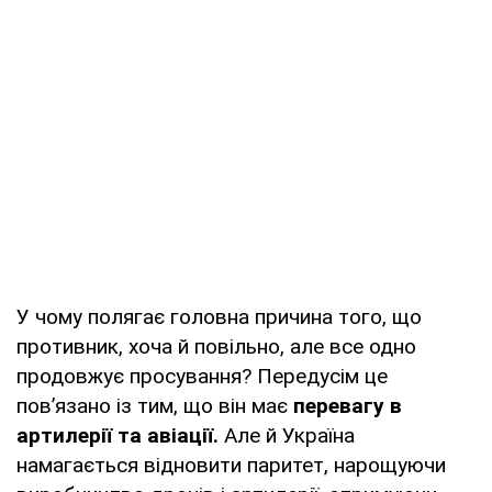
У чому полягає головна причина того, що
противник, хоча й повільно, але все одно
продовжує просування? Передусім це
пов’язано із тим, що він має
перевагу в
артилерії та авіації.
Але й Україна
намагається відновити паритет, нарощуючи