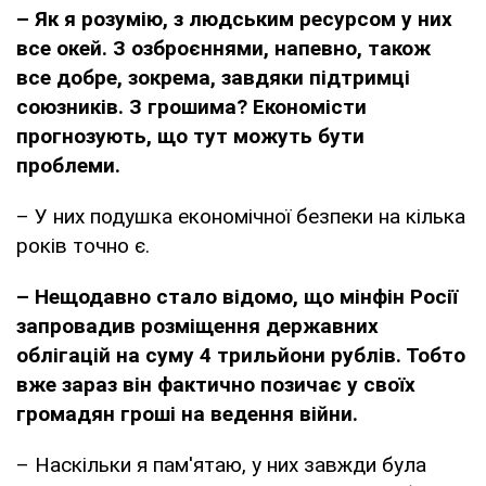
– Як я розумію, з людським ресурсом у них
все окей. З озброєннями, напевно, також
все добре, зокрема, завдяки підтримці
союзників. З грошима? Економісти
прогнозують, що тут можуть бути
проблеми.
– У них подушка економічної безпеки на кілька
років точно є.
– Нещодавно стало відомо, що мінфін Росії
запровадив розміщення державних
облігацій на суму 4 трильйони рублів. Тобто
вже зараз він фактично позичає у своїх
громадян гроші на ведення війни.
– Наскільки я пам'ятаю, у них завжди була