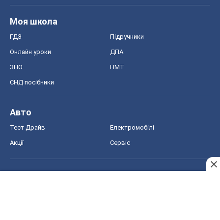
Food Oboz
Рецепти
Напої
Дієти
Економіка
Ринки та компанії
Макроекономіка
MedOboz
Новини медицини
MAMACLUB
Шоу
Афіша
Плітки
Краса
Мода
Жіночий журнал