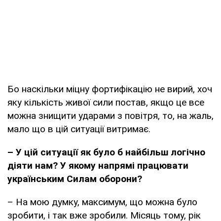
Бо наскільки міцну фортифікацію не вирий, хоч
яку кількість живої сили постав, якщо це все
можна знищити ударами з повітря, то, на жаль,
мало що в цій ситуації витримає.
– У цій ситуації як було б найбільш логічно
діяти нам? У якому напрямі працювати
українським Силам оборони?
– На мою думку, максимум, що можна було
зробити, і так вже зробили. Місяць тому, рік