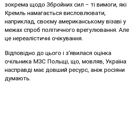
зокрема щодо Збройних сил – ті вимоги, які
Кремль намагається висловлювати,
наприклад, своєму американському візаві у
межах спроб політичного врегулювання. Але
це нереалістичні очікування.
Відповідно до цього і з’явилася оцінка
очільника МЗС Польщі, що, мовляв, Україна
насправді має довший ресурс, аніж росіяни
думають.