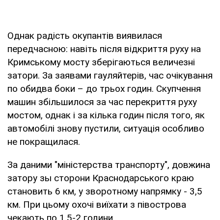
Однак радість окупантів виявилася
передчасною: навіть після відкриття руху на
Кримському мосту зберігаються величезні
затори. За заявами гауляйтерів, час очікування
по обидва боки – до трьох годин. Скупчення
машин збільшилося за час перекриття руху
мостом, однак і за кілька годин після того, як
автомобілі знову пустили, ситуація особливо
не покращилася.
За даними "міністерства транспорту", довжина
затору зы сторони Краснодарського краю
становить 6 км, у зворотному напрямку - 3,5
км. При цьому охочі виїхати з півострова
чекають по 1,5-2 години.