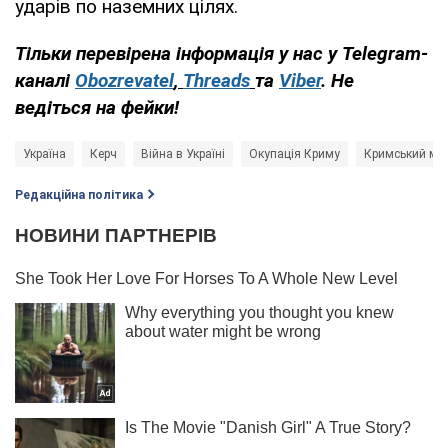
ударів по наземних цілях.
Тільки перевірена інформація у нас у Telegram-
каналі
Obozrevatel
,
Threads
та
Viber
. Не
ведіться на фейки!
Україна
Керч
Війна в Україні
Окупація Криму
Кримський міс
Редакційна політика