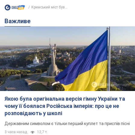
Кримський міст був...
Важливе
Якою була оригінальна версія гімну України та
чому її боялася Російська імперія: про це не
розповідають у школі
Державним символом є тільки перший куплет та приспів пісні
3 часа назад
12,7 т.