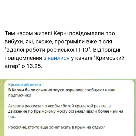
Тим часом жителі Керчі повідомляли про
вибухи, які, схоже, прогриміли вже після
"вдалої роботи російської ППО". Відповідні
повідомлення
з'явилися
у каналі "Кримський
вітер" о 13.25.