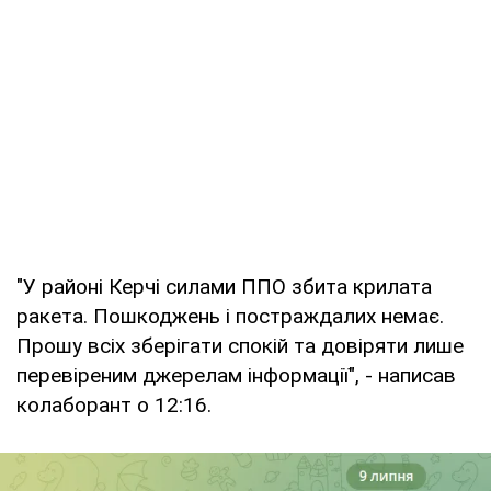
"У районі Керчі силами ППО збита крилата
ракета. Пошкоджень і постраждалих немає.
Прошу всіх зберігати спокій та довіряти лише
перевіреним джерелам інформації", - написав
колаборант о 12:16.