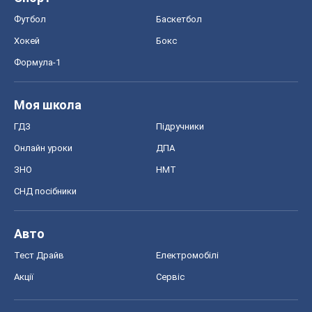
Футбол
Баскетбол
Хокей
Бокс
Формула-1
Моя школа
ГДЗ
Підручники
Онлайн уроки
ДПА
ЗНО
НМТ
СНД посібники
Авто
Тест Драйв
Електромобілі
Акції
Сервіс