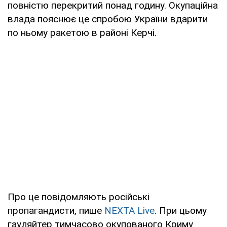
повністю перекритий понад годину. Окупаційна
влада пояснює це спробою України вдарити
по ньому ракетою в районі Керчі.
Про це повідомляють російські
пропагандисти, пише
NEXTA Live
. При цьому
гауляйтер тимчасово окупованого Криму