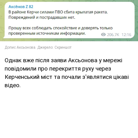
Однак вже після заяви Аксьонова у мережі
повідомили про перекриття руху через
Керченський міст та почали з'являтися цікаві
відео.