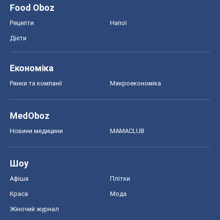
Food Oboz
Рецепти
Напої
Дієти
Економіка
Ринки та компанії
Макроекономіка
MedOboz
Новини медицини
MAMACLUB
Шоу
Афіша
Плітки
Краса
Мода
Жіночий журнал