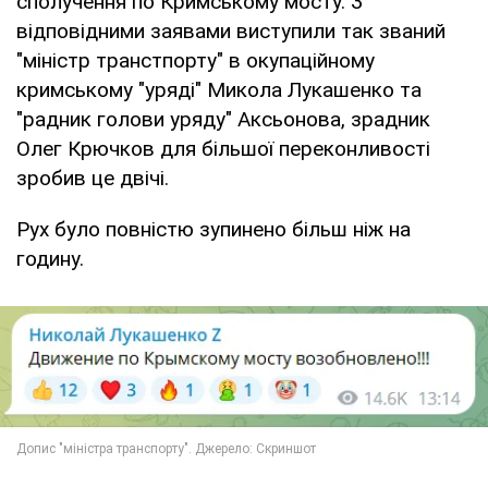
сполучення по Кримському мосту. З
відповідними заявами виступили так званий
"міністр транстпорту" в окупаційному
кримському "уряді" Микола Лукашенко та
"радник голови уряду" Аксьонова, зрадник
Олег Крючков для більшої переконливості
зробив це двічі.
Рух було повністю зупинено більш ніж на
годину.