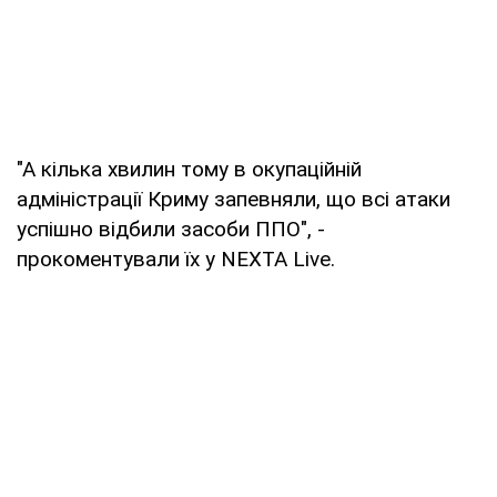
"А кілька хвилин тому в окупаційній
адміністрації Криму запевняли, що всі атаки
успішно відбили засоби ППО", -
прокоментували їх у NEXTA Live.