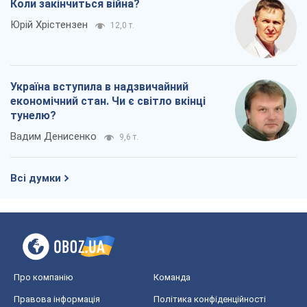
Коли закінчиться війна?
Юрій Хрістензен
12,0 т.
Україна вступила в надзвичайний
економічний стан. Чи є світло вкінці
тунелю?
Вадим Денисенко
9,6 т.
Всі думки
Про компанію
Команда
Правова інформація
Політика конфіденційності