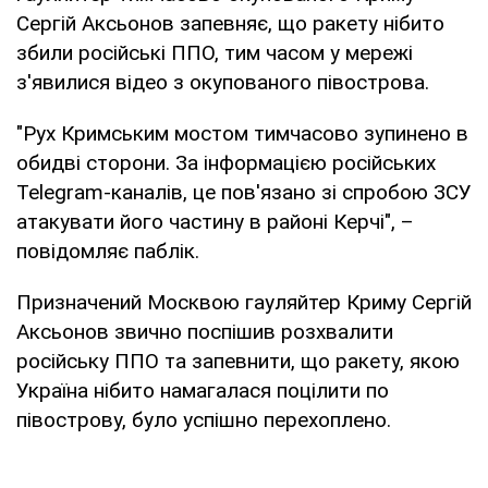
Сергій Аксьонов запевняє, що ракету нібито
збили російські ППО, тим часом у мережі
з'явилися відео з окупованого півострова.
"Рух Кримським мостом тимчасово зупинено в
обидві сторони. За інформацією російських
Telegram-каналів, це пов'язано зі спробою ЗСУ
атакувати його частину в районі Керчі", –
повідомляє паблік.
Призначений Москвою гауляйтер Криму Сергій
Аксьонов звично поспішив розхвалити
російську ППО та запевнити, що ракету, якою
Україна нібито намагалася поцілити по
півострову, було успішно перехоплено.