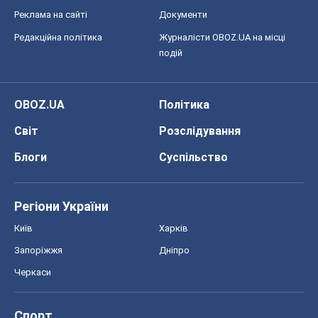
Реклама на сайті
Документи
Редакційна політика
Журналісти OBOZ.UA на місці
подій
OBOZ.UA
Політика
Світ
Розслідування
Блоги
Суспільство
Регіони України
Київ
Харків
Запоріжжя
Дніпро
Черкаси
Спорт