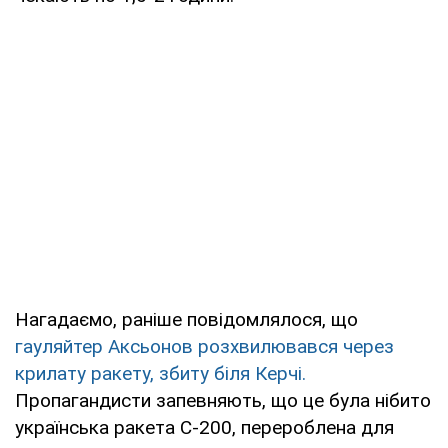
Нагадаємо, раніше повідомлялося, що
гауляйтер Аксьонов розхвилювався через
крилату ракету, збиту біля Керчі.
Пропагандисти запевняють, що це була нібито
українська ракета С-200, перероблена для