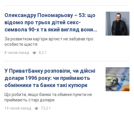
Олександру Пономарьову – 53: що
відомо про трьох дітей секс-
символа 90-х та який вигляд вони
мають
За розвитком кар'єри артист не забував про
особисте щастя
8 часов назад
8,2 т.
У ПриватБанку розповіли, чи дійсні
долари 1996 року: чи приймають
обмінники та банки такі купюри
Що робити, якщо банки та обмінні пункти не
приймають старі долари
10 часов назад
73,2 т.