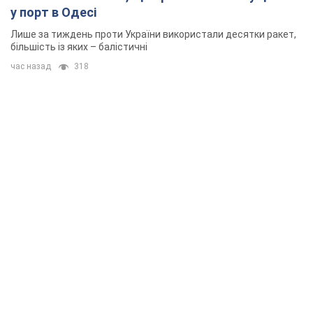
у порт в Одесі
Лише за тиждень проти України використали десятки ракет,
більшість із яких – балістичні
час назад
318