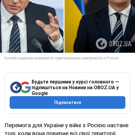
Будьте першими у курсі головного —
підпишіться на Новини на OBOZ.UA у
Google
Підписатися
Перемога для України у війні з Росією настане
тоді, коли вона поверне всі свої території,