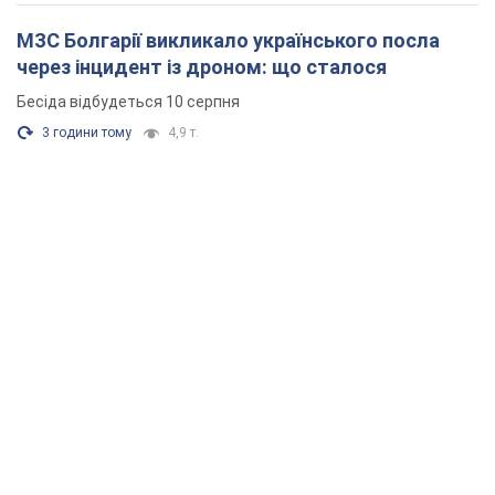
МЗС Болгарії викликало українського посла
через інцидент із дроном: що сталося
Бесіда відбудеться 10 серпня
3 години тому
4,9 т.