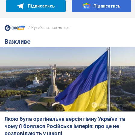
Підписатись
Підписатись
Кулеба назвав чотири...
Важливе
Якою була оригінальна версія гімну України та
чому її боялася Російська імперія: про це не
розповідають у школі