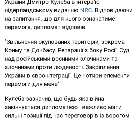
України Дмитро Кулеба в інтерв'ю
нідерландському виданню
NRC
. Відповідаючи
на запитання, що для нього означатиме
перемога, дипломат відповів:
"Звільнення окупованих територій, зокрема
Криму та Донбасу. Репарації з боку Росії. Суд
над російськими воєнними злочинами та
злочинами проти людяності. Закріплення
України в євроінтеграції. Це чотири елементи
перемоги для мене".
Кулеба зазначив, що будь-яка війна
закінчується дипломатією і важливо мати
сильні позиції під час переговорів із ворогом.