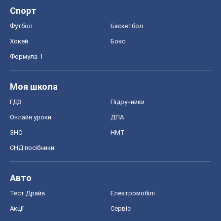
Спорт
Футбол
Баскетбол
Хокей
Бокс
Формула-1
Моя школа
ГДЗ
Підручники
Онлайн уроки
ДПА
ЗНО
НМТ
СНД посібники
Авто
Тест Драйв
Електромобілі
Акції
Сервіс