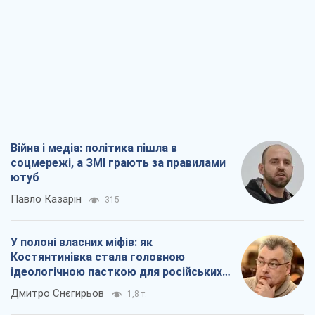
Війна і медіа: політика пішла в
соцмережі, а ЗМІ грають за правилами
ютуб
Павло Казарін
315
У полоні власних міфів: як
Костянтинівка стала головною
ідеологічною пасткою для російських
окупантів
Дмитро Снєгирьов
1,8 т.