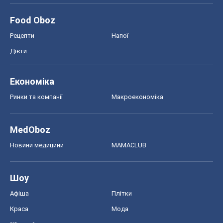
Food Oboz
Рецепти
Напої
Дієти
Економіка
Ринки та компанії
Макроекономіка
MedOboz
Новини медицини
MAMACLUB
Шоу
Афіша
Плітки
Краса
Мода