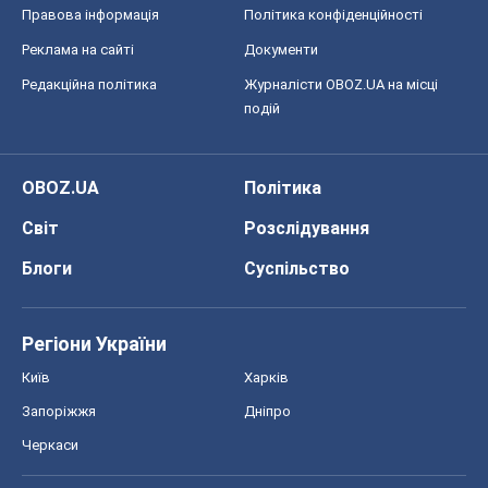
Правова інформація
Політика конфіденційності
Реклама на сайті
Документи
Редакційна політика
Журналісти OBOZ.UA на місці
подій
OBOZ.UA
Політика
Світ
Розслідування
Блоги
Суспільство
Регіони України
Київ
Харків
Запоріжжя
Дніпро
Черкаси