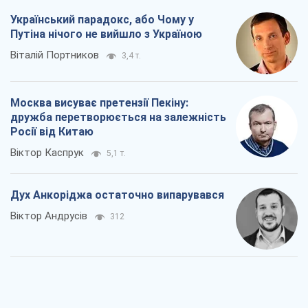
Український парадокс, або Чому у
Путіна нічого не вийшло з Україною
Віталій Портников
3,4 т.
Москва висуває претензії Пекіну:
дружба перетворюється на залежність
Росії від Китаю
Віктор Каспрук
5,1 т.
Дух Анкоріджа остаточно випарувався
Віктор Андрусів
312