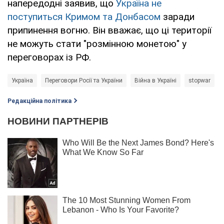
напередодні заявив, що
Україна не
поступиться Кримом та Донбасом
заради
припинення вогню. Він вважає, що ці території
не можуть стати "розмінною монетою" у
переговорах із РФ.
Україна
Переговори Росії та України
Війна в Україні
stopwar
Редакційна політика