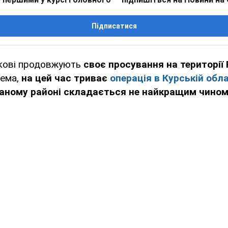
Підписатися
ькові продовжують
своє просування на території 
рема,
на цей час триває
операція в Курській обла
аному районі складається не найкращим чином