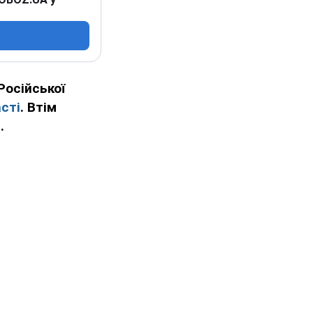
Російської
сті
. Втім
.