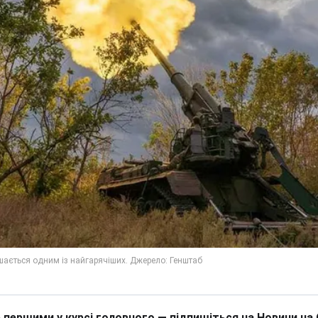
 першими у курсі головного — підпишіться на Новини на