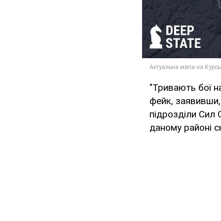
"Тривають бої н
фейк, заявивши,
підрозділи Сил 
даному районі с