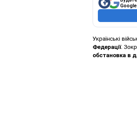
Google
Українські війс
Федерації
. Зок
обстановка в д