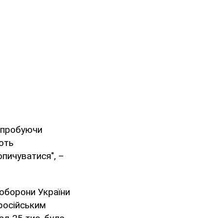
, пробуючи
ють
пичуватися", –
оборони України
 російським