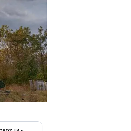
 OBOZ.UA у