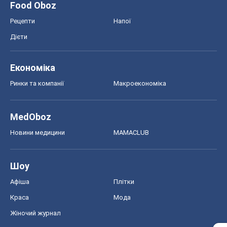
Food Oboz
Рецепти
Напої
Дієти
Економіка
Ринки та компанії
Макроекономіка
MedOboz
Новини медицини
MAMACLUB
Шоу
Афіша
Плітки
Краса
Мода
Жіночий журнал