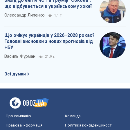
Вихід до еліти ЧС та тріумф "Сокола":
що відбувається в українському хокеї
Олександр Липенко
1,1 т.
Що очікує українців у 2026–2028 роках?
Головні висновки з нових прогнозів від
НБУ
Василь Фурман
21,9 т.
Всі думки
Про компанію
Команда
Правова інформація
Політика конфіденційності