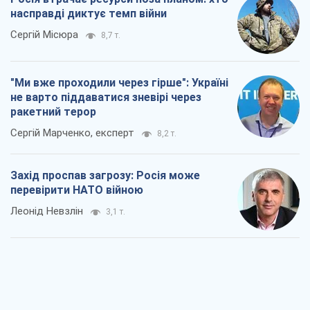
насправді диктує темп війни
Сергій Місюра
8,7 т.
"Ми вже проходили через гірше": Україні
не варто піддаватися зневірі через
ракетний терор
Сергій Марченко, експерт
8,2 т.
Захід проспав загрозу: Росія може
перевірити НАТО війною
Леонід Невзлін
3,1 т.