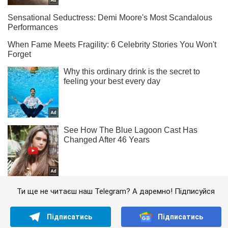
Ти ще не читаєш наш Telegram? А даремно! Підписуйся
Підписатись
Підписатись