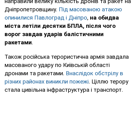
направили велику кількість дронів та ракет на
Дніпропетровщину.
Під масованою атакою
опинилися Павлоград і Дніпро
,
на обидва
міста летіли десятки БПЛА, після чого
ворог завдав ударів балістичними
ракетами
.
Також російська терористична армія завдала
масованого удару по Київській області
дронами та ракетами.
Внаслідок обстрілу в
різних районах виникли пожежі
. Ціллю терору
стала цивільна інфраструктура і транспорт.