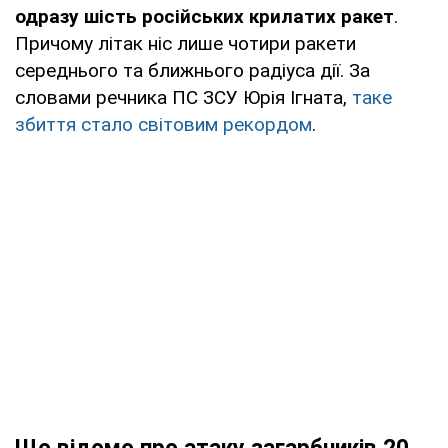
одразу шість російських крилатих ракет
.
Причому літак ніс лише чотири ракети
середнього та ближнього радіуса дії. За
словами речника ПС ЗСУ Юрія Ігната,
таке
збиття стало світовим рекордом
.