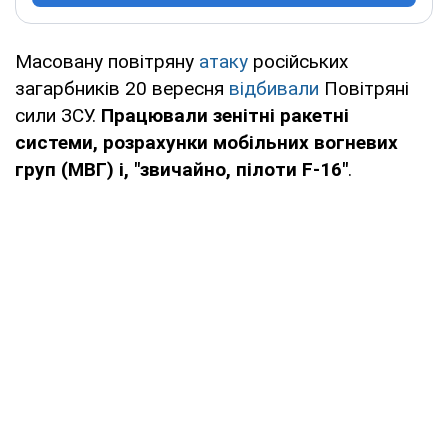
Масовану повітряну
атаку
російських
загарбників 20 вересня
відбивали
Повітряні
сили ЗСУ.
Працювали зенітні ракетні
системи, розрахунки мобільних вогневих
груп (МВГ) і, "звичайно, пілоти F-16"
.