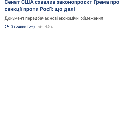
Сенат США схвалив законопроєкт Грема про
санкції проти Росії: що далі
Документ передбачає нові економічні обмеження
3 години тому
4,6 т.