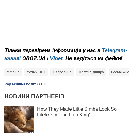
Тільки
перевірена інформація у нас в
Telegram-
каналі
OBOZ.UA і
Viber
. Не ведіться на фейки!
Україна
Успіхи ЗСУ
Озброєння
Обстріл Дніпра
Російські обс
Редакційна політика