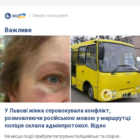
Левову частку ракет...
Важливе
У Львові жінка спровокувала конфлікт,
розмовляючи російською мовою у маршрутці:
поліція склала адмінпротокол. Відео
На місце події прибули патрульні поліцейські та слідчо-