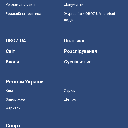
Реклама на сайті
Документи
Редакційна політика
Журналісти OBOZ.UA на місці
подій
OBOZ.UA
Політика
Світ
Розслідування
Блоги
Суспільство
Регіони України
Київ
Харків
Запоріжжя
Дніпро
Черкаси
Спорт