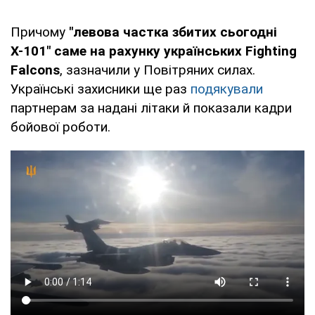
Причому
"левова частка збитих сьогодні
Х-101" саме на рахунку українських Fighting
Falcons
, зазначили у Повітряних силах.
Українські захисники ще раз
подякували
партнерам за надані літаки й показали кадри
бойової роботи.