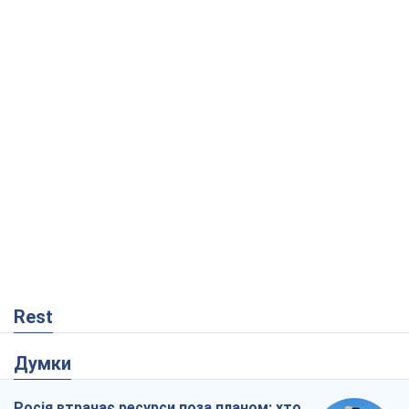
Rest
Думки
Росія втрачає ресурси поза планом: хто