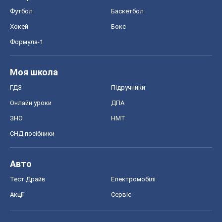
Футбол
Баскетбол
Хокей
Бокс
Формула-1
Моя школа
ГДЗ
Підручники
Онлайн уроки
ДПА
ЗНО
НМТ
СНД посібники
Авто
Тест Драйв
Електромобілі
Акції
Сервіс