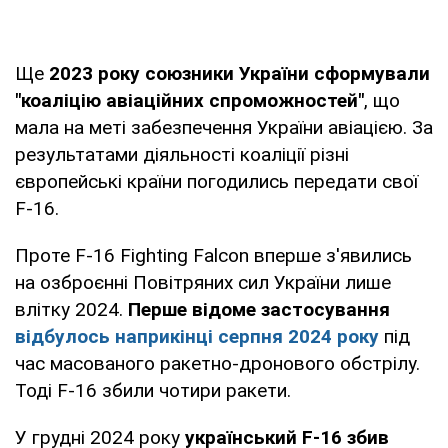
Ще
2023 року союзники України сформували
"коаліцію авіаційних спроможностей"
, що
мала на меті забезпечення України авіацією. За
результатами діяльності коаліції різні
європейські країни погодились передати свої
F-16.
Проте F-16 Fighting Falcon вперше з'явились
на озброєнні Повітряних сил України лише
влітку 2024.
Перше відоме застосування
відбулось наприкінці серпня 2024 року
під
час масованого ракетно-дронового обстрілу.
Тоді F-16 збили чотири ракети.
У грудні 2024 року
український F-16 збив