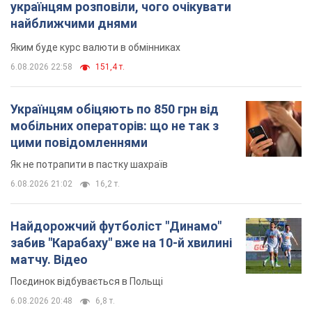
Найдорожчий футболіст "Динамо"
забив "Карабаху" вже на 10-й хвилині
матчу. Відео
Поєдинок відбувається в Польщі
6.08.2026 20:48
6,8 т.