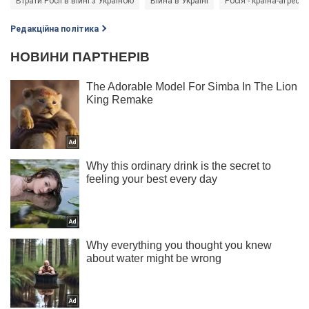
Втрати Росії в війні з Україною
Війна в Україні
Росія - країна-агресор
Редакційна політика