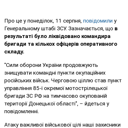
Про це у понеділок, 11 серпня,
повідомили
у
Генеральному штабі ЗСУ. Зазначається, що
в
результаті було ліквідовано командира
бригади та кількох офіцерів оперативного
складу.
"Сили оборони України продовжують
знищувати командні пункти окупаційних
російських військ. Черговою ціллю став пункт
управління 85-ї окремої мотострілецької
бригади ЗС РФ на тимчасово окупованій
території Донецької області", – йдеться у
повідомленні.
Атаку важливої військової цілі наші захисники