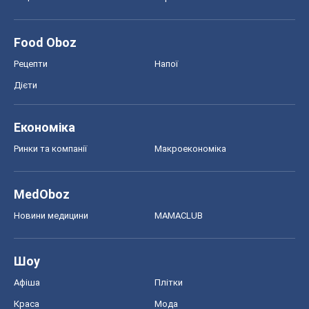
MedOboz
Новини медицини
MAMACLUB
Шоу
Афіша
Плітки
Краса
Мода
Жіночий журнал