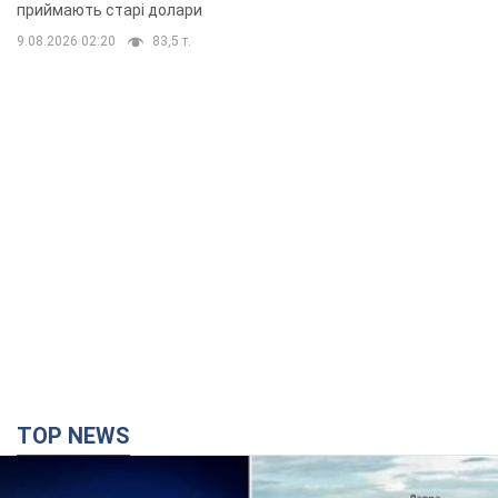
приймають старі долари
9.08.2026 02:20
83,5 т.
TOP NEWS