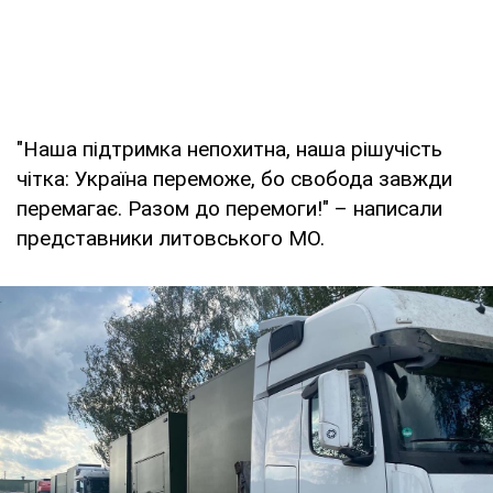
"Наша підтримка непохитна, наша рішучість
чітка: Україна переможе, бо свобода завжди
перемагає. Разом до перемоги!" – написали
представники литовського МО.