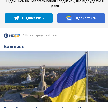
Підпишись на Telegram-канал і подивись, що відбудеться
далі!
Підписатись
Підписатись
Литва передала Україні...
Важливе