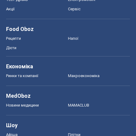
Акції
Сервіс
Food Oboz
Рецепти
Напої
Дієти
Економіка
Ринки та компанії
Макроекономіка
MedOboz
Новини медицини
MAMACLUB
Шоу
Афіша
Плітки