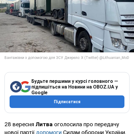
Будьте першими у курсі головного —
підпишіться на Новини на OBOZ.UA у
Google
Підписатися
28 вересня
Литва
оголосила про передачу
нової партії
допомоги
Силам оборони України.