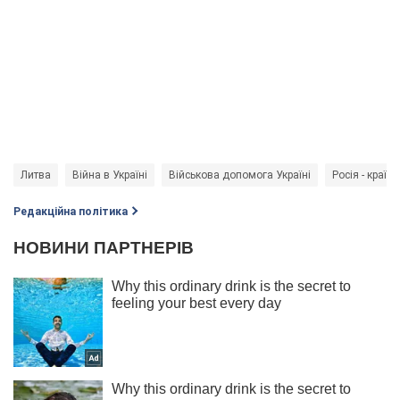
Литва
Війна в Україні
Військова допомога Україні
Росія - країн
Редакційна політика