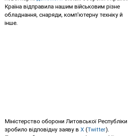
Країна відправила нашим військовим різне
обладнання, снаряди, комп'ютерну техніку й
інше.
Міністерство оборони Литовської Республіки
зробило відповідну заяву в
X
(
Twitter
).