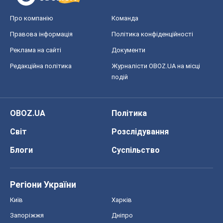
Про компанію
Команда
Правова інформація
Політика конфіденційності
Реклама на сайті
Документи
Редакційна політика
Журналісти OBOZ.UA на місці
подій
OBOZ.UA
Політика
Світ
Розслідування
Блоги
Суспільство
Регіони України
Київ
Харків
Запоріжжя
Дніпро