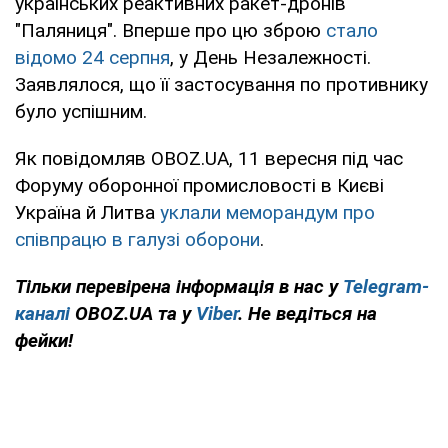
українських реактивних ракет-дронів
"Паляниця". Вперше про цю зброю
стало
відомо 24 серпня
, у День Незалежності.
Заявлялося, що її застосування по противнику
було успішним.
Як повідомляв OBOZ.UA, 11 вересня під час
Форуму оборонної промисловості в Києві
Україна й Литва
уклали меморандум про
співпрацю в галузі оборони
.
Тільки перевірена інформація в нас у
Telegram-
каналі
OBOZ.UA та у
Viber
. Не ведіться на
фейки!