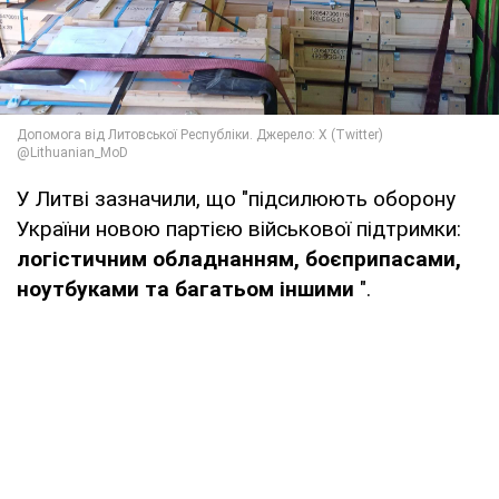
У Литві зазначили, що "підсилюють оборону
України новою партією військової підтримки:
логістичним обладнанням, боєприпасами,
ноутбуками та багатьом іншими
".