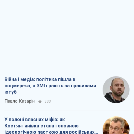
Війна і медіа: політика пішла в
соцмережі, а ЗМІ грають за правилами
ютуб
Павло Казарін
333
У полоні власних міфів: як
Костянтинівка стала головною
ідеологічною пасткою для російських