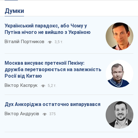
Думки
Український парадокс, або Чому у
Путіна нічого не вийшло з Україною
Віталій Портников
3,5 т.
Москва висуває претензії Пекіну:
дружба перетворюється на залежність
Росії від Китаю
Віктор Каспрук
5,2 т.
Дух Анкоріджа остаточно випарувався
Віктор Андрусів
375