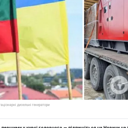
 першими у курсі головного — підпишіться на Новини на