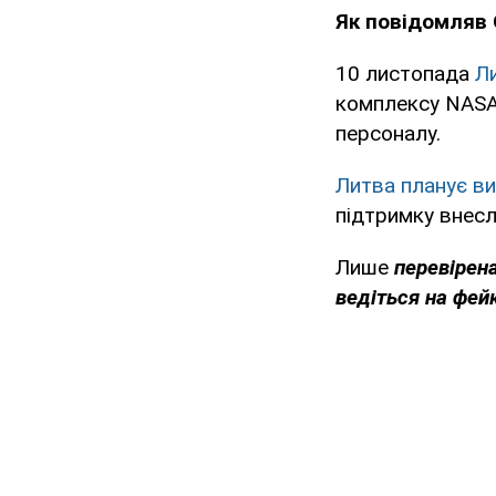
Як повідомляв 
10 листопада
Л
комплексу NASAM
персоналу.
Литва планує ви
підтримку внесл
Лише
перевірен
ведіться на фей