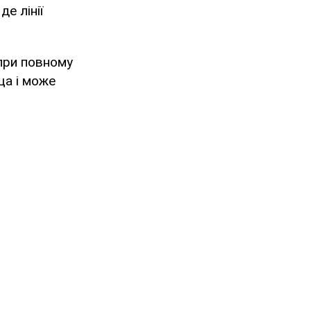
е лінії
при повному
ща і може