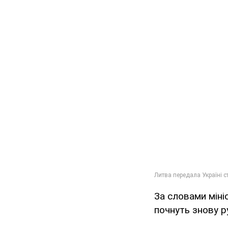
За словами міні
почнуть знову р