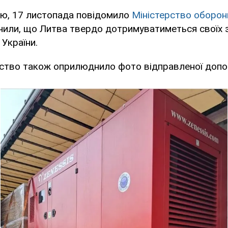
цю, 17 листопада повідомило
Міністерство оборон
чили, що Литва твердо дотримуватиметься своїх 
України.
ство також оприлюднило фото відправленої допо