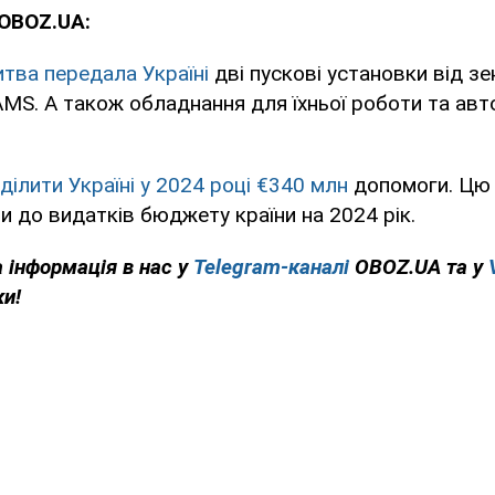
OBOZ.UA:
итва передала Україні
дві пускові установки від з
S. А також обладнання для їхньої роботи та авт
ділити Україні у 2024 році €340 млн
допомоги. Цю 
и до видатків бюджету країни на 2024 рік.
а інформація в нас у
Telegram-каналі
OBOZ.UA та у
ки!