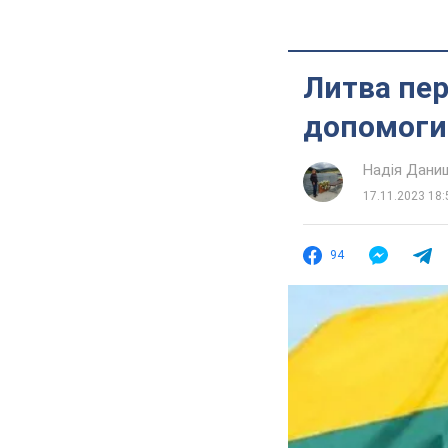
Литва пер
допомоги:
Надія Дани
17.11.2023 18:
94