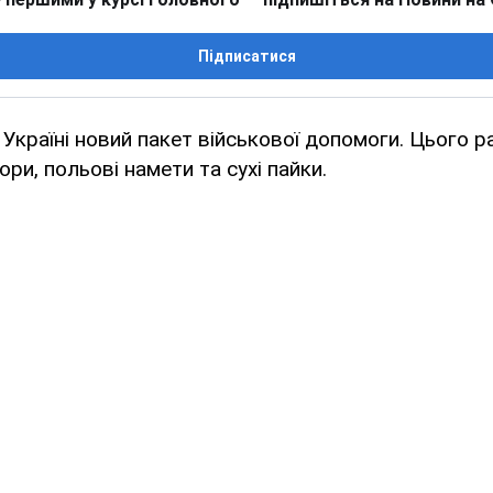
Підписатися
Україні новий пакет військової допомоги. Цього р
ри, польові намети та сухі пайки.