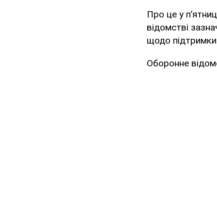
Про це у п’ятни
відомстві зазна
щодо підтримки 
Оборонне відом