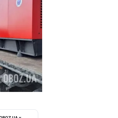
 OBOZ.UA у