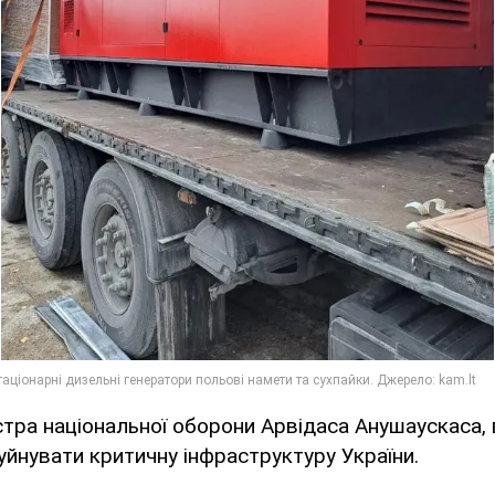
стра національної оборони Арвідаса Анушаускаса, 
уйнувати критичну інфраструктуру України.