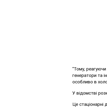
"Тому, реагуючи
генератори та і
особливо в холо
У відомстві роз
Це стаціонарні 