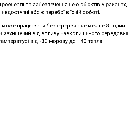
оенергії та забезпечення нею об'єктів у районах, д
едоступні або є перебої в їхній роботі.
р може працювати безперервно не менше 8 годин 
ін захищений від впливу навколишнього середови
емпературі від -30 морозу до +40 тепла.