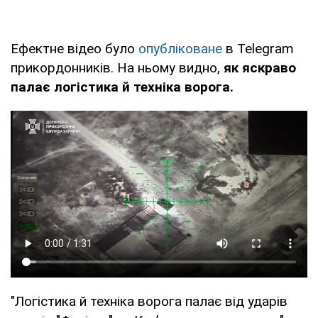
Ефектне відео було
опубліковане
в Telegram
прикордонників. На ньому видно,
як яскраво
палає логістика й техніка ворога.
"Логістика й техніка ворога палає від ударів