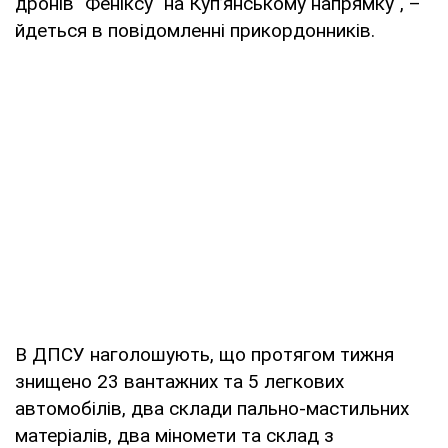
дронів "Феніксу" на Куп’янському напрямку", –
йдеться в повідомленні прикордонників.
В ДПСУ наголошують, що протягом тижня
знищено 23 вантажних та 5 легкових
автомобілів, два склади пально-мастильних
матеріалів, два міномети та склад з