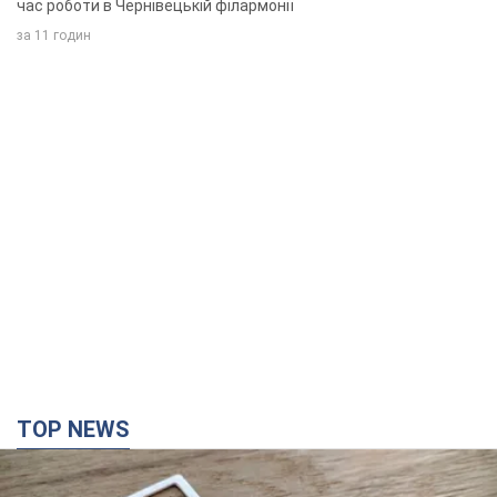
час роботи в Чернівецькій філармонії
за 11 годин
TOP NEWS