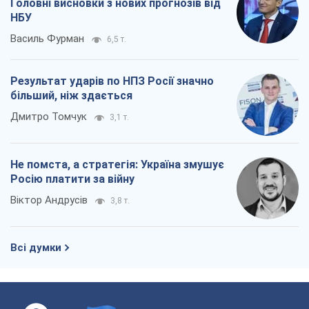
Головні висновки з нових прогнозів від
НБУ
Василь Фурман
6,5 т.
Результат ударів по НПЗ Росії значно
більший, ніж здається
Дмитро Томчук
3,1 т.
Не помста, а стратегія: Україна змушує
Росію платити за війну
Віктор Андрусів
3,8 т.
Всі думки