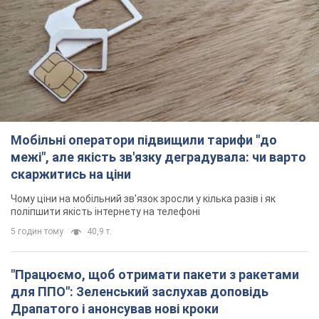
Мобільні оператори підвищили тарифи "до
межі", але якість зв'язку деградувала: чи варто
скаржитись на ціни
Чому ціни на мобільний зв'язок зросли у кілька разів і як
поліпшити якість інтернету на телефоні
5 годин тому
40,9 т.
"Працюємо, щоб отримати пакети з ракетами
для ППО": Зеленський заслухав доповідь
Драпатого і анонсував нові кроки