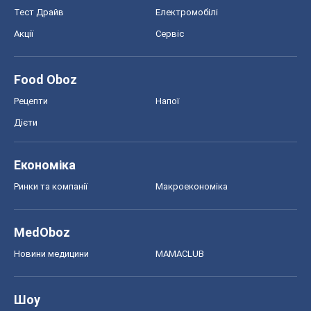
Тест Драйв
Електромобілі
Акції
Сервіс
Food Oboz
Рецепти
Напої
Дієти
Економіка
Ринки та компанії
Макроекономіка
MedOboz
Новини медицини
MAMACLUB
Шоу