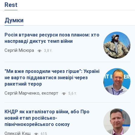
Rest
Думки
Росія втрачає ресурси поза планом: хто
насправді диктує темп війни
Сергій Місюра
3,8 т.
"Ми вже проходили через гірше": Україні
не варто піддаватися зневірі через
ракетний терор
Сергій Марченко, експерт
5,6 т.
КНДР як каталізатор війни, або Про
новий етап російсько-
північнокорейського союзу
Олексій Кущ
615