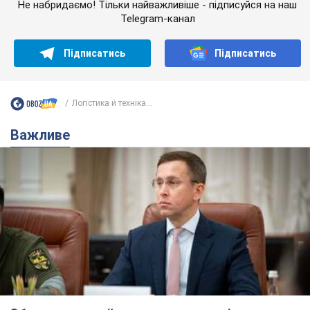
Не набридаємо! Тільки найважливіше - підписуйся на наш
Telegram-канал
Підписатись
Підписатись
Логістика й техніка...
Важливе