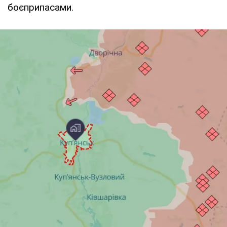
боєприпасами.