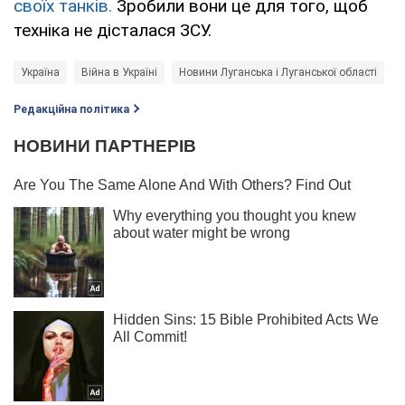
своїх танків.
Зробили вони це для того, щоб
техніка не дісталася ЗСУ.
Україна
Війна в Україні
Новини Луганська і Луганської області
С
Редакційна політика