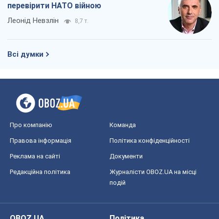
перевірити НАТО війною
Леонід Невзлін
8,7 т.
Всі думки
Про компанію
Команда
Правова інформація
Політика конфіденційності
Реклама на сайті
Документи
Редакційна політика
Журналісти OBOZ.UA на місці
подій
OBOZ.UA
Політика