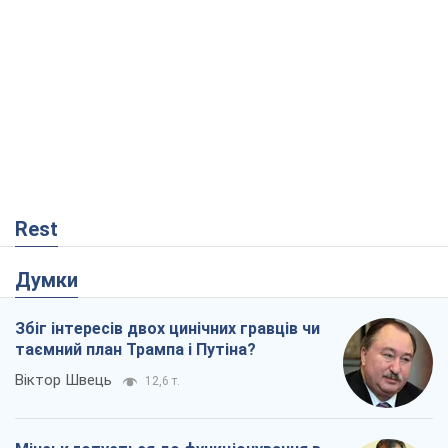
Rest
Думки
Збіг інтересів двох цинічних гравців чи
таємний план Трампа і Путіна?
Віктор Швець
12,6 т.