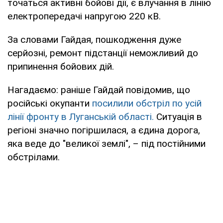
точаться активні бойові дії, є влучання в лінію
електропередачі напругою 220 кВ.
За словами Гайдая, пошкодження дуже
серйозні, ремонт підстанції неможливий до
припинення бойових дій.
Нагадаємо: раніше Гайдай повідомив, що
російські окупанти
посилили обстріл по усій
лінії фронту в Луганській області.
Ситуація в
регіоні значно погіршилася, а єдина дорога,
яка веде до "великої землі", – під постійними
обстрілами.