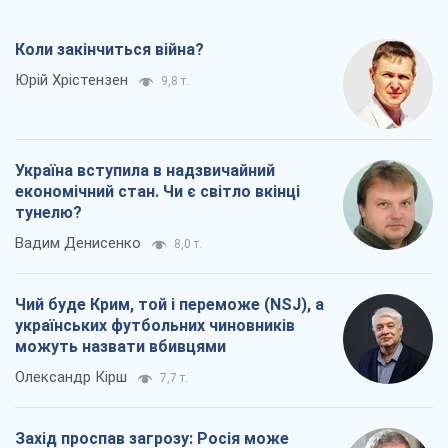
Коли закінчиться війна?
Юрій Хрістензен
9,8 т.
Україна вступила в надзвичайний
економічний стан. Чи є світло вкінці
тунелю?
Вадим Денисенко
8,0 т.
Чий буде Крим, той і переможе (NSJ), а
українських футбольних чиновників
можуть назвати вбивцями
Олександр Кірш
7,7 т.
Захід проспав загрозу: Росія може