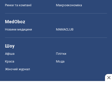
Ринки та компанії
Макроекономіка
MedOboz
Новини медицини
MAMACLUB
Шоу
Афіша
Плітки
Краса
Мода
Жіночий журнал