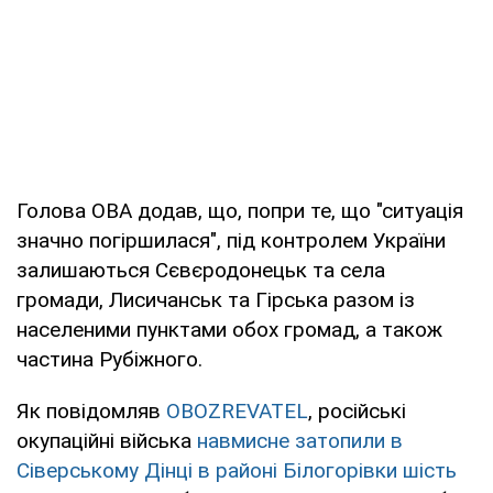
Голова ОВА додав, що, попри те, що "ситуація
значно погіршилася", під контролем України
залишаються Сєвєродонецьк та села
громади, Лисичанськ та Гірська разом із
населеними пунктами обох громад, а також
частина Рубіжного.
Як повідомляв
OBOZREVATEL
, російські
окупаційні війська
навмисне затопили в
Сіверському Дінці в районі Білогорівки шість