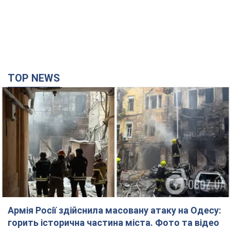
TOP NEWS
Армія Росії здійснила масовану атаку на Одесу:
горить історична частина міста. Фото та відео