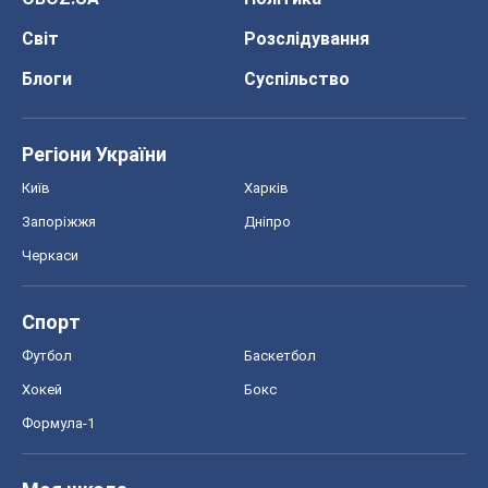
Світ
Розслідування
Блоги
Суспільство
Регіони України
Київ
Харків
Запоріжжя
Дніпро
Черкаси
Спорт
Футбол
Баскетбол
Хокей
Бокс
Формула-1