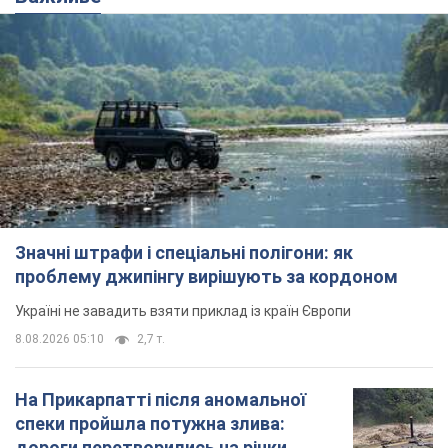
Значні штрафи і спеціальні полігони: як
проблему джипінгу вирішують за кордоном
Україні не завадить взяти приклад із країн Європи
8.08.2026 05:10
2,7 т.
На Прикарпатті після аномальної
спеки пройшла потужна злива:
дороги перетворились на річки.