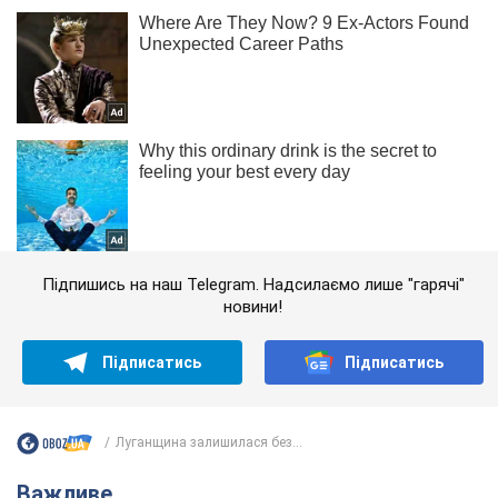
Підпишись на наш Telegram. Надсилаємо лише "гарячі"
новини!
Підписатись
Підписатись
Луганщина залишилася без...
Важливе