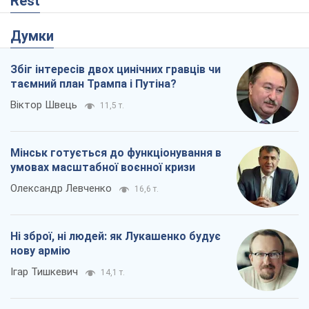
Олександр Левченко
16,6 т.
Ні зброї, ні людей: як Лукашенко будує
нову армію
Ігар Тишкевич
14,1 т.