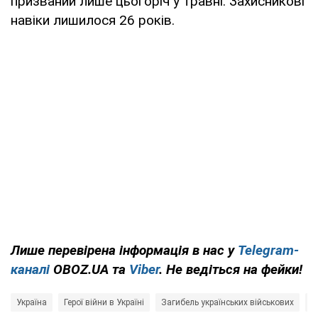
призваний лише цьогоріч у травні. Захисникові
навіки лишилося 26 років.
Лише перевірена інформація в нас у
Telegram-
каналі
OBOZ.UA та
Viber
. Не ведіться на фейки!
Україна
Герої війни в Україні
Загибель українських військових
З