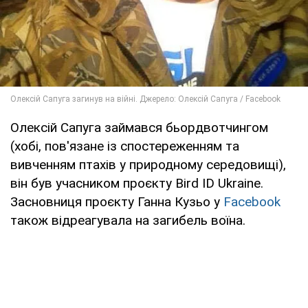
Олексій Сапуга займався бьордвотчингом
(хобі, пов'язане із спостереженням та
вивченням птахів у природному середовищі),
він був учасником проєкту Bird ID Ukraine.
Засновниця проєкту Ганна Кузьо у
Facebook
також відреагувала на загибель воїна.