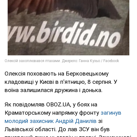
Олексія поховають на Берковецькому
кладовищі у Києві в п'ятницю, 8 серпня. У
воїна залишилася дружина і донька.
Як повідомляв OBOZ.UA, у боях на
Краматорському напрямку фронту
загинув
молодий захисник Андрій Данилів
зі
Львівської області. До лав ЗСУ він був