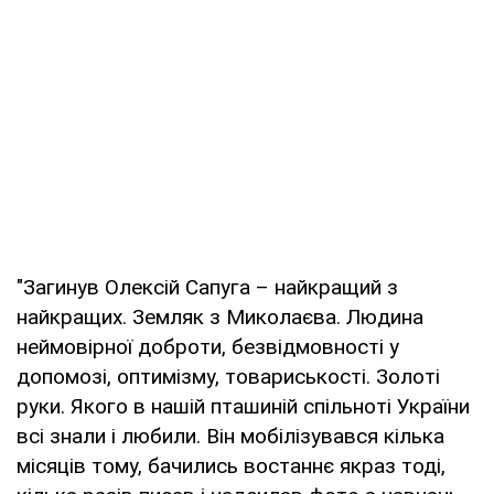
"Загинув Олексій Сапуга – найкращий з
найкращих. Земляк з Миколаєва. Людина
неймовірної доброти, безвідмовності у
допомозі, оптимізму, товариськості. Золоті
руки. Якого в нашій пташиній спільноті України
всі знали і любили. Він мобілізувався кілька
місяців тому, бачились востаннє якраз тоді,