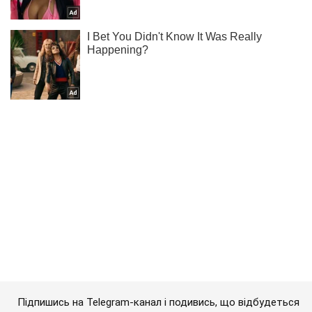
Підпишись на Telegram-канал і подивись, що відбудеться
далі!
Підписатись
Підписатись
Любив птахів і...
Важливе