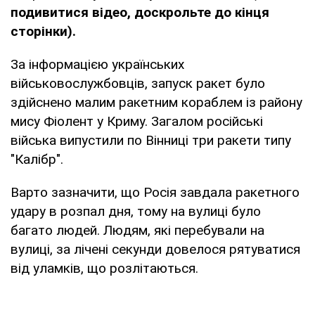
подивитися відео, доскрольте до кінця
сторінки).
За інформацією українських
військовослужбовців, запуск ракет було
здійснено малим ракетним кораблем із району
мису Фіолент у Криму. Загалом російські
війська випустили по Вінниці три ракети типу
"Калібр".
Варто зазначити, що Росія завдала ракетного
удару в розпал дня, тому на вулиці було
багато людей. Людям, які перебували на
вулиці, за лічені секунди довелося рятуватися
від уламків, що розлітаються.