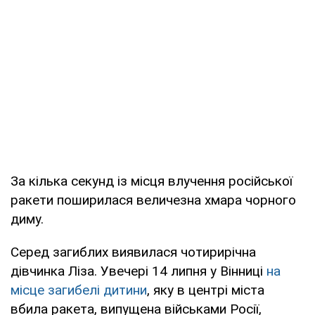
За кілька секунд із місця влучення російської
ракети поширилася величезна хмара чорного
диму.
Серед загиблих виявилася чотирирічна
дівчинка Ліза. Увечері 14 липня у Вінниці
на
місце загибелі дитини
, яку в центрі міста
вбила ракета, випущена військами Росії,