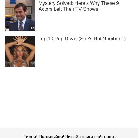
Тисни! Підписуйся! Читай тільки найкраще!
Підписатись
Підписатись
Окупанти запускали ракети...
Важливе