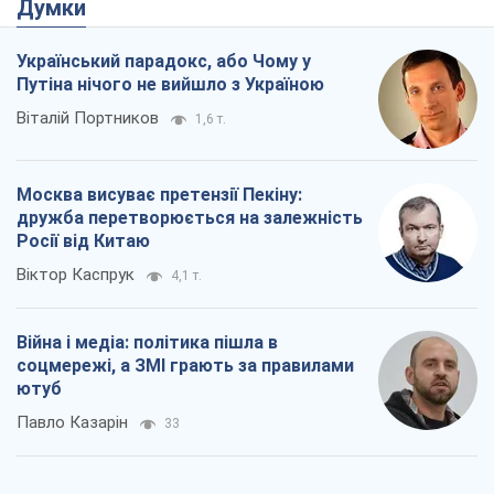
Росії від Китаю
Віктор Каспрук
4,1 т.
Війна і медіа: політика пішла в
соцмережі, а ЗМІ грають за правилами
ютуб
Павло Казарін
33