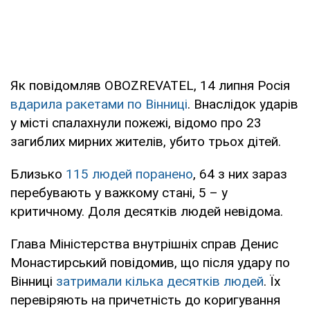
Як повідомляв OBOZREVATEL, 14 липня Росія
вдарила ракетами по Вінниці
. Внаслідок ударів
у місті спалахнули пожежі, відомо про 23
загиблих мирних жителів, убито трьох дітей.
Близько
115 людей поранено
, 64 з них зараз
перебувають у важкому стані, 5 – у
критичному. Доля десятків людей невідома.
Глава Міністерства внутрішніх справ Денис
Монастирський повідомив, що після удару по
Вінниці
затримали кілька десятків людей
. Їх
перевіряють на причетність до коригування