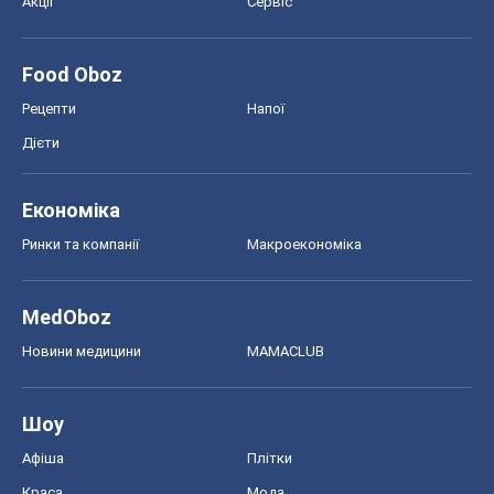
Ринки та компанії
Макроекономіка
MedOboz
Новини медицини
MAMACLUB
Шоу
Афіша
Плітки
Краса
Мода
Жіночий журнал