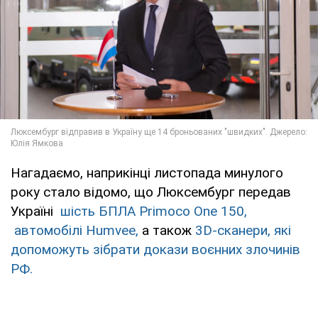
Нагадаємо, наприкінці листопада минулого
року стало відомо, що Люксембург передав
Україні
шість БПЛА Primoco One 150,
автомобілі Humvee,
а також
3D-сканери, які
допоможуть зібрати докази воєнних злочинів
РФ.