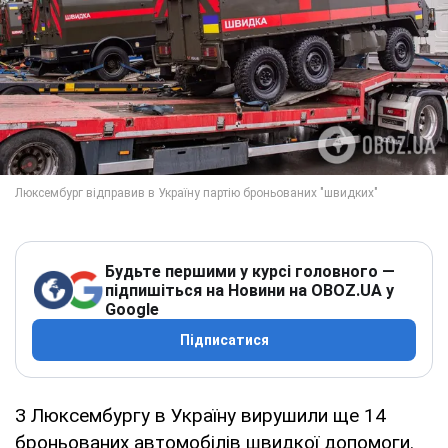
Будьте першими у курсі головного —
підпишіться на Новини на OBOZ.UA у
Google
Підписатися
З Люксембургу в Україну вирушили ще 14
броньованих автомобілів швидкої допомоги.