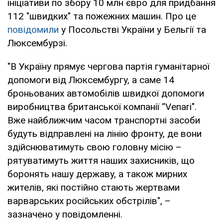
ініціативи по збору 10 млн євро для придбання
112 "швидких" та пожежних машин. Про це
повідомили
у Посольстві України у Бельгії та
Люксембурзі.
"В Україну прямує чергова партія гуманітарної
допомоги від Люксембургу, а саме 14
броньованих автомобілів швидкої допомоги
виробництва британської компанії “Venari".
Вже найближчим часом транспортні засоби
будуть відправлені на лінію фронту, де вони
здійснюватимуть свою головну місію –
рятуватимуть життя наших захисників, що
боронять нашу державу, а також мирних
жителів, які постійно стають жертвами
варварських російських обстрілів", –
зазначено у повідомленні.