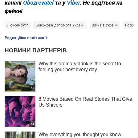
каналі
Obozrevatel
та у
Viber
. Не ведіться на
фейки!
Люксембург
Військова допомога Україні
Війна в Україні
Росія -
Редакційна політика