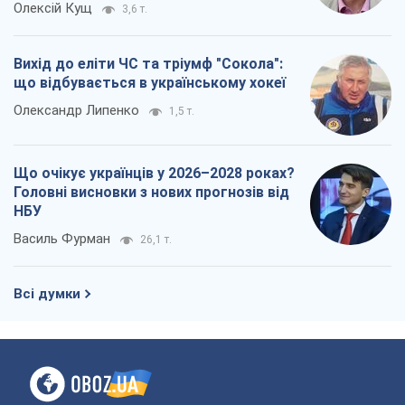
Олексій Кущ
3,6 т.
Вихід до еліти ЧС та тріумф "Сокола":
що відбувається в українському хокеї
Олександр Липенко
1,5 т.
Що очікує українців у 2026–2028 роках?
Головні висновки з нових прогнозів від
НБУ
Василь Фурман
26,1 т.
Всі думки