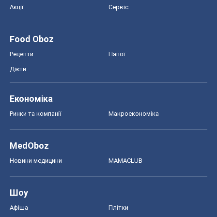
Акції
Сервіс
Food Oboz
Рецепти
Напої
Дієти
Економіка
Ринки та компанії
Макроекономіка
MedOboz
Новини медицини
MAMACLUB
Шоу
Афіша
Плітки