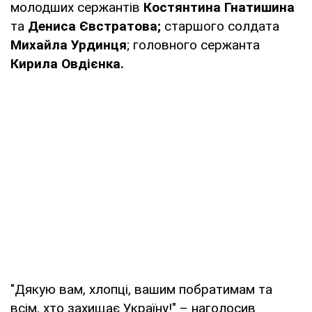
молодших сержантів
Костянтина Гнатишина
та
Дениса Євстратова;
старшого солдата
Михайла Урдинця
; головного сержанта
Кирила Овдієнка.
"Дякую вам, хлопці, вашим побратимам та
всім, хто захищає Україну!" – наголосив