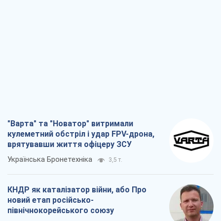
"Варта" та "Новатор" витримали
кулеметний обстріл і удар FPV-дрона,
врятувавши життя офіцеру ЗСУ
Українська Бронетехніка
3,5 т.
КНДР як каталізатор війни, або Про
новий етап російсько-
північнокорейського союзу