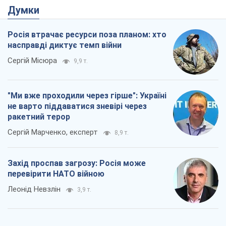
Думки
Росія втрачає ресурси поза планом: хто
насправді диктує темп війни
Сергій Місюра
9,9 т.
"Ми вже проходили через гірше": Україні
не варто піддаватися зневірі через
ракетний терор
Сергій Марченко, експерт
8,9 т.
Захід проспав загрозу: Росія може
перевірити НАТО війною
Леонід Невзлін
3,9 т.