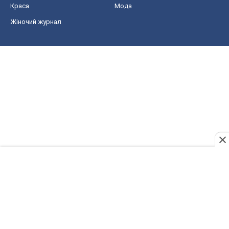
Краса
Мода
Жіночий журнал