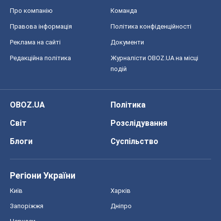
Про компанію
Команда
Правова інформація
Політика конфіденційності
Реклама на сайті
Документи
Редакційна політика
Журналісти OBOZ.UA на місці
подій
OBOZ.UA
Політика
Світ
Розслідування
Блоги
Суспільство
Регіони України
Київ
Харків
Запоріжжя
Дніпро