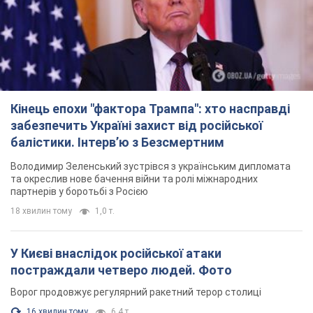
Кінець епохи "фактора Трампа": хто насправді
забезпечить Україні захист від російської
балістики. Інтерв’ю з Безсмертним
Володимир Зеленський зустрівся з українським дипломата
та окреслив нове бачення війни та ролі міжнародних
партнерів у боротьбі з Росією
18 хвилин тому
1,0 т.
У Києві внаслідок російської атаки
постраждали четверо людей. Фото
Ворог продовжує регулярний ракетний терор столиці
16 хвилин тому
6,4 т.