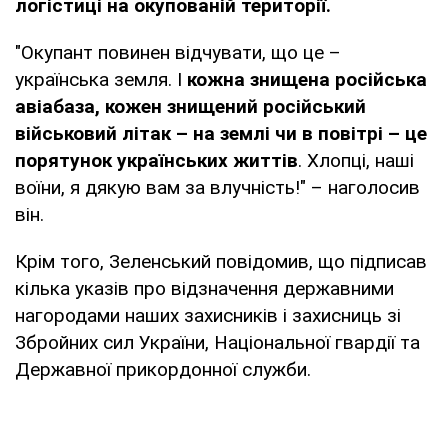
логістиці на окупованій території.
"Окупант повинен відчувати, що це –
українська земля. І
кожна знищена російська
авіабаза, кожен знищений російський
військовий літак – на землі чи в повітрі – це
порятунок українських життів
. Хлопці, наші
воїни, я дякую вам за влучність!" – наголосив
він.
Крім того, Зеленський повідомив, що підписав
кілька указів про відзначення державними
нагородами наших захисників і захисниць зі
Збройних сил України, Національної гвардії та
Державної прикордонної служби.