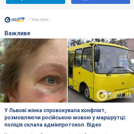
"Має бути і...
Важливе
У Львові жінка спровокувала конфлікт,
розмовляючи російською мовою у маршрутці:
поліція склала адмінпротокол. Відео