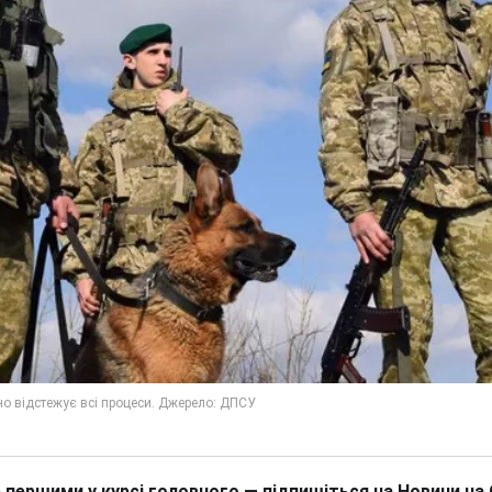
 першими у курсі головного — підпишіться на Новини на