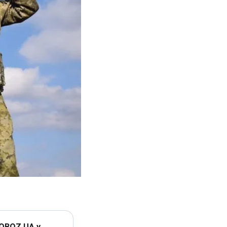
 OBOZ.UA у