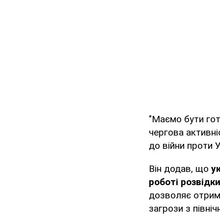
"Маємо бути гот
чергова активні
до війни проти 
Він додав, що
у
роботі розвідк
дозволяє отрим
загрози з північ