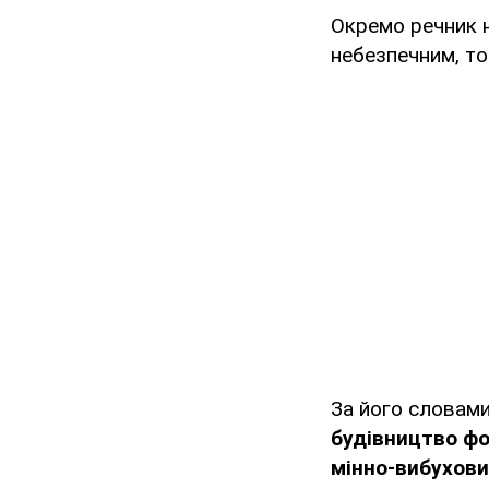
Окремо речник н
небезпечним, то
За його словам
будівництво фо
мінно-вибухови