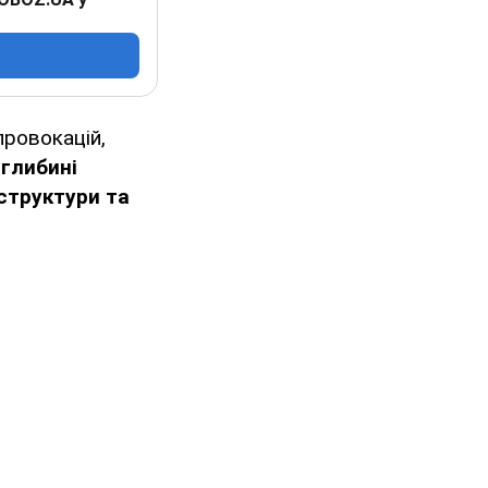
провокацій,
 глибині
аструктури та