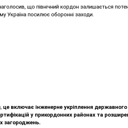
аголосив, що північний кордон залишається поте
му Україна посилює оборонні заходи.
и,
це включає інженерне укріплення державного 
ртифікацій у прикордонних районах та розшире
х загороджень.