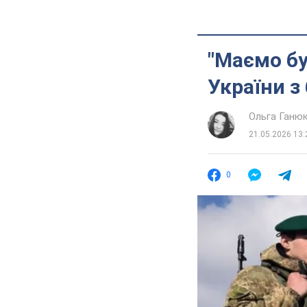
"Маємо бу
України з
Ольга Ганю
21.05.2026 13:
0