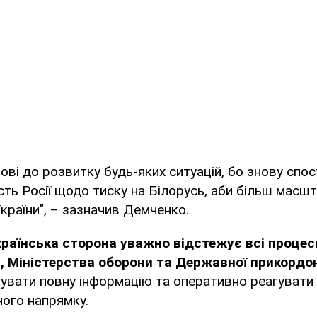
ові до розвитку будь-яких ситуацій, бо знову спос
сть Росії щодо тиску на Білорусь, аби більш масш
України", – зазначив Демченко.
країнська сторона уважно відстежує всі процес
и, Міністерства оборони та Державної прикордо
увати повну інформацію та оперативно реагувати
ного напрямку.