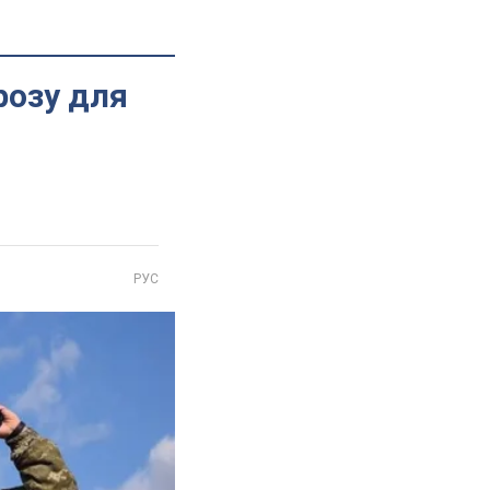
розу для
РУС