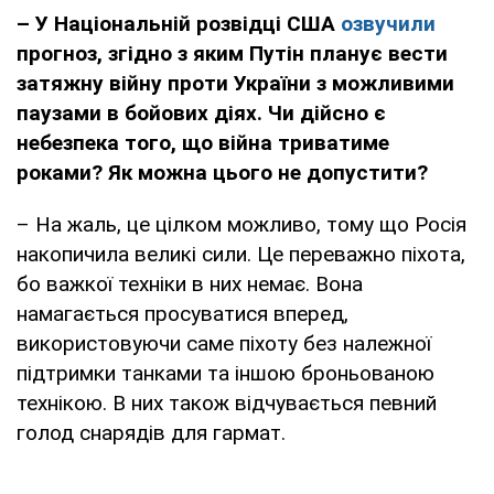
– У
Національній розвідці США
озвучили
прогноз, згідно з яким Путін планує вести
затяжну війну проти України з можливими
паузами в бойових діях. Чи дійсно є
небезпека того, що війна триватиме
роками? Як можна цього не допустити?
– На жаль, це цілком можливо, тому що Росія
накопичила великі сили. Це переважно піхота,
бо важкої техніки в них немає. Вона
намагається просуватися вперед,
використовуючи саме піхоту без належної
підтримки танками та іншою броньованою
технікою. В них також відчувається певний
голод снарядів для гармат.