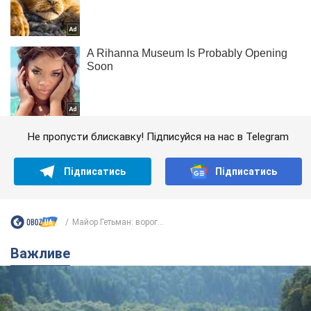
Не пропусти блискавку! Підписуйся на нас в Telegram
Підписатись
Підписатись
Майор Гетьман: ворог...
Важливе