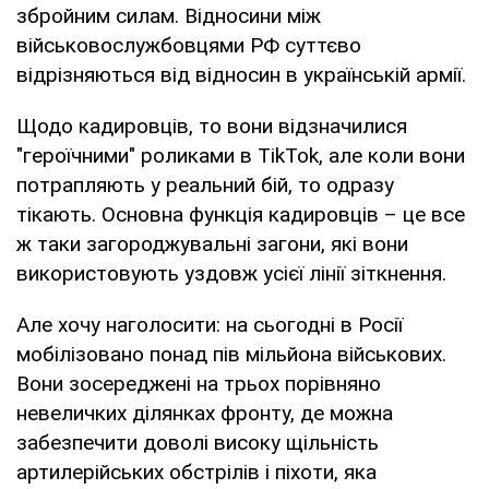
збройним силам. Відносини між
військовослужбовцями РФ суттєво
відрізняються від відносин в українській армії.
Щодо кадировців, то вони відзначилися
"героїчними" роликами в TikTok, але коли вони
потрапляють у реальний бій, то одразу
тікають. Основна функція кадировців – це все
ж таки загороджувальні загони, які вони
використовують уздовж усієї лінії зіткнення.
Але хочу наголосити: на сьогодні в Росії
мобілізовано понад пів мільйона військових.
Вони зосереджені на трьох порівняно
невеличких ділянках фронту, де можна
забезпечити доволі високу щільність
артилерійських обстрілів і піхоти, яка