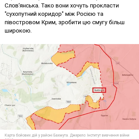
Слов’янська. Тако вони хочуть прокласти
"сухопутний коридор" між Росією та
півостровом Крим, зробити цю смугу більш
широкою.