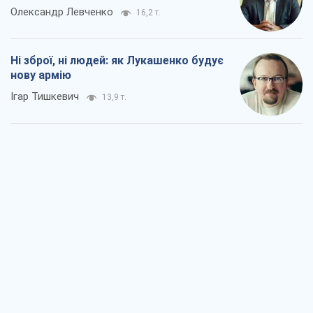
Олександр Левченко
16,2 т.
Ні зброї, ні людей: як Лукашенко будує
нову армію
Ігар Тишкевич
13,9 т.