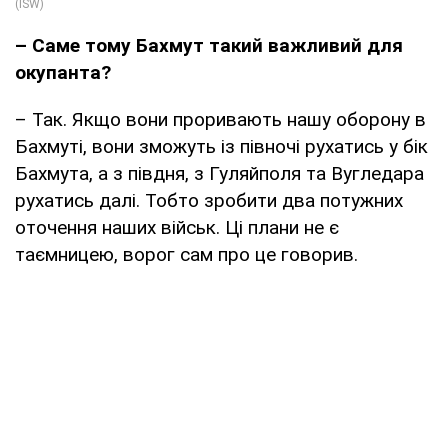
– Саме тому Бахмут такий важливий для
окупанта?
– Так. Якщо вони проривають нашу оборону в
Бахмуті, вони зможуть із півночі рухатись у бік
Бахмута, а з півдня, з Гуляйполя та Вугледара
рухатись далі. Тобто зробити два потужних
оточення наших військ. Ці плани не є
таємницею, ворог сам про це говорив.