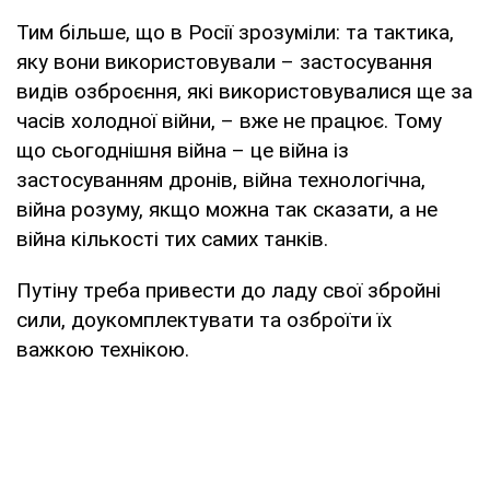
Тим більше, що в Росії зрозуміли: та тактика,
яку вони використовували – застосування
видів озброєння, які використовувалися ще за
часів холодної війни, – вже не працює. Тому
що сьогоднішня війна – це війна із
застосуванням дронів, війна технологічна,
війна розуму, якщо можна так сказати, а не
війна кількості тих самих танків.
Путіну треба привести до ладу свої збройні
сили, доукомплектувати та озброїти їх
важкою технікою.