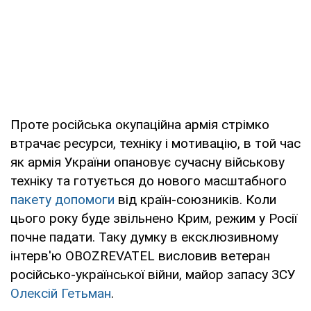
Проте російська окупаційна армія стрімко
втрачає ресурси, техніку і мотивацію, в той час
як армія України опановує сучасну військову
техніку та готується до нового масштабного
пакету допомоги
від країн-союзників. Коли
цього року буде звільнено Крим, режим у Росії
почне падати. Таку думку в ексклюзивному
інтерв'ю OBOZREVATEL висловив ветеран
російсько-української війни, майор запасу ЗСУ
Олексій Гетьман
.