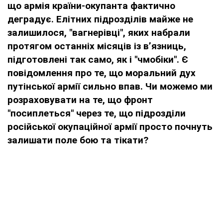
що армія країни-окупанта фактично
деградує. Елітних підрозділів майже не
залишилося, "вагнерівці", яких набрали
протягом останніх місяців із в’язниць,
підготовлені так само, як і "чмобіки". Є
повідомлення про те, що моральний дух
путінської армії сильно впав. Чи можемо ми
розраховувати на те, що фронт
"посиплеться" через те, що підрозділи
російської окупаційної армії просто почнуть
залишати поле бою та тікати?