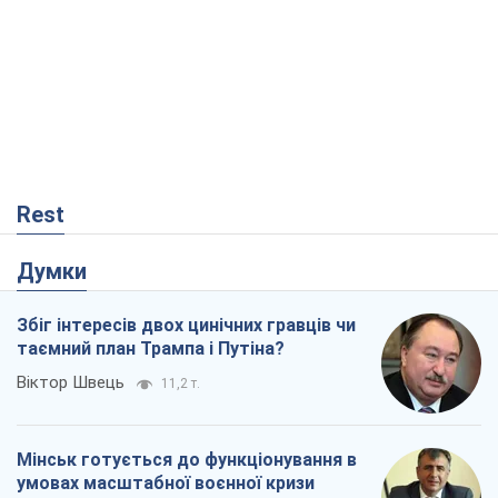
Rest
Думки
Збіг інтересів двох цинічних гравців чи
таємний план Трампа і Путіна?
Віктор Швець
11,2 т.
Мінськ готується до функціонування в
умовах масштабної воєнної кризи