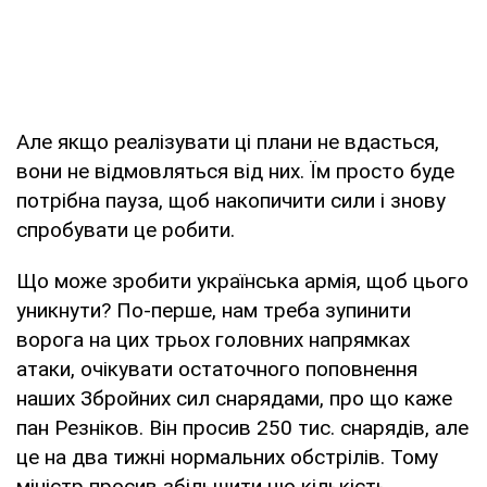
Але якщо реалізувати ці плани не вдасться,
вони не відмовляться від них. Їм просто буде
потрібна пауза, щоб накопичити сили і знову
спробувати це робити.
Що може зробити українська армія, щоб цього
уникнути? По-перше, нам треба зупинити
ворога на цих трьох головних напрямках
атаки, очікувати остаточного поповнення
наших Збройних сил снарядами, про що каже
пан Резніков. Він просив 250 тис. снарядів, але
це на два тижні нормальних обстрілів. Тому
міністр просив збільшити цю кількість