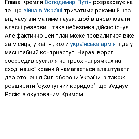
Глава Кремля
Володимир Путін
розраховує на
те, що
війна в Україні
триватиме роками й час
від часу він матиме паузи, щоб відновлювати
власні резерви. І така небезпека дійсно існує.
Але фактично цей план може провалитися вже
за місяць, у квітні, коли
українська армія
піде у
масштабний контрнаступ. Наразі ворог
зосередив зусилля на трьох напрямках на
сході нашої країни й намагається влаштувати
два оточення Сил оборони України, а також
розширити "сухопутний коридор", що з’єднує
Росію з окупованим Кримом.