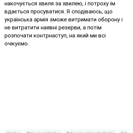
накочується хвиля за хвилею, і потроху їм
вдається просуватися. Я сподіваюсь, що
українська армія зможе витримати оборону і
не витратити наявні резерви, а потім
розпочати контрнаступ, на який ми всі
очікуємо.