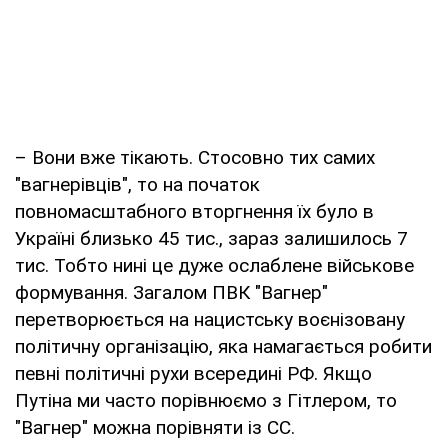
– Вони вже тікають. Стосовно тих самих
"вагнерівців", то на початок
повномасштабного вторгнення їх було в
Україні близько 45 тис., зараз залишилось 7
тис. Тобто нині це дуже ослаблене військове
формування. Загалом ПВК "Вагнер"
перетворюється на нацистську воєнізовану
політичну організацію, яка намагається робити
певні політичні рухи всередині РФ. Якщо
Путіна ми часто порівнюємо з Гітлером, то
"Вагнер" можна порівняти із СС.