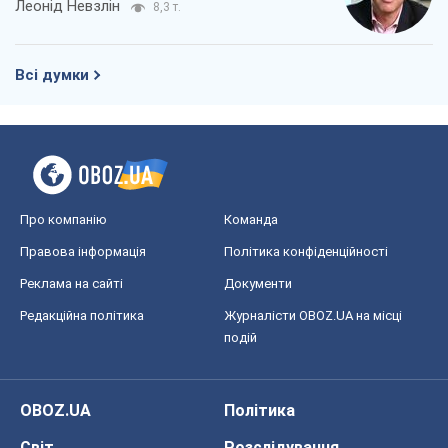
Леонід Невзлін
8,3 т.
Всі думки
Про компанію
Команда
Правова інформація
Політика конфіденційності
Реклама на сайті
Документи
Редакційна політика
Журналісти OBOZ.UA на місці
подій
OBOZ.UA
Політика
Світ
Розслідування