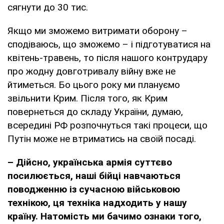
сягнути до 30 тис.
Якщо ми зможемо витримати оборону –
сподіваюсь, що зможемо – і підготуватися на
квітень-травень, то після нашого контрудару
про жодну довготривалу війну вже не
йтиметься. Бо цього року ми плануємо
звільнити Крим. Після того, як Крим
повернеться до складу України, думаю,
всередині РФ розпочнуться такі процеси, що
Путін може не втриматись на своїй посаді.
– Дійсно, українська армія суттєво
посилюється, наші бійці навчаються
поводженню із сучасною військовою
технікою, ця техніка надходить у нашу
країну. Натомість ми бачимо ознаки того,