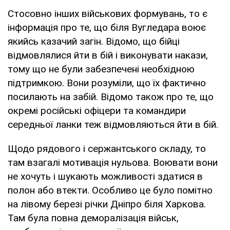
Стосовно інших військових формувань, то є
інформація про те, що біля Вугледара воює
якийсь казачий загін. Відомо, що бійці
відмовлялися йти в бій і виконувати накази,
тому що не були забезпечені необхідною
підтримкою. Вони розуміли, що їх фактично
посилають на забій. Відомо також про те, що
окремі російські офіцери та командири
середньої ланки теж відмовляються йти в бій.
Щодо рядового і сержантського складу, то
там взагалі мотивація нульова. Воювати вони
не хочуть і шукають можливості здатися в
полон або втекти. Особливо це було помітно
на лівому березі річки Дніпро біля Харкова.
Там була повна деморалізація військ,