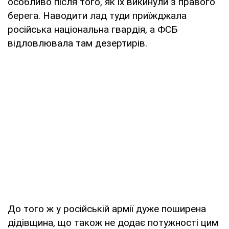
особливо після того, як їх викинули з правого
берега. Наводити лад туди приїжджала
російська національна гвардія, а ФСБ
відловлювала там дезертирів.
До того ж у російській армії дуже поширена
дідівщина, що також не додає потужності цим