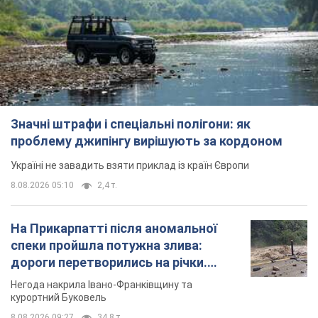
Значні штрафи і спеціальні полігони: як
проблему джипінгу вирішують за кордоном
Україні не завадить взяти приклад із країн Європи
8.08.2026 05:10
2,4 т.
На Прикарпатті після аномальної
спеки пройшла потужна злива:
дороги перетворились на річки.
Відео
Негода накрила Івано-Франківщину та
курортний Буковель
8.08.2026 09:27
34,8 т.