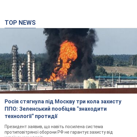
TOP NEWS
Росія стягнула під Москву три кола захисту
ППО: Зеленський пообіцяв "знаходити
технології" протидії
Президент заявив, що навіть посилена система
протиповітряної оборони РФ не гарантує захисту від