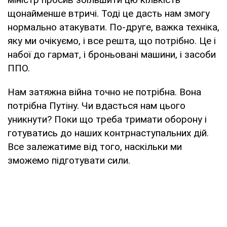
щонайменше втричі. Тоді це дасть нам змогу
нормально атакувати. По-друге, важка техніка,
яку ми очікуємо, і все решта, що потрібно. Це і
набої до гармат, і броньовані машини, і засоби
ППО.
Нам затяжна війна точно не потрібна. Вона
потрібна Путіну. Чи вдасться нам цього
уникнути? Поки що треба тримати оборону і
готуватись до наших контрнаступальних дій.
Все залежатиме від того, наскільки ми
зможемо підготувати сили.