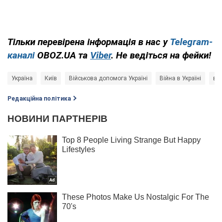
Тільки перевірена інформація в нас у
Telegram-
каналі
OBOZ.UA та
Viber
. Не ведіться на фейки!
Україна
Київ
Військова допомога Україні
Війна в Україні
ві
Редакційна політика