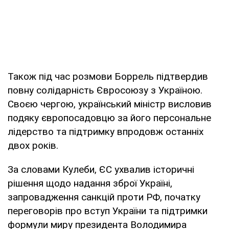
Також під час розмови Боррель підтвердив
повну солідарність Євросоюзу з Україною.
Своєю чергою, український міністр висловив
подяку європосадовцю за його персональне
лідерство та підтримку впродовж останніх
двох років.
За словами Кулеби, ЄС ухвалив історичні
рішення щодо надання зброї Україні,
запровадження санкцій проти РФ, початку
переговорів про вступ України та підтримки
формули миру президента Володимира