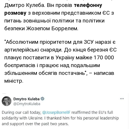
Дмитро Кулеба. Він провів
телефонну
розмову
з верховним представником ЄС з
питань зовнішньої політики та політики
безпеки Жозепом Боррелем.
"Абсолютним пріоритетом для ЗСУ наразі є
артилерійські снаряди. До кінця березня ЄС
планує поставити в Україну майже 170 000
боєприпасів і працює над подальшим
збільшенням обсягів постачань", – написав
міністр.