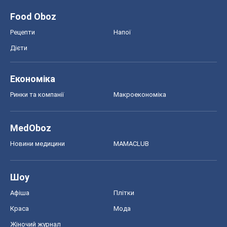
Food Oboz
Рецепти
Напої
Дієти
Економіка
Ринки та компанії
Макроекономіка
MedOboz
Новини медицини
MAMACLUB
Шоу
Афіша
Плітки
Краса
Мода
Жіночий журнал