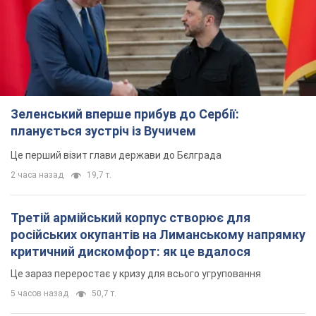
Зеленський вперше прибув до Сербії:
планується зустріч із Вучичем
Це перший візит глави держави до Бєлграда
2 часа назад
19,7 т.
Третій армійський корпус створює для
російських окупантів на Лиманському напрямку
критичний дискомфорт: як це вдалося
Це зараз переростає у кризу для всього угруповання
5 часов назад
50,7 т.