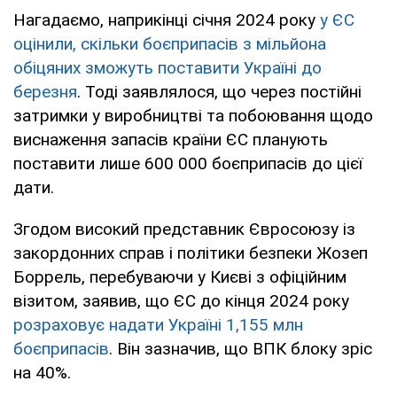
Нагадаємо, наприкінці січня 2024 року
у ЄС
оцінили, скільки боєприпасів з мільйона
обіцяних зможуть поставити Україні до
березня
. Тоді заявлялося, що через постійні
затримки у виробництві та побоювання щодо
виснаження запасів країни ЄС планують
поставити лише 600 000 боєприпасів до цієї
дати.
Згодом високий представник Євросоюзу із
закордонних справ і політики безпеки Жозеп
Боррель, перебуваючи у Києві з офіційним
візитом, заявив, що ЄС до кінця 2024 року
розраховує надати Україні 1,155 млн
боєприпасів
. Він зазначив, що ВПК блоку зріс
на 40%.