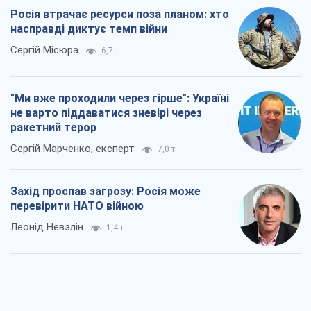
Росія втрачає ресурси поза планом: хто
насправді диктує темп війни
Сергій Місюра
6,7 т.
"Ми вже проходили через гірше": Україні
не варто піддаватися зневірі через
ракетний терор
Сергій Марченко, експерт
7,0 т.
Захід проспав загрозу: Росія може
перевірити НАТО війною
Леонід Невзлін
1,4 т.