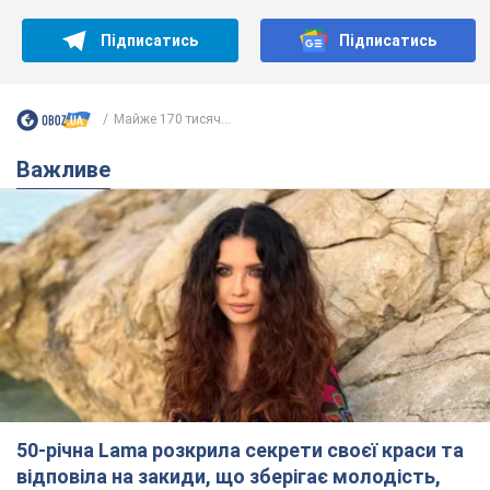
Підписатись
Підписатись
Майже 170 тисяч...
Важливе
50-річна Lama розкрила секрети своєї краси та
відповіла на закиди, що зберігає молодість,