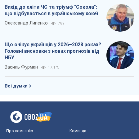
Вихід до еліти ЧС та тріумф "Сокола":
що відбувається в українському хокеї
Олександр Липенко
789
Що очікує українців у 2026–2028 роках?
Головні висновки з нових прогнозів від
НБУ
Василь Фурман
17,1 т.
Всі думки
Про компанію
Команда