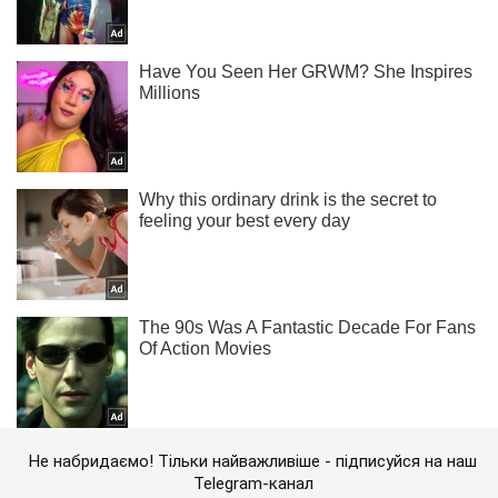
Не набридаємо! Тільки найважливіше - підписуйся на наш
Telegram-канал