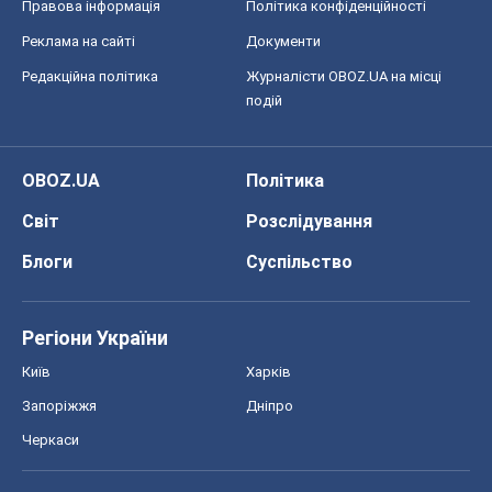
Правова інформація
Політика конфіденційності
Реклама на сайті
Документи
Редакційна політика
Журналісти OBOZ.UA на місці
подій
OBOZ.UA
Політика
Світ
Розслідування
Блоги
Суспільство
Регіони України
Київ
Харків
Запоріжжя
Дніпро
Черкаси