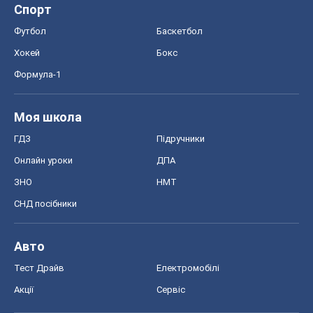
Спорт
Футбол
Баскетбол
Хокей
Бокс
Формула-1
Моя школа
ГДЗ
Підручники
Онлайн уроки
ДПА
ЗНО
НМТ
СНД посібники
Авто
Тест Драйв
Електромобілі
Акції
Сервіс