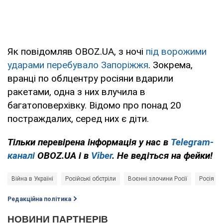
Як повідомляв OBOZ.UA, з ночі
під ворожими
ударами перебувало Запоріжжя
. Зокрема,
вранці по облцентру росіяни вдарили
ракетами, одна з них влучила в
багатоповерхівку. Відомо про понад 20
постраждалих, серед них є діти.
Тільки перевірена інформація у нас в
Telegram-
каналі
OBOZ.UA і в
Viber
. Не ведіться на фейки!
Війна в Україні
Російські обстріли
Воєнні злочини Росії
Росія - 
Редакційна політика