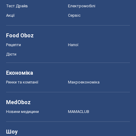
Тест Драйв
Електромобілі
Акції
Сервіс
Food Oboz
Рецепти
Напої
Дієти
Економіка
Ринки та компанії
Макроекономіка
MedOboz
Новини медицини
MAMACLUB
Шоу