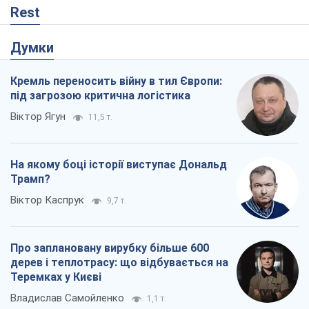
Rest
Думки
Кремль переносить війну в тил Європи:
під загрозою критична логістика
Віктор Ягун
11,5 т.
На якому боці історії виступає Дональд
Трамп?
Віктор Каспрук
9,7 т.
Про заплановану вирубку більше 600
дерев і теплотрасу: що відбувається на
Теремках у Києві
Владислав Самойленко
1,1 т.