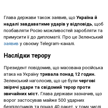
Глава держави також заявив, що
Україна й
надалі завдаватиме ударів у відповідь
, щоб
позбавляти Росію можливостей заробляти та
примусити її до дипломатії. Про це Зеленський
заявив
у своєму Telegram-каналі.
Наслідки терору
Президент повідомив, що масована російська
атака на Україну
тривала понад 12 годин.
Зеленський наголосив, що це були
чергові
звірячі удари та свідомий терор проти
звичайних міст.
Глава держави зазначив, що
ворог застосував майже 500 ударних
безпілотників та понад 40 ракет, у тому числі