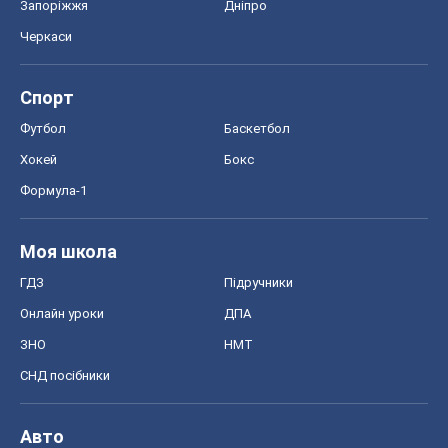
Запоріжжя
Дніпро
Черкаси
Спорт
Футбол
Баскетбол
Хокей
Бокс
Формула-1
Моя школа
ГДЗ
Підручники
Онлайн уроки
ДПА
ЗНО
НМТ
СНД посібники
Авто