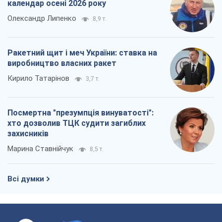
календар осені 2026 року
Олександр Липенко
8,9 т.
Ракетний щит і меч України: ставка на
виробництво власних ракет
Кирило Татарінов
3,7 т.
Посмертна "презумпція винуватості":
хто дозволив ТЦК судити загиблих
захисників
Марина Ставнійчук
8,5 т.
Всі думки