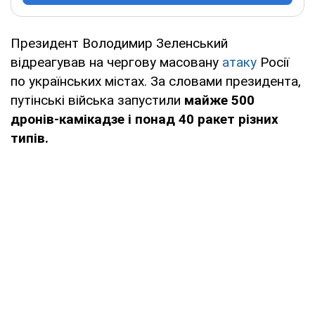
Президент Володимир Зеленський
відреагував на чергову масовану
атаку
Росії
по українських містах. За словами президента,
путінські війська запустили
майже 500
дронів-камікадзе і понад 40 ракет різних
типів.