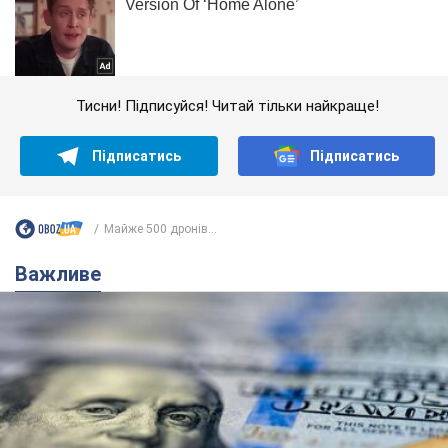
Тисни! Підписуйся! Читай тільки найкраще!
Підписатись
Підписатись
Майже 500 дронів...
Важливе