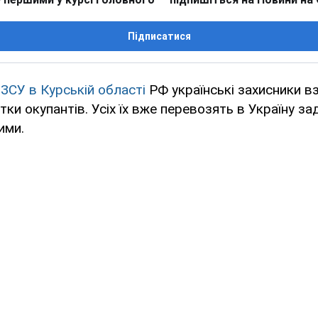
Підписатися
ї
ЗСУ в Курській області
РФ українські захисники в
тки окупантів. Усіх їх вже перевозять в Україну за
ими.