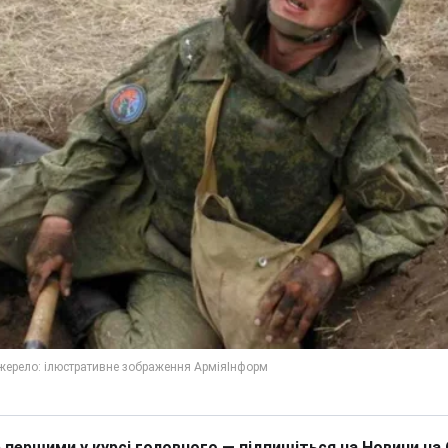
 першими у курсі головного — підпишіться на Новини на