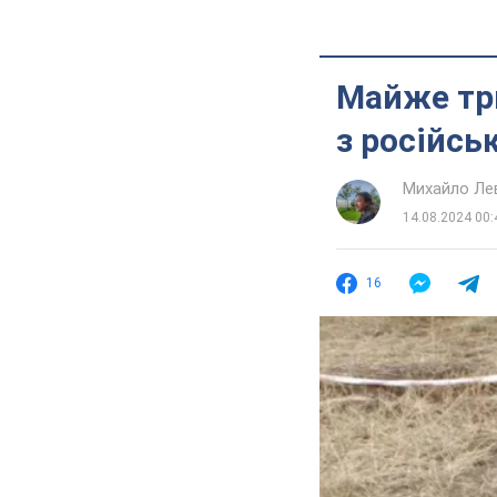
Майже три
з російсь
Михайло Ле
14.08.2024 00:
16