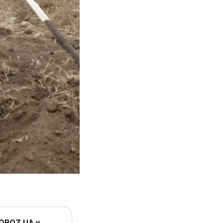
 OBOZ.UA у