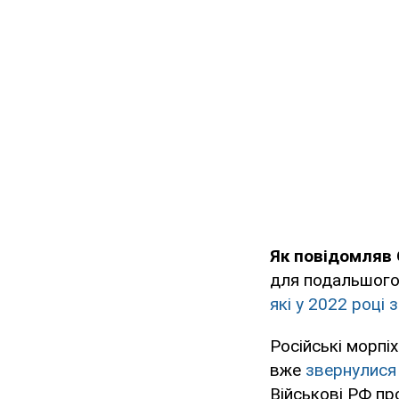
Як повідомляв
для подальшого 
які у 2022 році
Російські морпіх
вже
звернулися 
Військові РФ про