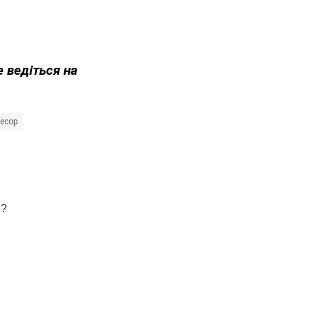
е ведіться на
ресор