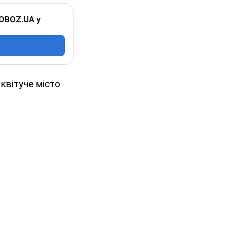
 OBOZ.UA у
квітуче місто