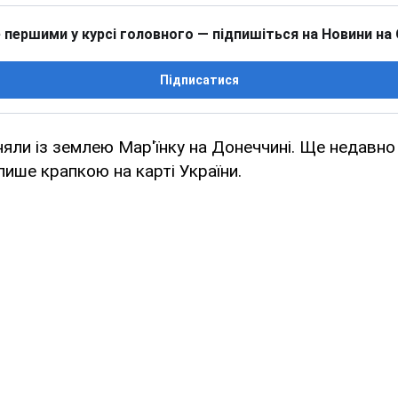
 першими у курсі головного — підпишіться на Новини на
Підписатися
няли із землею Мар'їнку на Донеччині. Ще недавно 
лише крапкою на карті України.