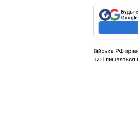
Будьте
Google
Війська РФ зрів
нині лишається 