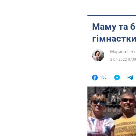
Маму та б
гімнастки
Марина Пет
2.04.2022 07:0
100