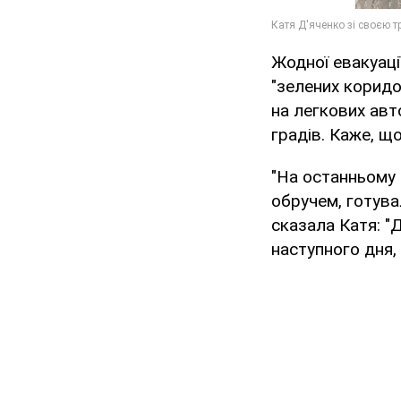
Жодної евакуаці
"зелених коридо
на легкових авто
градів. Каже, щ
"На останньому 
обручем, готува
сказала Катя: "
наступного дня, 