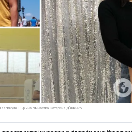
 першими у курсі головного — підпишіться на Новини на