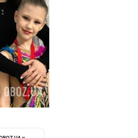
 OBOZ.UA у