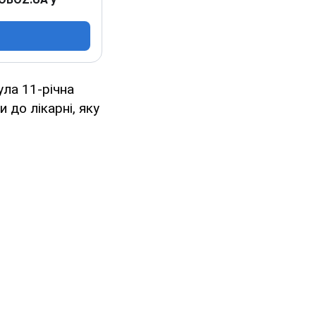
ула 11-річна
 до лікарні, яку