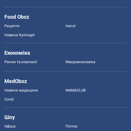
Food Oboz
Рецепти
Напої
Новини Кулінарії
Економіка
Ринки та компанії
Макроекономіка
MedOboz
Новини медицини
MAMACLUB
Covid
Шоу
Афіша
Плітки