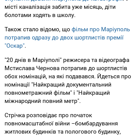
місті каналізація забита уже місяць, діти
болотами ходять в школу.
Також стало відомо, що
фільм про Маріуполь
потрапив одразу до двох шортлистів премії
"Оскар"
.
"20 днів в Маріуполі" режисера та відеографа
Мстислава Чернова потрапив до шортлистів
обох номінацій, на які подавався. Йдеться про
номінації "Найкращий документальний
повнометражний фільм" і "Найкращий
міжнародний повний метр".
Стрічка розповідає про початок
повномасштабної війни –бомбардування
житлових будинків та пологового будинку,