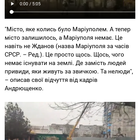
"Місто, яке колись було Маріуполем. А тепер
місто залишилось, а Маріуполя немає. Це
навіть не Жданов (назва Маріуполя за часів
СРСР. – Ред.). Це просто щось. Щось, чого
немає існувати на землі. Де замість людей
привиди, яки живуть за звичкою. Та нелюди",
– описав свої відчуття від кадрів
Андрющенко.