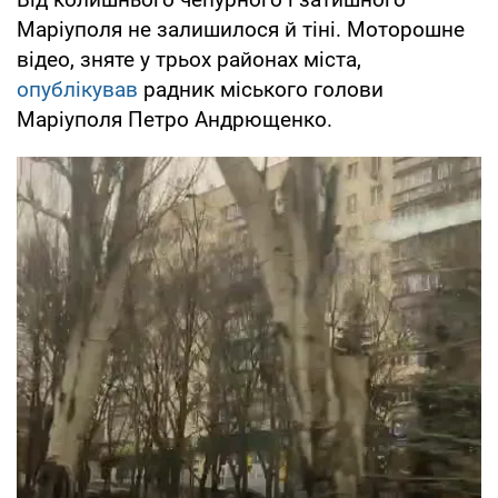
Маріуполя не залишилося й тіні. Моторошне
відео, зняте у трьох районах міста,
опублікував
радник міського голови
Маріуполя Петро Андрющенко.