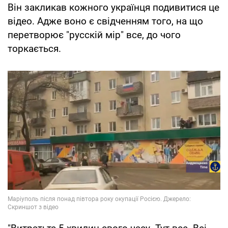
Він закликав кожного українця подивитися це
відео. Адже воно є свідченням того, на що
перетворює "русскій мір" все, до чого
торкається.