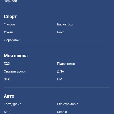
Черкаси
Спорт
Футбол
Баскетбол
Хокей
Бокс
Формула-1
Моя школа
ГДЗ
Підручники
Онлайн уроки
ДПА
ЗНО
НМТ
Авто
Тест Драйв
Електромобілі
Акції
Сервіс