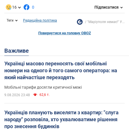
16
0
Підписатися
Теги
Редакційна політика
"Маріуполя немає!" У...
Повернутися на головну OBOZ
Важливе
Українці масово переносять свої мобільні
номери на одного й того самого оператора: на
який найчастіше переходять
Мобільні тарифи досягли критичної межі
62,6 т.
9.08.2026 23:48
Українців планують виселяти з квартир: "слуга
народу" розповіла, хто ухвалюватиме рішення
про знесення будинків