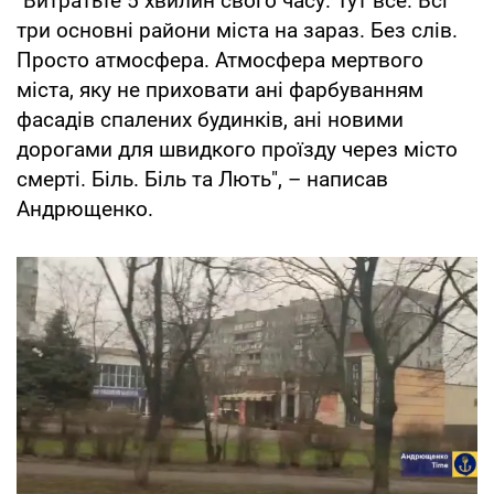
"Витратьте 5 хвилин свого часу. Тут все. Всі
три основні райони міста на зараз. Без слів.
Просто атмосфера. Атмосфера мертвого
міста, яку не приховати ані фарбуванням
фасадів спалених будинків, ані новими
дорогами для швидкого проїзду через місто
смерті. Біль. Біль та Лють", – написав
Андрющенко.