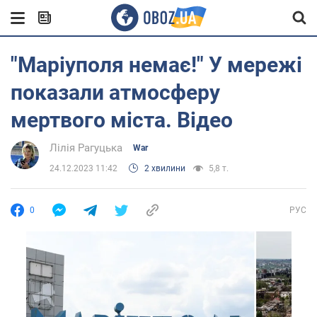
"Маріуполя немає!" У мережі
показали атмосферу
мертвого міста. Відео
Лілія Рагуцька
War
24.12.2023 11:42
2 хвилини
5,8 т.
0
РУС