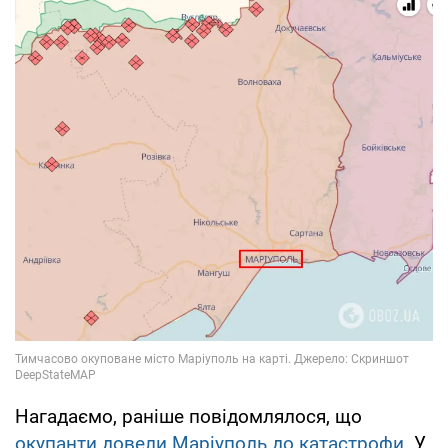
Нагадаємо, раніше повідомлялося, що
окупанти довели Маріуполь до катастрофи
. У