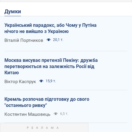
Думки
Український парадокс, або Чому у Путіна
нічого не вийшло з Україною
Віталій Портников
20,1 т.
Москва висуває претензії Пекіну: дружба
перетворюється на залежність Росії від
Китаю
Віктор Каспрук
15,9 т.
Кремль розпочав підготовку до свого
"останнього ривку"
Костянтин Машовець
6,5 т.