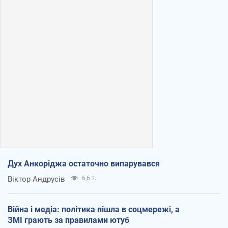
Дух Анкоріджа остаточно випарувався
Віктор Андрусів
6,6 т.
Війна і медіа: політика пішла в соцмережі, а
ЗМІ грають за правилами ютуб