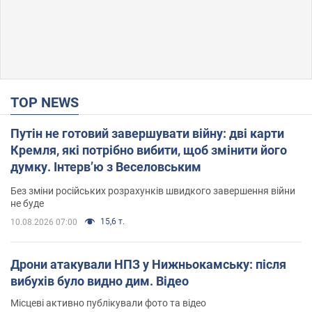
TOP NEWS
Путін не готовий завершувати війну: дві карти
Кремля, які потрібно вибити, щоб змінити його
думку. Інтерв’ю з Веселовським
Без зміни російських розрахунків швидкого завершення війни
не буде
15,6 т.
10.08.2026 07:00
Дрони атакували НПЗ у Нижньокамську: після
вибухів було видно дим. Відео
Місцеві активно публікували фото та відео