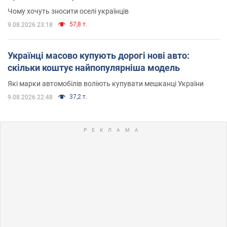
Чому хочуть зносити оселі українців
57,8 т.
9.08.2026 23:18
Українці масово купують дорогі нові авто:
скільки коштує найпопулярніша модель
Які марки автомобілів воліють купувати мешканці України
37,2 т.
9.08.2026 22:48