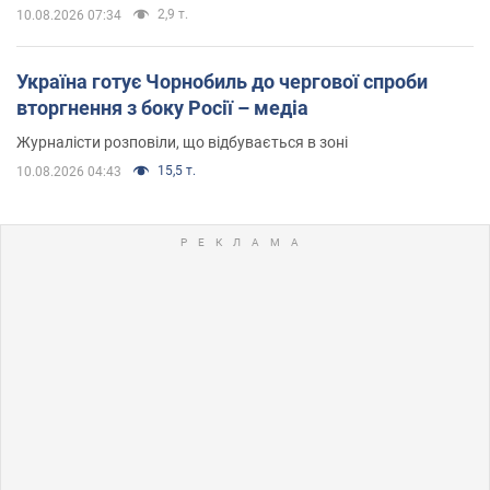
2,9 т.
10.08.2026 07:34
Україна готує Чорнобиль до чергової спроби
вторгнення з боку Росії – медіа
Журналісти розповіли, що відбувається в зоні
15,5 т.
10.08.2026 04:43