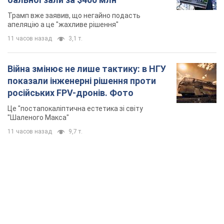
Трамп вже заявив, що негайно подасть
апеляцію а це "жахливе рішення"
11 часов назад
3,1 т.
Війна змінює не лише тактику: в НГУ
показали інженерні рішення проти
російських FPV-дронів. Фото
Це "постапокаліптична естетика зі світу
"Шаленого Макса"
11 часов назад
9,7 т.