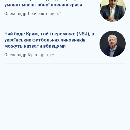
умовах масштабної воєнної кризи
Олександр Левченко
4,3 т.
Чий буде Крим, той і переможе (NSJ), а
українських футбольних чиновників
можуть назвати вбивцями
Олександр Кірш
1,7 т.