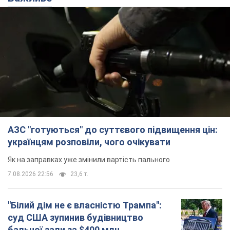
АЗС "готуються" до суттєвого підвищення цін:
українцям розповіли, чого очікувати
Як на заправках уже змінили вартість пального
7.08.2026 22:56
23,6 т.
"Білий дім не є власністю Трампа":
суд США зупинив будівництво
бальної зали за $400 млн