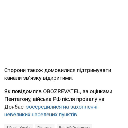
Сторони також домовилися підтримувати
канали зв'язку відкритими.
Як повідомляв OBOZREVATEL, за оцінками
Пентагону, війська РФ після провалу на
Донбасі
зосередилися на захопленні
невеликих населених пунктів
Війна в Україні
Пентагон
Валерій Герасимов