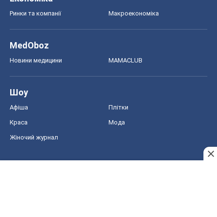
Ринки та компанії
Макроекономіка
MedOboz
Новини медицини
MAMACLUB
Шоу
Афіша
Плітки
Краса
Мода
Жіночий журнал