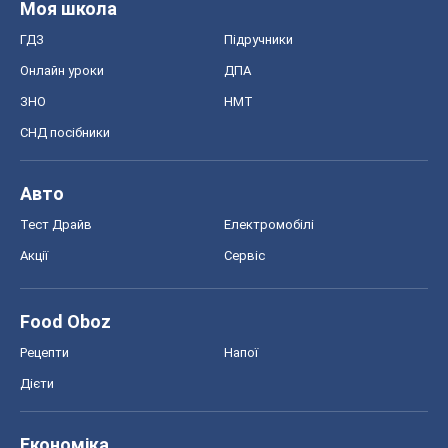
Моя школа
ГДЗ
Підручники
Онлайн уроки
ДПА
ЗНО
НМТ
СНД посібники
Авто
Тест Драйв
Електромобілі
Акції
Сервіс
Food Oboz
Рецепти
Напої
Дієти
Економіка