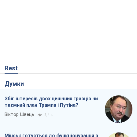
Rest
Думки
Збіг інтересів двох цинічних гравців чи
таємний план Трампа і Путіна?
Віктор Швець
2,4 т.
Мінськ готується до функціонування в