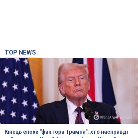
TOP NEWS
Кінець епохи "фактора Трампа": хто насправді