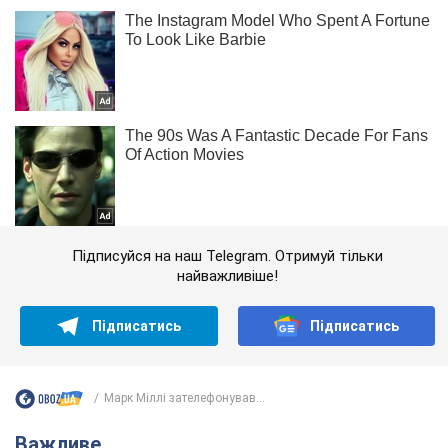
Підписуйся на наш Telegram. Отримуй тільки
найважливіше!
Підписатись
Підписатись
Марк Міллі зателефонував...
Важливе