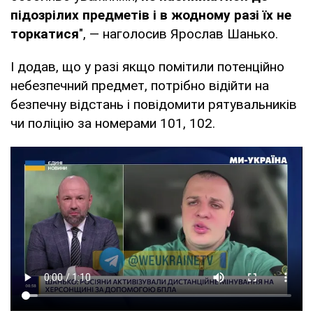
підозрілих предметів і в жодному разі їх не
торкатися
", — наголосив Ярослав Шанько.
І додав, що у разі якщо помітили потенційно
небезпечний предмет, потрібно відійти на
безпечну відстань і повідомити рятувальників
чи поліцію за номерами 101, 102.