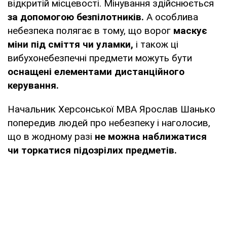
відкритій місцевості. Мінування здійснюється
за допомогою безпілотників.
А особлива
небезпека полягає в тому, що ворог
маскує
міни під сміття чи уламки,
і також ці
вибухонебезпечні предмети можуть бути
оснащені елементами дистанційного
керування.
Начальник Херсонської МВА Ярослав Шанько
попередив людей про небезпеку і наголосив,
що в жодному разі
не можна наближатися
чи торкатися підозрілих предметів.