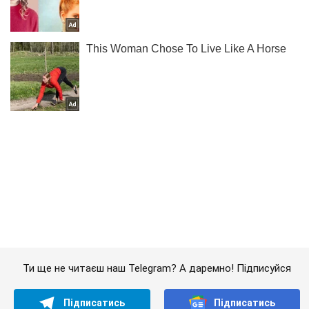
Ти ще не читаєш наш Telegram? А даремно! Підписуйся
Підписатись
Підписатись
Маскують під уламки...
Важливе