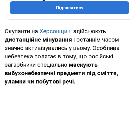
Підписатися
Окупанти на
Херсонщині
здійснюють
дистанційне мінування
і останнім часом
значно активізувались у цьому. Особлива
небезпека полягає в тому, що російські
загарбники спеціально
маскують
вибухонебезпечні предмети під сміття,
уламки чи побутові речі.