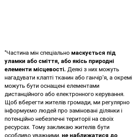
"Частина мін спеціально
маскується під
уламки або сміття, або якісь природні
елементи місцевості.
Деякі з них можуть
нагадувати клапті тканин або ганчір'я, а окремі
можуть бути оснащені елементами
дистанційного або електронного керування.
Щоб вберегти жителів громади, ми регулярно
інформуємо людей про заміновані ділянки і
потенційно небезпечні території на своїх
ресурсах. Тому закликаю жителів бути
особливо уважними,
не наближатися до