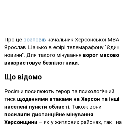
Про це
розповів
начальник Херсонської МВА
Ярослав Шанько в ефірі телемарафону "Єдині
новини". Для такого мінування
ворог масово
використовує безпілотники.
Що відомо
Росіяни посилюють терор та психологічний
тиск
щоденними атаками на Херсон та інші
населені пункти області.
Також вони
посилили дистанційне мінування
Херсонщини
– як у житлових районах, так і на