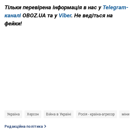
Тільки перевірена інформація в нас у
Telegram-
каналі
OBOZ.UA та у
Viber
. Не ведіться на
фейки!
Україна
Херсон
Війна в Україні
Росія - країна-агресор
міни
Редакційна політика