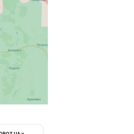
 OBOZ.UA у