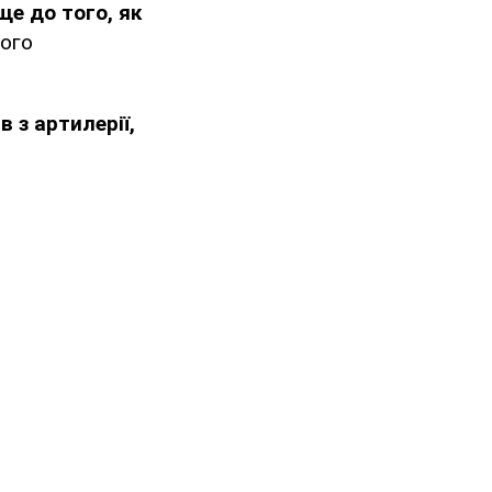
е до того, як
його
 з артилерії,