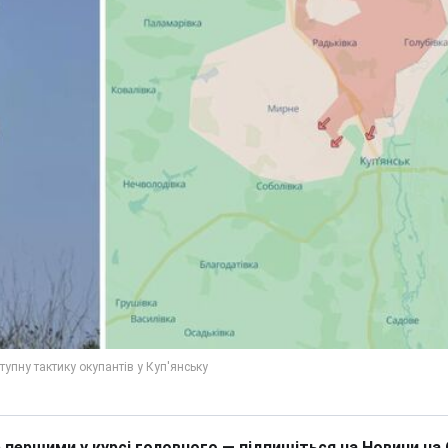
 першими у курсі головного — підпишіться на Новини на