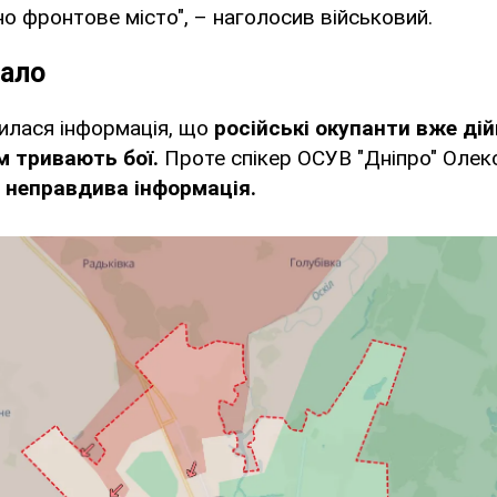
о фронтове місто", – наголосив військовий.
ало
илася інформація, що
російські окупанти вже ді
ам тривають бої.
Проте спікер ОСУВ "Дніпро" Олек
 неправдива інформація.