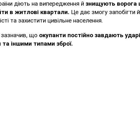
раїни діють на випередження й
знищують ворога щ
йти в житлові квартали.
Це дає змогу запобігти 
істі та захистити цивільне населення.
 зазначив, що
окупанти постійно завдають ударів
 та іншими типами зброї.