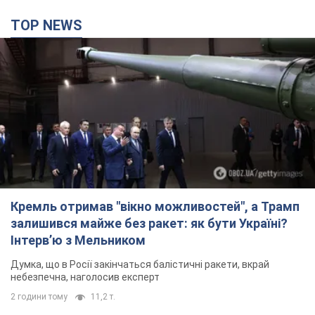
TOP NEWS
Кремль отримав "вікно можливостей", а Трамп
залишився майже без ракет: як бути Україні?
Інтерв’ю з Мельником
Думка, що в Росії закінчаться балістичні ракети, вкрай
небезпечна, наголосив експерт
2 години тому
11,2 т.