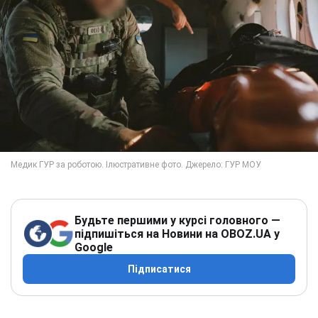
Будьте першими у курсі головного —
підпишіться на Новини на OBOZ.UA у
Google
Підписатися