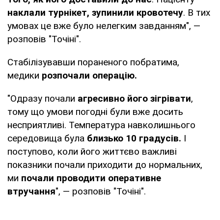
наклали турнікет, зупинили кровотечу
. В тих
умовах це вже було нелегким завданням", —
розповів "Точіні".
Стабілізувавши пораненого побратима,
медики
розпочали операцію.
"Одразу почали
агресивно його зігрівати
,
тому що умови погодні були вже досить
несприятливі. Температура навколишнього
середовища була
близько 10 градусів.
І
поступово, коли його життєво важливі
показники почали приходити до нормальних,
ми
почали проводити оперативне
втручання
", — розповів "Точіні".