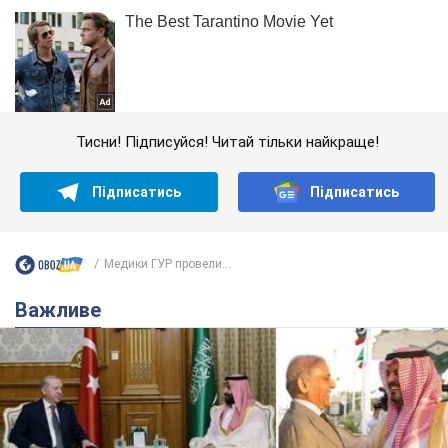
Тисни! Підписуйся! Читай тільки найкраще!
Підписатись
Підписатись
Медики ГУР провели...
Важливе