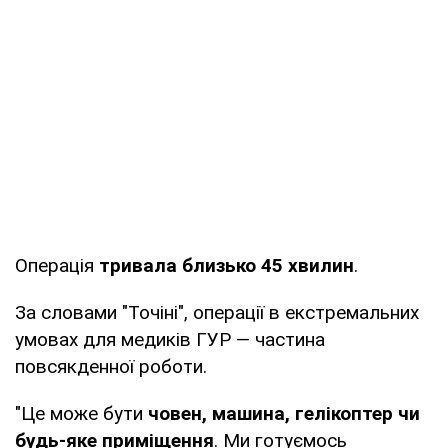
Операція
тривала близько 45 хвилин
.
За словами "Точіні", операції в екстремальних
умовах для медиків ГУР — частина
повсякденної роботи.
"Це може бути
човен, машина, гелікоптер чи
будь-яке приміщення
. Ми готуємось