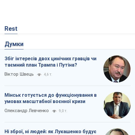
Rest
Думки
Збіг інтересів двох цинічних гравців чи
таємний план Трампа і Путіна?
Віктор Швець
4,6 т.
Мінськ готується до функціонування в
умовах масштабної воєнної кризи
Олександр Левченко
9,0 т.
Ні зброї, ні людей: як Лукашенко будує