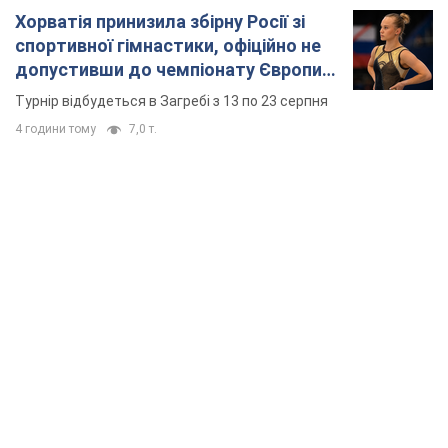
Хорватія принизила збірну Росії зі
спортивної гімнастики, офіційно не
допустивши до чемпіонату Європи
основних спортсменів
Турнір відбудеться в Загребі з 13 по 23 серпня
4 години тому
7,0 т.