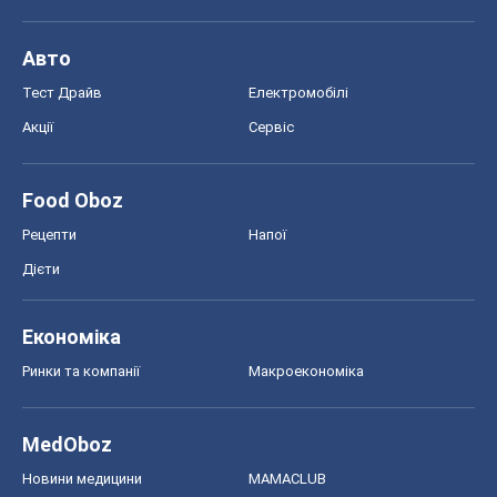
Авто
Тест Драйв
Електромобілі
Акції
Сервіс
Food Oboz
Рецепти
Напої
Дієти
Економіка
Ринки та компанії
Макроекономіка
MedOboz
Новини медицини
MAMACLUB