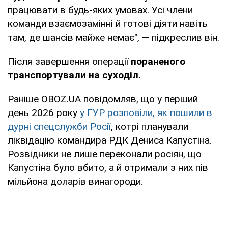
працювати в будь-яких умовах. Усі члени
команди взаємозамінні й готові діяти навіть
там, де шансів майже немає", — підкреслив він.
Після завершення операції
пораненого
транспортували на суходіл.
Раніше OBOZ.UA повідомляв, що у перший
день 2026 року
у ГУР розповіли, як пошили в
дурні спецслужби Росії
, котрі планували
ліквідацію командира РДК Дениса Капустіна.
Розвідники не лише переконали росіян, що
Капустіна було вбито, а й отримали з них пів
мільйона доларів винагороди.