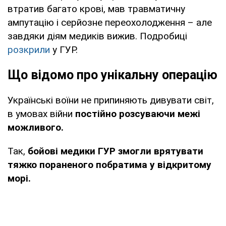
втратив багато крові, мав травматичну
ампутацію і серйозне переохолодження – але
завдяки діям медиків вижив. Подробиці
розкрили
у ГУР.
Що відомо про унікальну операцію
Українські воїни не припиняють дивувати світ,
в умовах війни
постійно розсуваючи межі
можливого.
Так,
бойові медики ГУР змогли врятувати
тяжко пораненого побратима у відкритому
морі.