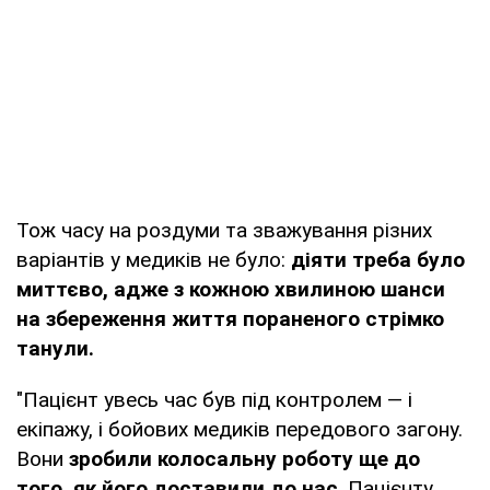
Тож часу на роздуми та зважування різних
варіантів у медиків не було:
діяти треба було
миттєво, адже з кожною хвилиною шанси
на збереження життя пораненого стрімко
танули.
"Пацієнт увесь час був під контролем — і
екіпажу, і бойових медиків передового загону.
Вони
зробили колосальну роботу ще до
того, як його доставили до нас
. Пацієнту