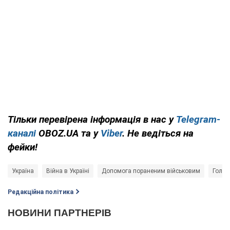
Тільки перевірена інформація в нас у
Telegram-
каналі
OBOZ.UA та у
Viber
. Не ведіться на
фейки!
Україна
Війна в Україні
Допомога пораненим військовим
Голов
Редакційна політика