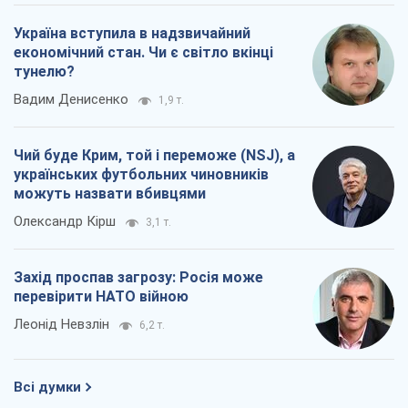
Україна вступила в надзвичайний
економічний стан. Чи є світло вкінці
тунелю?
Вадим Денисенко
1,9 т.
Чий буде Крим, той і переможе (NSJ), а
українських футбольних чиновників
можуть назвати вбивцями
Олександр Кірш
3,1 т.
Захід проспав загрозу: Росія може
перевірити НАТО війною
Леонід Невзлін
6,2 т.
Всі думки