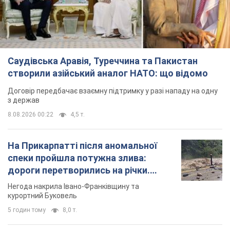
Саудівська Аравія, Туреччина та Пакистан
створили азійський аналог НАТО: що відомо
Договір передбачає взаємну підтримку у разі нападу на одну
з держав
8.08.2026 00:22
4,5 т.
На Прикарпатті після аномальної
спеки пройшла потужна злива:
дороги перетворились на річки.
Відео
Негода накрила Івано-Франківщину та
курортний Буковель
5 годин тому
8,0 т.