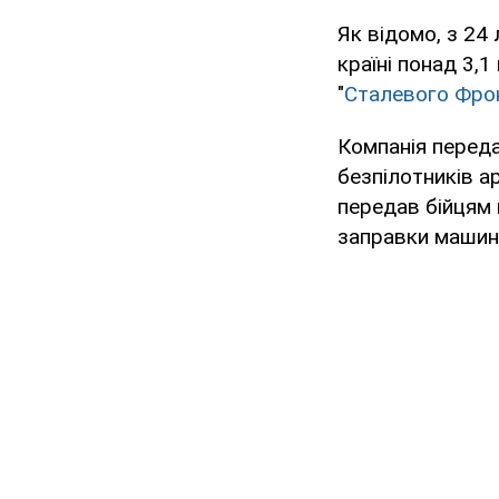
Як відомо, з 24
країні понад 3,1
"
Сталевого Фро
Компанія переда
безпілотників а
передав бійцям 
заправки машин 