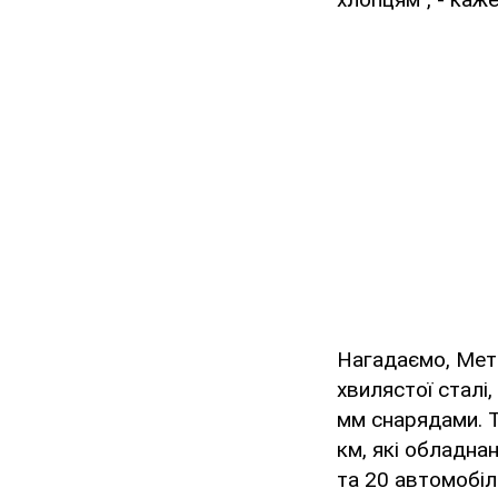
Нагадаємо, Меті
хвилястої сталі
мм снарядами. Т
км, які обладна
та 20 автомобіл