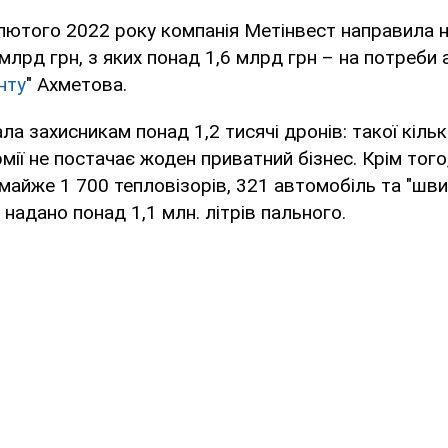
 лютого 2022 року компанія Метінвест направила 
 млрд грн, з яких понад 1,6 млрд грн – на потреби 
нту
" Ахметова.
ла захисникам понад 1,2 тисячі дронів: такої кільк
рмії не постачає жоден приватний бізнес. Крім того
майже 1 700 тепловізорів, 321 автомобіль та "швид
надано понад 1,1 млн. літрів пального.