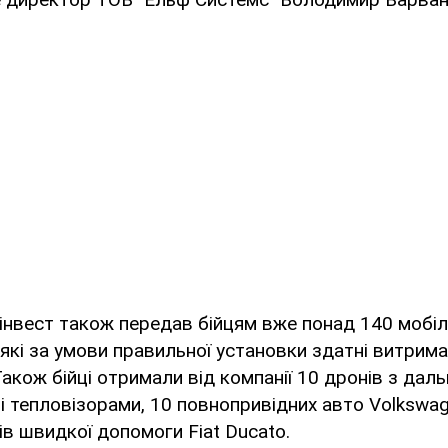
нвест також передав бійцям вже понад 140 мобіль
, які за умови правильної установки здатні витрим
акож бійці отримали від компанії 10 дронів з дал
ні тепловізорами, 10 повнопривідних авто Volkswage
ів швидкої допомоги Fiat Ducato.