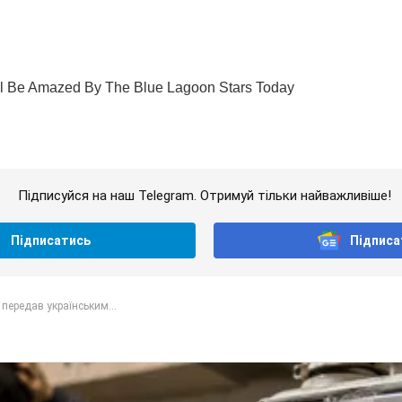
Підписуйся на наш Telegram. Отримуй тільки найважливіше!
Підписатись
Підписа
 передав українським...