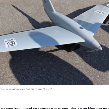
 першими у курсі головного — підпишіться на Новини на