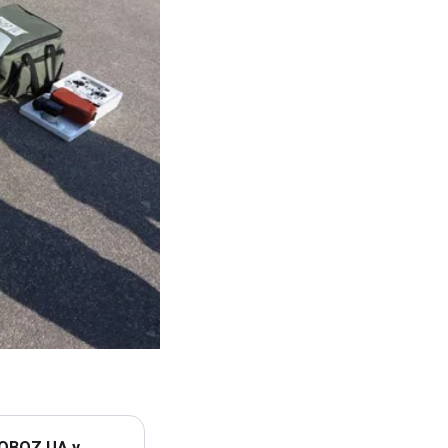
 OBOZ.UA у