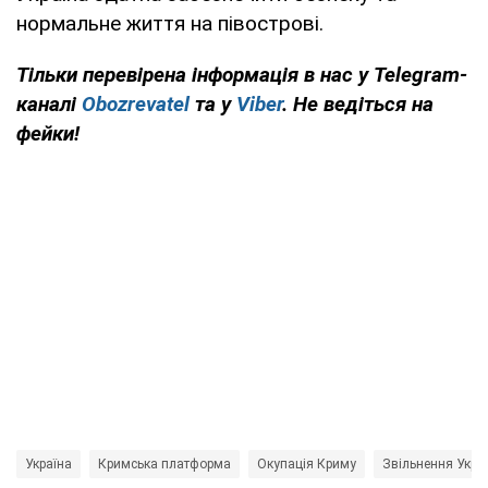
нормальне життя на півострові.
Тільки перевірена інформація в нас у Telegram-
каналі
Obozrevatel
та у
Viber
. Не ведіться на
фейки!
Україна
Кримська платформа
Окупація Криму
Звільнення Укра