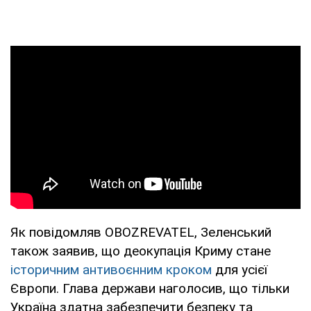
Як повідомляв OBOZREVATEL, Зеленський
також заявив, що деокупація Криму стане
історичним антивоєнним кроком
для усієї
Європи. Глава держави наголосив, що тільки
Україна здатна забезпечити безпеку та