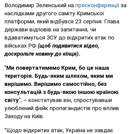
Володимир Зеленський на
пресконференції
за
наслідками другого саміту Кримської
платформи, який відбувся 23 серпня. Глава
держави відповів на запитання, чи
вдаватимуться ЗСУ до відкритих атак по
військах РФ
(щоб подивитися відео,
доскрольте новину до кінця).
"
Ми повертатимемо Крим, бо це наша
територія. Будь-яким шляхом, яким ми
вирішимо. Вирішимо самостійно, без
консультацій з будь-якою іншою країною
світу
", – констатував він, спростувавши
улюблений фейк пропагандистів про вплив
Заходу на Київ.
"Щодо відкритих атак, Україна не завдає