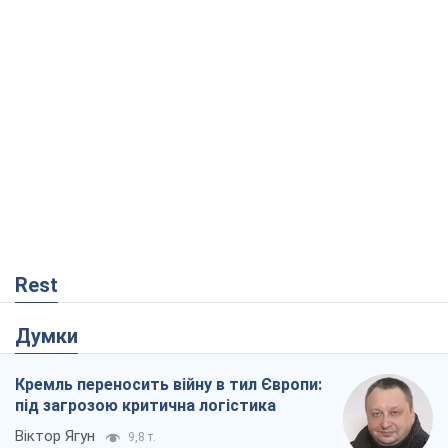
Rest
Думки
Кремль переносить війну в тил Європи:
під загрозою критична логістика
Віктор Ягун
9,8 т.