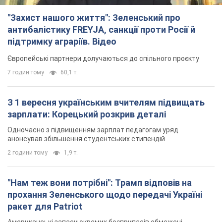
"Захист нашого життя": Зеленський про
антибалістику FREYJA, санкції проти Росії й
підтримку аграріїв. Відео
Європейські партнери долучаються до спільного проєкту
7 годин тому
60,1 т.
З 1 вересня українським вчителям підвищать
зарплати: Корецький розкрив деталі
Одночасно з підвищенням зарплат педагогам уряд
анонсував збільшення студентських стипендій
2 години тому
1,9 т.
"Нам теж вони потрібні": Трамп відповів на
прохання Зеленського щодо передачі Україні
ракет для Patriot