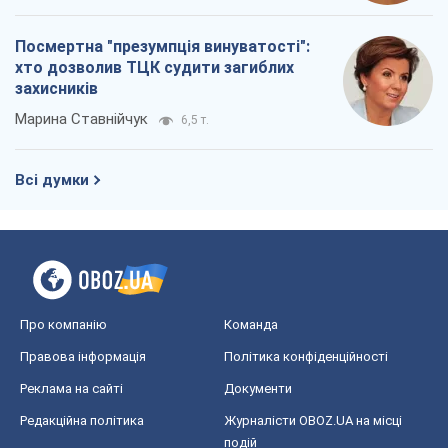
Посмертна "презумпція винуватості":
хто дозволив ТЦК судити загиблих
захисників
Марина Ставнійчук
6,5 т.
Всі думки
Про компанію
Команда
Правова інформація
Політика конфіденційності
Реклама на сайті
Документи
Редакційна політика
Журналісти OBOZ.UA на місці
подій