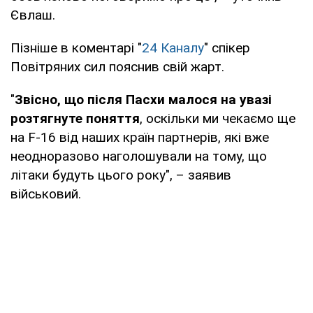
Євлаш.
Пізніше в коментарі "
24 Каналу
" спікер
Повітряних сил пояснив свій жарт.
"
Звісно, що після Пасхи малося на увазі
розтягнуте поняття
, оскільки ми чекаємо ще
на F-16 від наших країн партнерів, які вже
неодноразово наголошували на тому, що
літаки будуть цього року", – заявив
військовий.