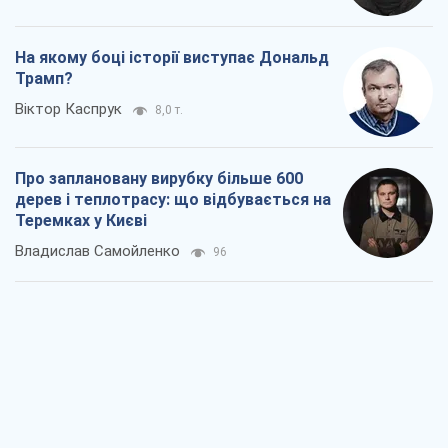
На якому боці історії виступає Дональд
Трамп?
Віктор Каспрук
8,0 т.
Про заплановану вирубку більше 600
дерев і теплотрасу: що відбувається на
Теремках у Києві
Владислав Самойленко
96