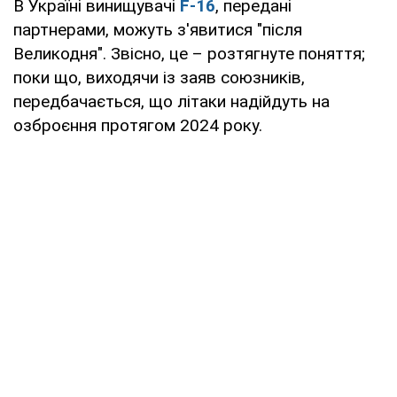
В Україні винищувачі
F-16
, передані
партнерами, можуть з'явитися "після
Великодня". Звісно, це – розтягнуте поняття;
поки що, виходячи із заяв союзників,
передбачається, що літаки надійдуть на
озброєння протягом 2024 року.