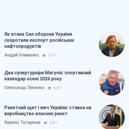
Як атаки Сил оборони України
скоротили експорт російських
нафтопродуктів
Андрій Клименко
2,1 т.
Два супертурніри Магучіх: спортивний
календар осені 2026 року
Олександр Липенко
6,0 т.
Ракетний щит і меч України: ставка на
виробництво власних ракет
Кирило Татарінов
2,8 т.