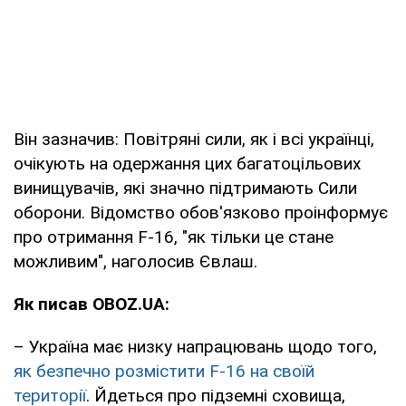
Він зазначив: Повітряні сили, як і всі українці,
очікують на одержання цих багатоцільових
винищувачів, які значно підтримають Сили
оборони. Відомство обов'язково проінформує
про отримання F-16, "як тільки це стане
можливим", наголосив Євлаш.
Як писав OBOZ.UA:
– Україна має низку напрацювань щодо того,
як безпечно розмістити F-16 на своїй
території
. Йдеться про підземні сховища,