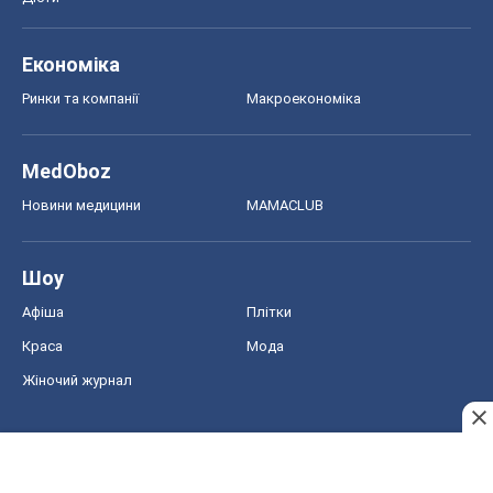
Економіка
Ринки та компанії
Макроекономіка
MedOboz
Новини медицини
MAMACLUB
Шоу
Афіша
Плітки
Краса
Мода
Жіночий журнал