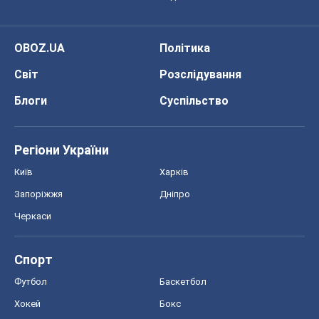
OBOZ.UA
Політика
Світ
Розслідування
Блоги
Суспільство
Регіони України
Київ
Харків
Запоріжжя
Дніпро
Черкаси
Спорт
Футбол
Баскетбол
Хокей
Бокс