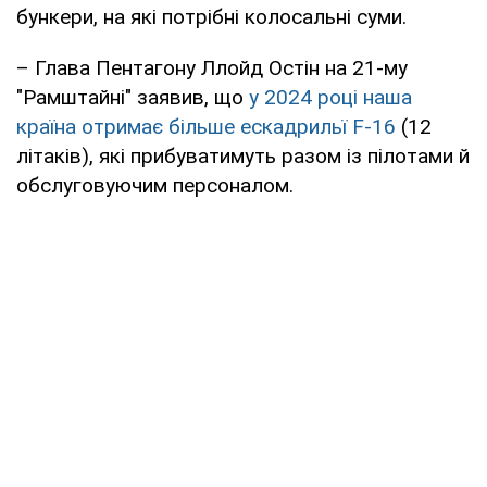
бункери, на які потрібні колосальні суми.
– Глава Пентагону Ллойд Остін на 21-му
"Рамштайні" заявив, що
у 2024 році наша
країна отримає більше ескадрильї F-16
(12
літаків), які прибуватимуть разом із пілотами й
обслуговуючим персоналом.