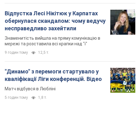
Відпустка Лесі Нікітюк у Карпатах
обернулася скандалом: чому ведучу
несправедливо захейтили
Знаменитість вийшла на пряму комунікацію в
мережі та розставила всі крапки над "і"
9 годин тому
12,5 т.
"Динамо" з перемоги стартувало у
кваліфікації Ліги конференцій. Відео
Матч відбувся в Любліні
5 годин тому
1,8 т.