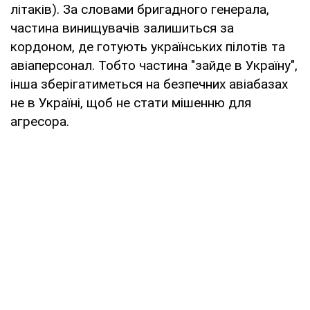
літаків). За словами бригадного генерала,
частина винищувачів залишиться за
кордоном, де готують українських пілотів та
авіаперсонал. Тобто частина "зайде в Україну",
інша зберігатиметься на безпечних авіабазах
не в Україні, щоб не стати мішенню для
агресора.