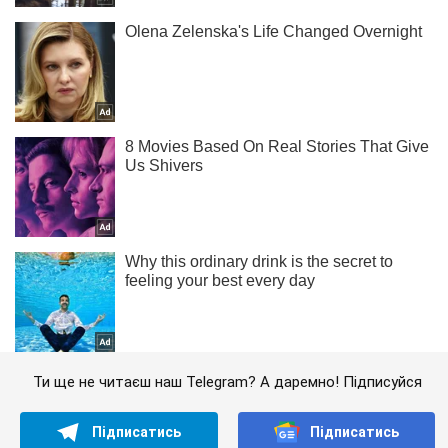
Ти ще не читаєш наш Telegram? А даремно! Підписуйся
Підписатись
Підписатись