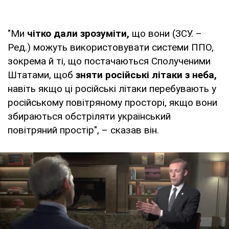
"Ми
чітко дали зрозуміти,
що вони (ЗСУ. –
Ред.) можуть використовувати системи ППО,
зокрема й ті, що постачаються Сполученими
Штатами, щоб
зняти російські літаки з неба,
навіть якщо ці російські літаки перебувають у
російському повітряному просторі, якщо вони
збираються обстріляти український
повітряний простір", – сказав він.