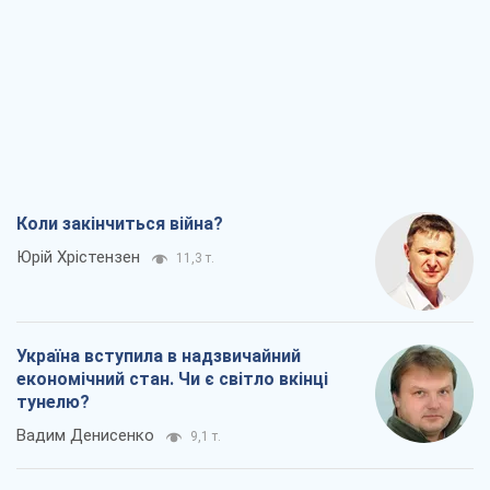
Коли закінчиться війна?
Юрій Хрістензен
11,3 т.
Україна вступила в надзвичайний
економічний стан. Чи є світло вкінці
тунелю?
Вадим Денисенко
9,1 т.