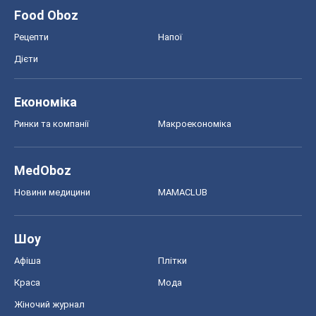
Food Oboz
Рецепти
Напої
Дієти
Економіка
Ринки та компанії
Макроекономіка
MedOboz
Новини медицини
MAMACLUB
Шоу
Афіша
Плітки
Краса
Мода
Жіночий журнал