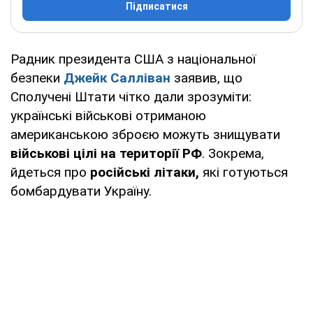
Підписатися
Радник президента США з національної
безпеки
Джейк Салліван
заявив, що
Сполучені Штати чітко дали зрозуміти:
українські військові отриманою
американською зброєю можуть знищувати
військові цілі на території РФ
. Зокрема,
йдеться про
російські літаки,
які готуються
бомбардувати Україну.