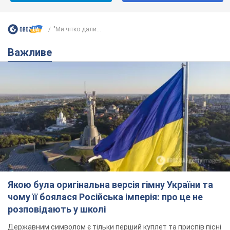
"Ми чітко дали...
Важливе
Якою була оригінальна версія гімну України та
чому її боялася Російська імперія: про це не
розповідають у школі
Державним символом є тільки перший куплет та приспів пісні