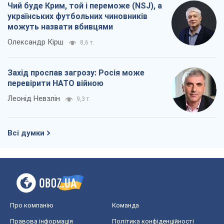
Чий буде Крим, той і переможе (NSJ), а
українських футбольних чиновників
можуть назвати вбивцями
Олександр Кірш
8,6 т.
Захід проспав загрозу: Росія може
перевірити НАТО війною
Леонід Невзлін
9,3 т.
Всі думки
Про компанію
Команда
Правова інформація
Політика конфіденційності