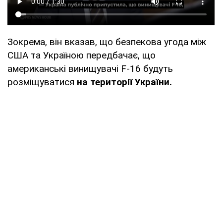
Зокрема, він вказав, що безпекова угода між
США та Україною передбачає, що
американські винищувачі F-16 будуть
розміщуватися
на території України.