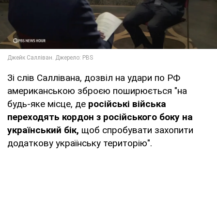
Зі слів Саллівана, дозвіл на удари по РФ
американською зброєю поширюється "на
будь-яке місце, де
російські війська
переходять кордон з російського боку на
український бік,
щоб спробувати захопити
додаткову українську територію".