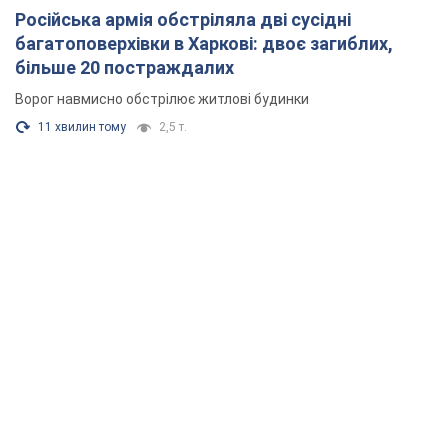
Російська армія обстріляла дві сусідні
багатоповерхівки в Харкові: двоє загиблих,
більше 20 постраждалих
Ворог навмисно обстрілює житлові будинки
11 хвилин тому
2,5 т.