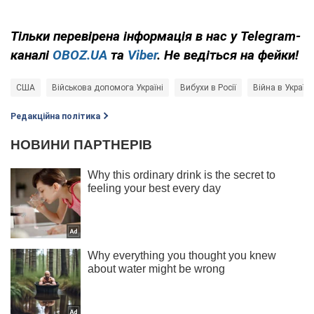
Тільки
перевірена інформація в нас у Telegram-
каналі
OBOZ.UA
та
Viber
. Не ведіться на фейки!
США
Військова допомога Україні
Вибухи в Росії
Війна в Україні
Редакційна політика