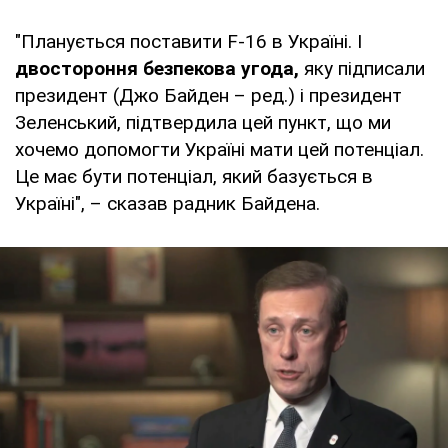
"Планується поставити F-16 в Україні. І
двостороння безпекова угода,
яку підписали
президент (Джо Байден – ред.) і президент
Зеленський, підтвердила цей пункт, що ми
хочемо допомогти Україні мати цей потенціал.
Це має бути потенціал, який базується в
Україні", – сказав радник Байдена.