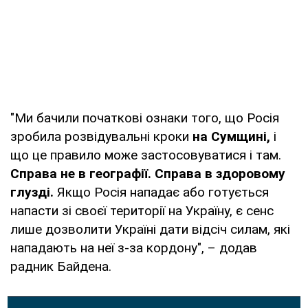
"Ми бачили початкові ознаки того, що Росія
зробила розвідувальні кроки
на Сумщині,
і
що це правило може застосовуватися і там.
Справа не в географії. Справа в здоровому
глузді.
Якщо Росія нападає або готується
напасти зі своєї території на Україну, є сенс
лише дозволити Україні дати відсіч силам, які
нападають на неї з-за кордону", – додав
радник Байдена.