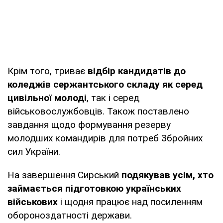
Крім того, триває
відбір кандидатів до
коледжів сержантського складу як серед
цивільної молоді
, так і серед
військовослужбовців. Також поставлено
завдання щодо формування резерву
молодших командирів для потреб Збройних
сил України.
На завершення Сирський
подякував усім, хто
займається підготовкою українських
військових
і щодня працює над посиленням
обороноздатності держави.