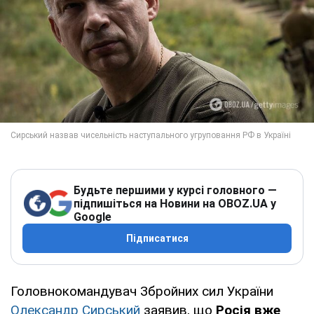
Будьте першими у курсі головного —
підпишіться на Новини на OBOZ.UA у
Google
Підписатися
Головнокомандувач Збройних сил України
Олександр Сирський
заявив, що
Росія вже