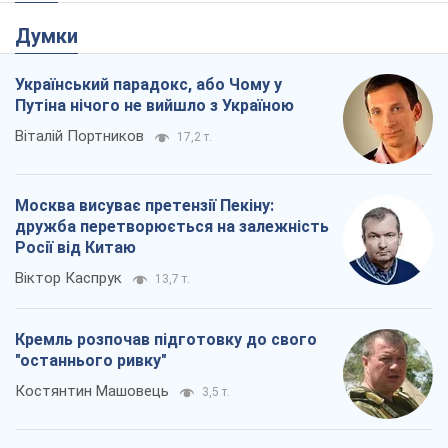
Думки
Український парадокс, або Чому у
Путіна нічого не вийшло з Україною
Віталій Портников
17,2 т.
Москва висуває претензії Пекіну:
дружба перетворюється на залежність
Росії від Китаю
Віктор Каспрук
13,7 т.
Кремль розпочав підготовку до свого
"останнього ривку"
Костянтин Машовець
3,5 т.