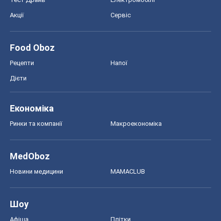
Акції
Сервіс
Food Oboz
Рецепти
Напої
Дієти
Економіка
Ринки та компанії
Макроекономіка
MedOboz
Новини медицини
MAMACLUB
Шоу
Афіша
Плітки