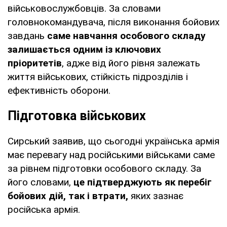
військовослужбовців. За словами
головнокомандувача, після виконання бойових
завдань
саме навчання особового складу
залишається одним із ключових
пріоритетів
, адже від його рівня залежать
життя військових, стійкість підрозділів і
ефективність оборони.
Підготовка військових
Сирський заявив, що сьогодні українська армія
має перевагу над російськими військами саме
за рівнем підготовки особового складу. За
його словами,
це підтверджують як перебіг
бойових дій, так і втрати,
яких зазнає
російська армія.