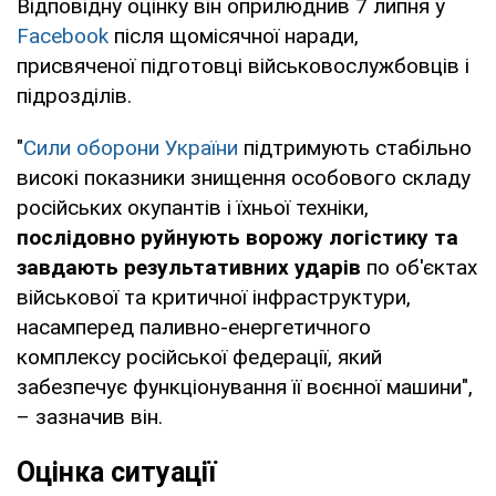
Відповідну оцінку він оприлюднив 7 липня у
Facebook
після щомісячної наради,
присвяченої підготовці військовослужбовців і
підрозділів.
"
Сили оборони України
підтримують стабільно
високі показники знищення особового складу
російських окупантів і їхньої техніки,
послідовно руйнують ворожу логістику та
завдають результативних ударів
по об'єктах
військової та критичної інфраструктури,
насамперед паливно-енергетичного
комплексу російської федерації, який
забезпечує функціонування її воєнної машини",
– зазначив він.
Оцінка ситуації