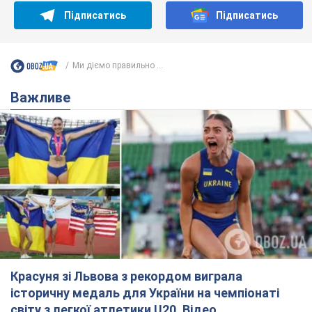
Підписатись
Підписатись
Ми діємо правильно ...
Важливе
Красуня зі Львова з рекордом виграла
історичну медаль для України на чемпіонаті
світу з легкої атлетики U20. Відео