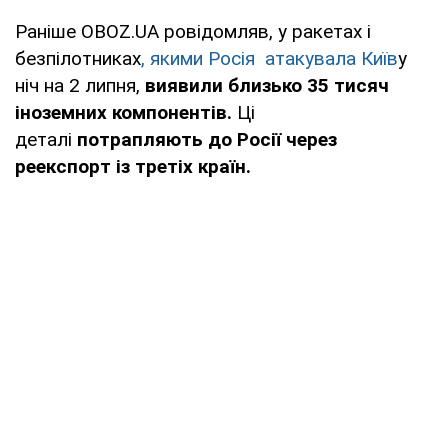
Раніше OBOZ.UA ровідомляв, у ракетах і
безпілотниках
, якими Росія атакувала Київ
у
ніч на 2 липня,
виявили близько 35 тисяч
іноземних компонентів.
Ці
деталі
потрапляють до Росії через
реекспорт із третіх країн.