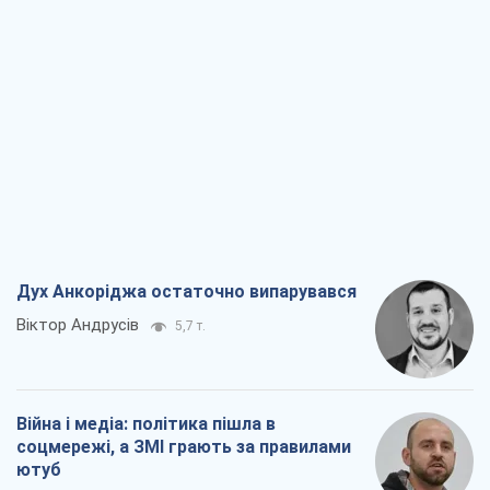
Дух Анкоріджа остаточно випарувався
Віктор Андрусів
5,7 т.
Війна і медіа: політика пішла в
соцмережі, а ЗМІ грають за правилами
ютуб