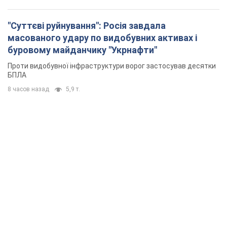
"Суттєві руйнування": Росія завдала
масованого удару по видобувних активах і
буровому майданчику "Укрнафти"
Проти видобувної інфраструктури ворог застосував десятки
БПЛА
8 часов назад
5,9 т.