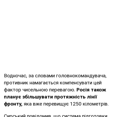
Водночас, за словами головнокомандувача,
противник намагається компенсувати цей
фактор чисельною перевагою.
Росія також
планує збільшувати протяжність лінії
фронту,
яка вже перевищує 1250 кілометрів.
Сирський повідомив, що система підготовки