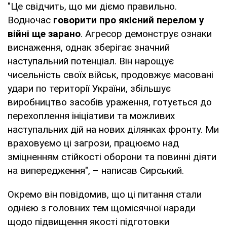
"Це свідчить, що ми діємо правильно.
Водночас
говорити про якісний перелом у
війні ще зарано
. Агресор демонструє ознаки
виснаження, однак зберігає значний
наступальний потенціал. Він нарощує
чисельність своїх військ, продовжує масовані
удари по території України, збільшує
виробництво засобів ураження, готується до
перехоплення ініціативи та можливих
наступальних дій на нових ділянках фронту. Ми
враховуємо ці загрози, працюємо над
зміцненням стійкості оборони та повинні діяти
на випередження", – написав Сирський.
Окремо він повідомив, що ці питання стали
однією з головних тем щомісячної наради
щодо підвищення якості підготовки