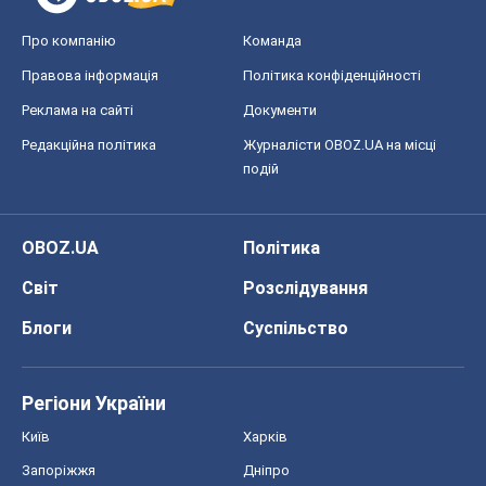
Про компанію
Команда
Правова інформація
Політика конфіденційності
Реклама на сайті
Документи
Редакційна політика
Журналісти OBOZ.UA на місці
подій
OBOZ.UA
Політика
Світ
Розслідування
Блоги
Суспільство
Регіони України
Київ
Харків
Запоріжжя
Дніпро