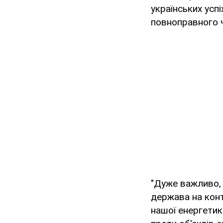
українських усп
повноправного 
"Дуже важливо, 
держава на конт
нашої енергетик