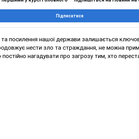
Підписатися
 та посилення нашої держави залишається ключо
продовжує нести зло та страждання, не можна пр
о постійно нагадувати про загрозу тим, хто перест