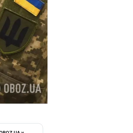
 OBOZ.UA у