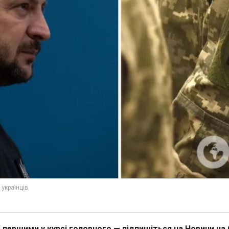
 першими у курсі головного — підпишіться на Новини на