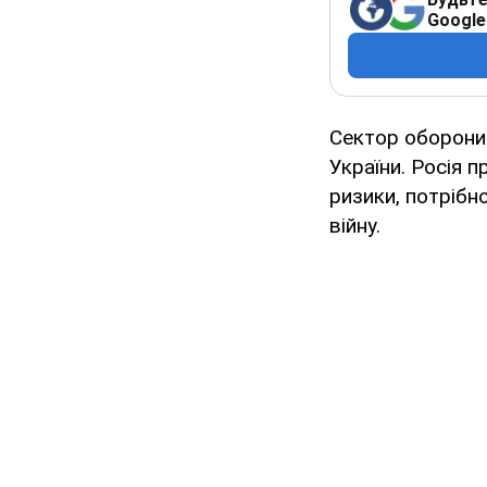
Google
Сектор оборони
України. Росія 
ризики, потрібн
війну.