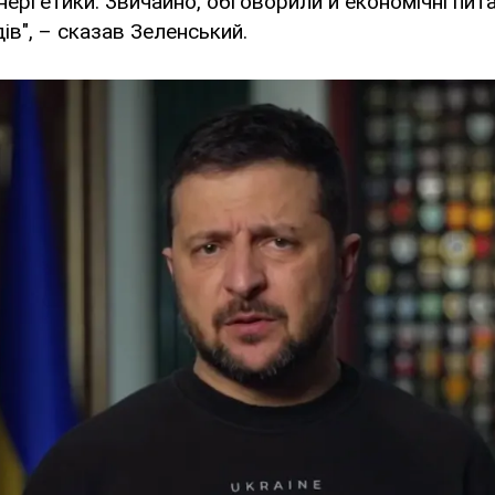
енергетики. Звичайно, обговорили й економічні пит
ів", – сказав Зеленський.