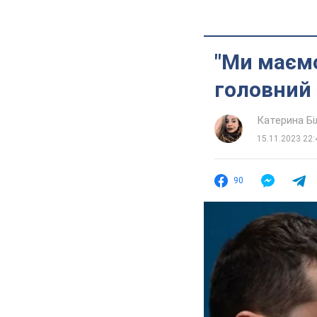
"Ми маємо
головний 
Катерина Б
15.11.2023 22:
90