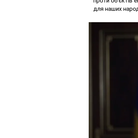
проти об'єктів 
для наших народ