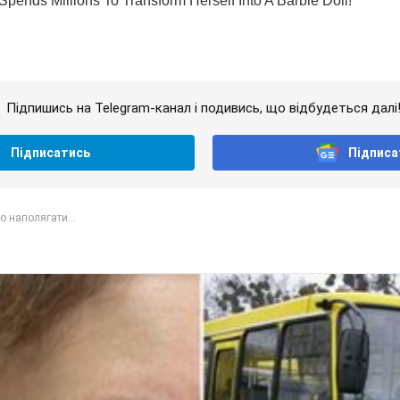
Підпишись на Telegram-канал і подивись, що відбудеться далі
Підписатись
Підписа
 наполягати...