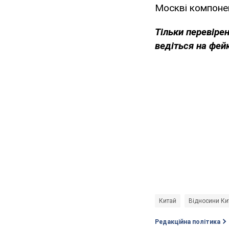
Москві компонен
Тільки перевіре
ведіться на фей
Китай
Відносини Кит
Редакційна політика