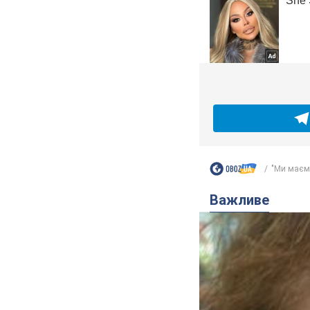
"Ми маємо
Важливе