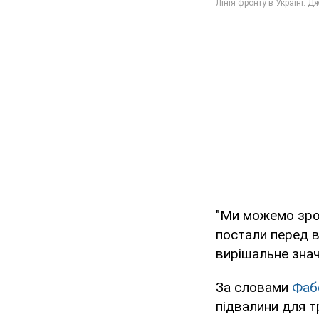
"Ми можемо зроб
постали перед 
вирішальне знач
За словами
Фаб
підвалини для т