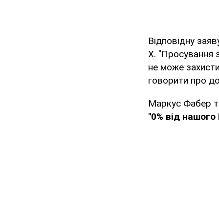
Відповідну зая
X. "Просування 
не може захисти
говорити про до
Маркус Фабер 
"0% від нашого 