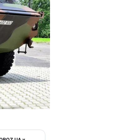
 OBOZ.UA у