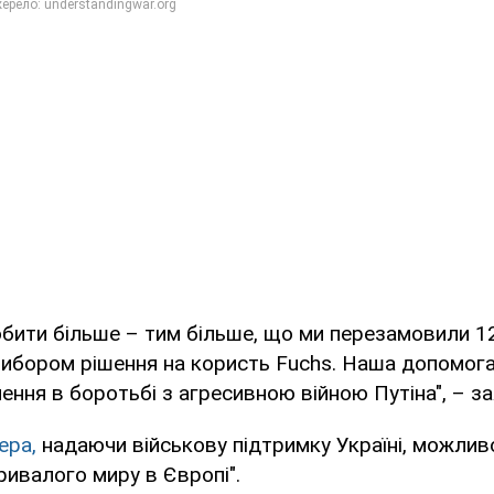
ити більше – тим більше, що ми перезамовили 12
вибором рішення на користь Fuchs. Наша допомог
ення в боротьбі з агресивною війною Путіна", – за
ера,
надаючи військову підтримку Україні, можлив
ривалого миру в Європі".