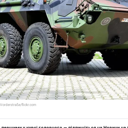
 першими у курсі головного — підпишіться на Новини на