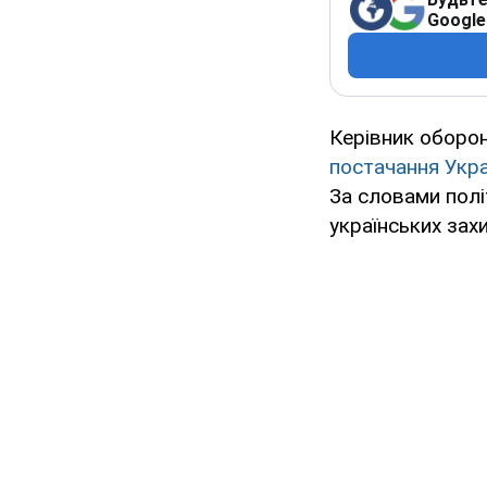
Google
Керівник оборо
постачання Укра
За словами полі
українських зах