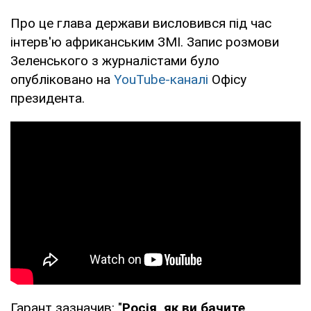
Про це глава держави висловився під час
інтерв'ю африканським ЗМІ. Запис розмови
Зеленського з журналістами було
опубліковано на
YouTube-каналі
Офісу
президента.
Гарант зазначив: "
Росія, як ви бачите,