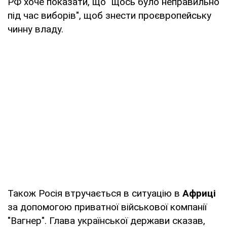
РФ хоче показати, що "щось було неправильно
під час виборів", щоб знести проєвропейську
чинну владу.
Також Росія втручається в ситуацію в
Африці
за допомогою приватної військової компанії
"Вагнер". Глава української держави сказав,