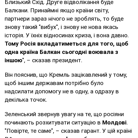
Близький Схід. Друге відволікання буде
Балкани. Принаймні якщо країни світу,
партнери зараз нічого не зроблять, то буде
знову такий "вибух", і знову не нова якась
історія. У їхніх відносинах криза, і вона давно.
Тому Росія вкладатиметься для того, щоб
одна країна Балкан сьогодні воювала з
іншою
", – сказав президент.
Він пояснив, що Кремль зацікавлений у тому,
щоб іншим державам потрібно було
надсилати допомогу не в одну, а одразу в
декілька точок.
Зеленський звернув увагу на те, що росіяни
починають розхитувати ситуацію в
Молдові
.
"Повірте, те саме", – сказав гарант. У цій країні