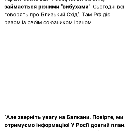
займається різними "вибухами"
. Сьогодні всі
говорять про Близький Схід". Там РФ діє
разом із своїм союзником Іраном.
"
Але зверніть увагу на Балкани. Повірте, ми
отримуємо інформацію! У Росії довгий план
.