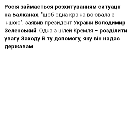
Росія займається розхитуванням ситуації
на Балканах
, "щоб одна країна воювала з
іншою", заявив президент України
Володимир
Зеленський
. Одна з цілей Кремля –
розділити
увагу Заходу й ту допомогу, яку він надає
державам
.