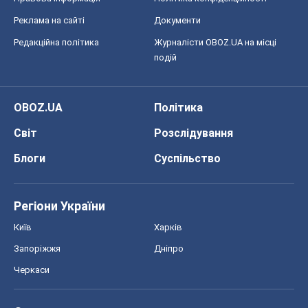
Реклама на сайті
Документи
Редакційна політика
Журналісти OBOZ.UA на місці
подій
OBOZ.UA
Політика
Світ
Розслідування
Блоги
Суспільство
Регіони України
Київ
Харків
Запоріжжя
Дніпро
Черкаси