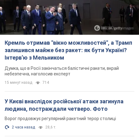
Кремль отримав "вікно можливостей", а Трамп
залишився майже без ракет: як бути Україні?
Інтерв’ю з Мельником
Думка, що в Росії закінчаться балістичні ракети, вкрай
небезпечна, наголосив експерт
15 минут назад
714
У Києві внаслідок російської атаки загинула
людина, постраждали четверо. Фото
Ворог продовжує регулярний ракетний терор столиці
2 часа назад
28,6 т.