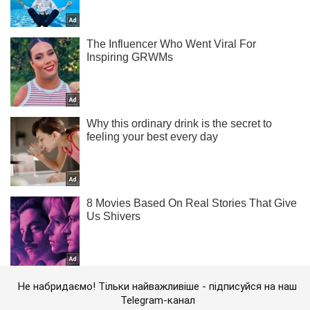
Не набридаємо! Тільки найважливіше - підписуйся на наш
Telegram-канал