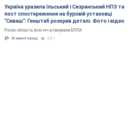
Україна уразила Ільський і Сизранський НПЗ та
пост спостереження на буровій установці
"Сиваш": Генштаб розкрив деталі. Фото і відео
Росію область всю ніч атакували БПЛА
36 минут назад
3,9 т.