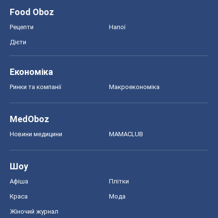
Food Oboz
Рецепти
Напої
Дієти
Економіка
Ринки та компанії
Макроекономіка
MedOboz
Новини медицини
MAMACLUB
Шоу
Афіша
Плітки
Краса
Мода
Жіночий журнал