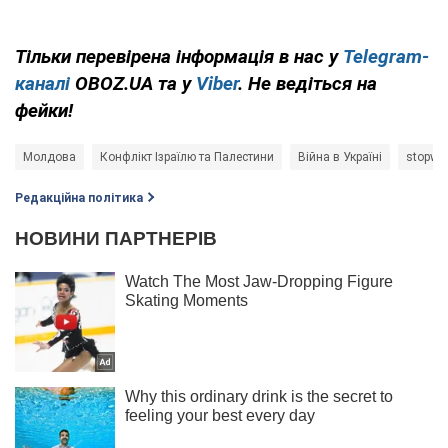
Тільки перевірена інформація в нас у
Telegram-
каналі
OBOZ.UA та у
Viber
. Не ведіться на
фейки!
Молдова
Конфлікт Ізраїлю та Палестини
Війна в Україні
stopwa
Редакційна політика