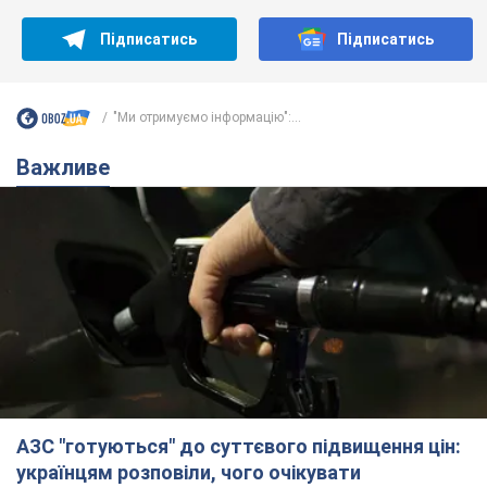
Підписатись
Підписатись
"Ми отримуємо інформацію":...
Важливе
АЗС "готуються" до суттєвого підвищення цін:
українцям розповіли, чого очікувати