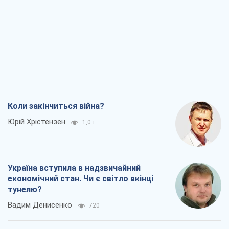
Коли закінчиться війна?
Юрій Хрістензен
1,0 т.
Україна вступила в надзвичайний
економічний стан. Чи є світло вкінці
тунелю?
Вадим Денисенко
720