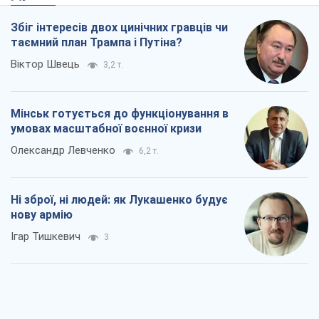
Збіг інтересів двох цинічних гравців чи
таємний план Трампа і Путіна?
Віктор Швець
3,2 т.
Мінськ готується до функціонування в
умовах масштабної воєнної кризи
Олександр Левченко
6,2 т.
Ні зброї, ні людей: як Лукашенко будує
нову армію
Ігар Тишкевич
3