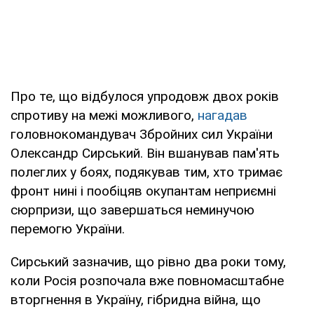
Про те, що відбулося упродовж двох років
спротиву на межі можливого,
нагадав
головнокомандувач Збройних сил України
Олександр Сирський. Він вшанував пам'ять
полеглих у боях, подякував тим, хто тримає
фронт нині і пообіцяв окупантам неприємні
сюрпризи, що завершаться неминучою
перемогю України.
Сирський зазначив, що рівно два роки тому,
коли Росія розпочала вже повномасштабне
вторгнення в Україну, гібридна війна, що