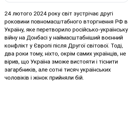
24 лютого 2024 року світ зустрічає другі
роковини повномасштабного вторгнення РФ в
Україну, яке перетворило російсько-українську
війну на Донбасі у наймасштабніший воєнний
конфлікт у Європі після Другої світової. Тоді,
два роки тому, ніхто, окрім самих українців, не
вірив, що Україна зможе вистояти і тіснити
загарбників, але сотні тисяч українських
чоловіків і жінок прийняли бій.