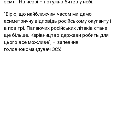
землі. На черзі – потужна битва у небі.
"Вірю, що найближчим часом ми дамо
асиметричну відповідь російському окупанту і
в повітрі. Палаючих російських літаків стане
ще більше. Керівництво держави робить для
цього все можливе", – запевнив
головнокомандувач ЗСУ.