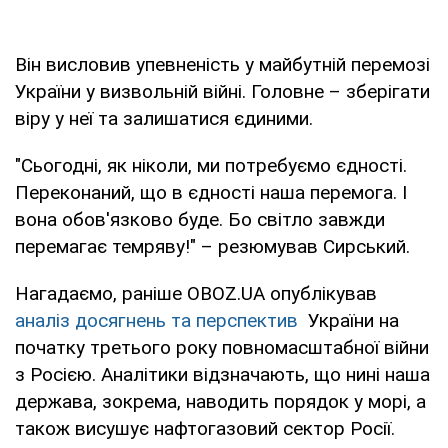
Він висловив упевненість у майбутній перемозі
України у визвольній війні. Головне – зберігати
віру у неї та залишатися єдиними.
"Сьогодні, як ніколи, ми потребуємо єдності.
Переконаний, що в єдності наша перемога. І
вона обов'язково буде. Бо світло завжди
перемагає темряву!" – резюмував Сирський.
Нагадаємо, раніше OBOZ.UA опублікував
аналіз досягнень та перспектив
України на
початку третього року повномасштабної війни
з Росією. Аналітики відзначають, що нині наша
держава, зокрема, наводить порядок у морі, а
також висушує нафтогазовий сектор Росії.