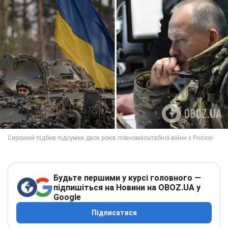
Будьте першими у курсі головного —
підпишіться на Новини на OBOZ.UA у
Google
Підписатися