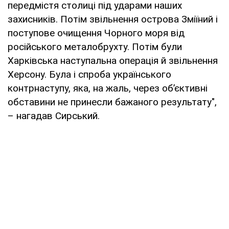
передмістя столиці під ударами наших
захисників. Потім звільнення острова Зміїний і
поступове очищення Чорного моря від
російського металобрухту. Потім були
Харківська наступальна операція й звільнення
Херсону. Була і спроба українського
контрнаступу, яка, на жаль, через об’єктивні
обставини не принесли бажаного результату",
– нагадав Сирський.