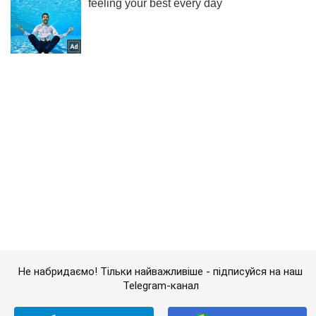
Не набридаємо! Тільки найважливіше - підписуйся на наш
Telegram-канал
Підписатись
Підписатись
"Ми пам'ятаємо! Ми...
Важливе