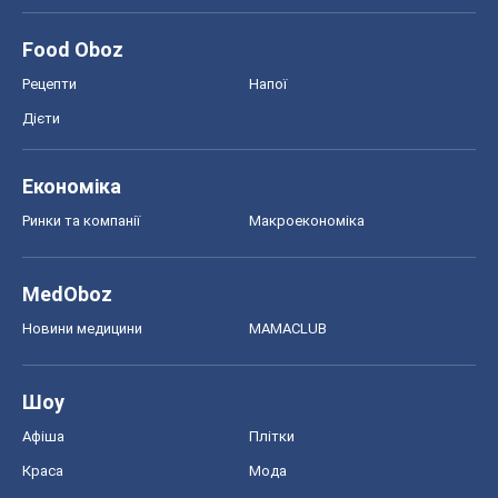
Новини медицини
MAMACLUB
Шоу
Афіша
Плітки
Краса
Мода
Жіночий журнал