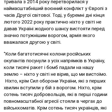
тривала з 2014 року перетворилася у
наймасштабніший воєнний конфлікт у Європі з
часів Другої світової. Тоді, у буремні дні кінця
лютого 2022 року практично ніхто у світі не
давав Україні жодного шансу вистояти перед
значно потужнішим ворогом, армія якого
вважалася другою у світі.
"Коли багатотисячні колони російських
окупантів посунули з усіх напрямків в Україну,
коли тисячі ракет і бомб падали на нашу
землю – ніхто у світі не вірив, що ми вистоїмо.
Ніхто, крім Сил оборони України, які з перших
хвилин вступили у бій з ворогом. Ніхто, крім
сотень тисяч добровольців, які в перші години
повномасштабної агресії стояли в чергах до
військкоматів. Крім сотень тисяч українців, які