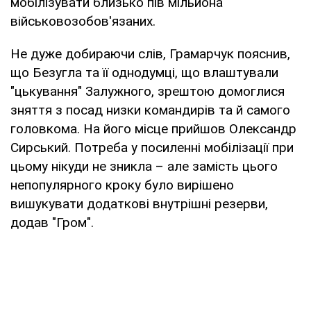
мобілізувати близько пів мільйона
військовозобов'язаних.
Не дуже добираючи слів, Грамарчук пояснив,
що Безугла та її однодумці, що влаштували
"цькування" Залужного, зрештою домоглися
зняття з посад низки командирів та й самого
головкома. На його місце прийшов Олександр
Сирський. Потреба у посиленні мобілізації при
цьому нікуди не зникла – але замість цього
непопулярного кроку було вирішено
вишукувати додаткові внутрішні резерви,
додав "Гром".