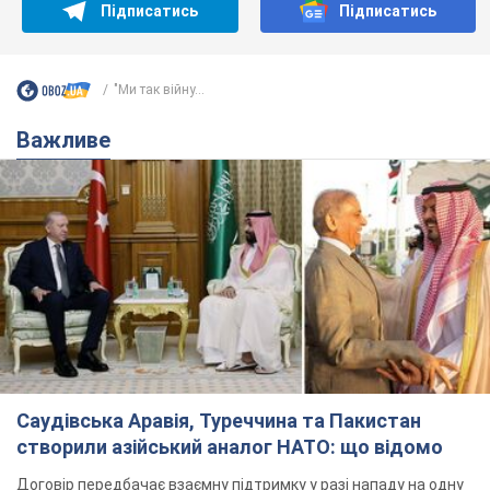
Підписатись
Підписатись
"Ми так війну...
Важливе
Саудівська Аравія, Туреччина та Пакистан
створили азійський аналог НАТО: що відомо
Договір передбачає взаємну підтримку у разі нападу на одну