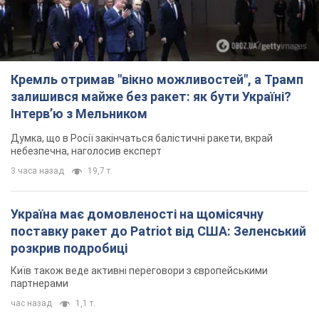
Кремль отримав "вікно можливостей", а Трамп
залишився майже без ракет: як бути Україні?
Інтерв’ю з Мельником
Думка, що в Росії закінчаться балістичні ракети, вкрай
небезпечна, наголосив експерт
3 часа назад
19,7 т.
Україна має домовленості на щомісячну
поставку ракет до Patriot від США: Зеленський
розкрив подробиці
Київ також веде активні переговори з європейськими
партнерами
час назад
1,1 т.