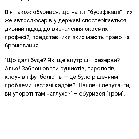
Він також обурився, що на тлі "бусифікації" тих
же автослюсарів у державі спостерігається
дивний підхід до визначення окремих
професій, представники яких мають право на
бронювання.
"Що далі буде? Які ще внутрішні резерви?
Альо! Забронювати сушистів, тарологів,
клоунів і футболістів — це було рішенням
проблеми нестачі кадрів? Шановні депутанги,
ви упороті там наглухо?" – обурився "Гром".