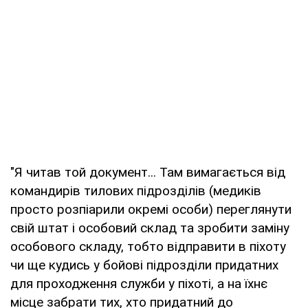
"Я читав той документ... Там вимагається від
командирів тилових підрозділів (медиків
просто розпіарили окремі особи) переглянути
свій штат і особовий cклад та зробити заміну
особового складу, тобто відправити в піхоту
чи ще кудись у бойові підрозділи придатних
для проходження служби у піхоті, а на їхнє
місце забрати тих, хто придатний до