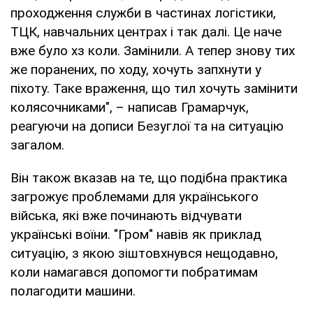
проходження служби в частинах логістики,
ТЦК, навчальних центрах і так далі. Це наче
вже було хз коли. Замінили. А тепер знову тих
же поранених, по ходу, хочуть запхнути у
піхоту. Таке враження, що тил хочуть замінити
колясочниками", – написав Грамарчук,
реагуючи на дописи Безуглої та на ситуацію
загалом.
Він також вказав на те, що подібна практика
загрожує проблемами для українського
війська, які вже починають відчувати
українські воїни. "Гром" навів як приклад
ситуацію, з якою зіштовхнувся нещодавно,
коли намагався допомогти побратимам
полагодити машини.