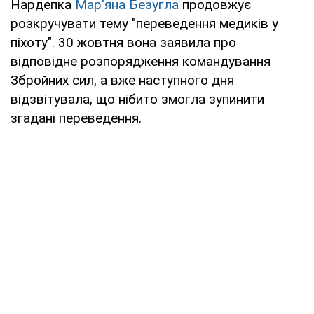
Нардепка
Мар'яна Безугла
продовжує
розкручувати тему "переведення медиків у
піхоту". 30 жовтня вона заявила про
відповідне розпорядження командування
Збройних сил, а вже наступного дня
відзвітувала, що нібито змогла зупинити
згадані переведення.