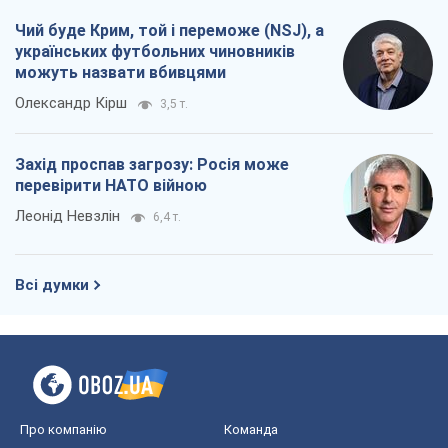
Чий буде Крим, той і переможе (NSJ), а
українських футбольних чиновників
можуть назвати вбивцями
Олександр Кірш
3,5 т.
Захід проспав загрозу: Росія може
перевірити НАТО війною
Леонід Невзлін
6,4 т.
Всі думки
Про компанію
Команда