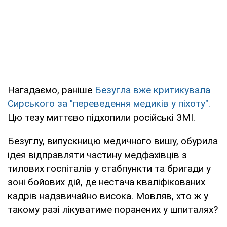
Нагадаємо, раніше
Безугла вже критикувала
Сирського за "переведення медиків у піхоту".
Цю тезу миттєво підхопили російські ЗМІ.
Безуглу, випускницю медичного вишу, обурила
ідея відправляти частину медфахівців з
тилових госпіталів у стабпункти та бригади у
зоні бойових дій, де нестача кваліфікованих
кадрів надзвичайно висока. Мовляв, хто ж у
такому разі лікуватиме поранених у шпиталях?