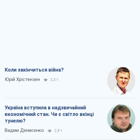
Коли закінчиться війна?
Юрій Хрістензен
3,3 т.
Україна вступила в надзвичайний
економічний стан. Чи є світло вкінці
тунелю?
Вадим Денисенко
2,8 т.