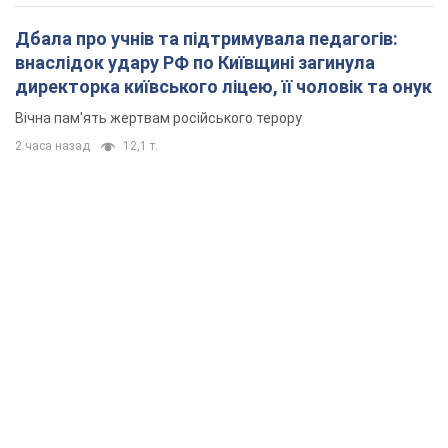
Дбала про учнів та підтримувала педагогів:
внаслідок удару РФ по Київщині загинула
директорка київського ліцею, її чоловік та онук
Вічна пам'ять жертвам російського терору
2 часа назад
12,1 т.