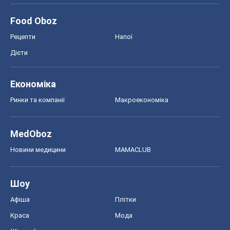
Food Oboz
Рецепти
Напої
Дієти
Економіка
Ринки та компанії
Макроекономіка
MedOboz
Новини медицини
MAMACLUB
Шоу
Афіша
Плітки
Краса
Мода