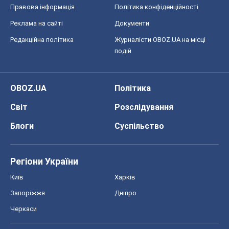
Правова інформація
Політика конфіденційності
Реклама на сайті
Документи
Редакційна політика
Журналісти OBOZ.UA на місці
подій
OBOZ.UA
Політика
Світ
Розслідування
Блоги
Суспільство
Регіони України
Київ
Харків
Запоріжжя
Дніпро
Черкаси