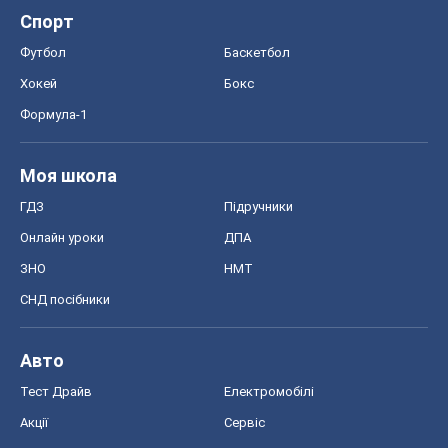
Спорт
Футбол
Баскетбол
Хокей
Бокс
Формула-1
Моя школа
ГДЗ
Підручники
Онлайн уроки
ДПА
ЗНО
НМТ
СНД посібники
Авто
Тест Драйв
Електромобілі
Акції
Сервіс