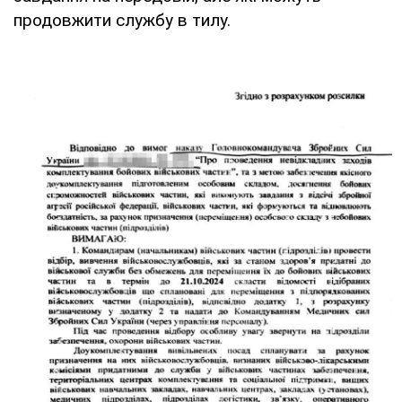
продовжити службу в тилу.