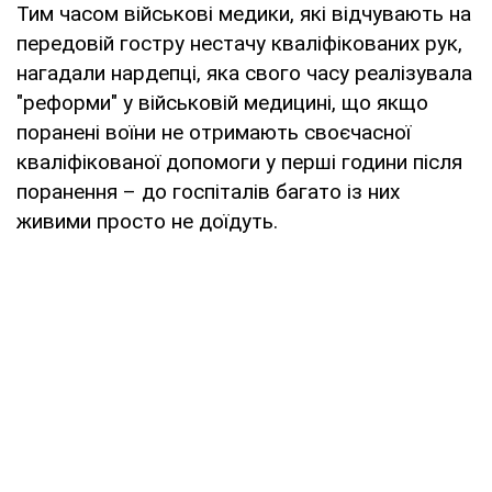
Тим часом військові медики, які відчувають на
передовій гостру нестачу кваліфікованих рук,
нагадали нардепці, яка свого часу реалізувала
"реформи" у військовій медицині, що якщо
поранені воїни не отримають своєчасної
кваліфікованої допомоги у перші години після
поранення – до госпіталів багато із них
живими просто не доїдуть.