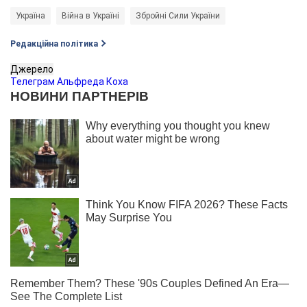
Україна
Війна в Україні
Збройні Сили України
Редакційна політика
Джерело
Телеграм Альфреда Коха