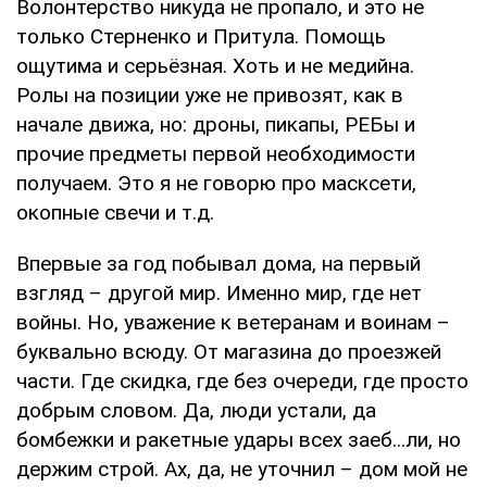
Волонтерство никуда не пропало, и это не
только Стерненко и Притула. Помощь
ощутима и серьёзная. Хоть и не медийна.
Ролы на позиции уже не привозят, как в
начале движа, но: дроны, пикапы, РЕБы и
прочие предметы первой необходимости
получаем. Это я не говорю про масксети,
окопные свечи и т.д.
Впервые за год побывал дома, на первый
взгляд – другой мир. Именно мир, где нет
войны. Но, уважение к ветеранам и воинам –
буквально всюду. От магазина до проезжей
части. Где скидка, где без очереди, где просто
добрым словом. Да, люди устали, да
бомбежки и ракетные удары всех заеб...ли, но
держим строй. Ах, да, не уточнил – дом мой не