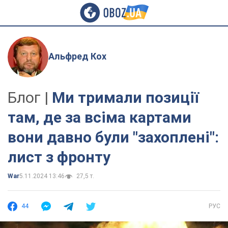
Альфред Кох
Блог |
Ми тримали позиції
там, де за всіма картами
вони давно були "захоплені":
лист з фронту
War
5.11.2024 13:46
27,5 т.
44
РУС