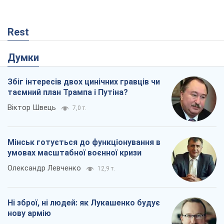
Мінськ готується до функціонування в
умовах масштабної воєнної кризи
Олександр Левченко
12,9 т.
Ні зброї, ні людей: як Лукашенко будує
нову армію
Ігар Тишкевич
9,7 т.