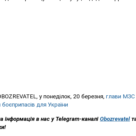
OBOZREVATEL, у понеділок, 20 березня,
глави МЗС
 боєприпасів для України
на інформація в нас у Telegram-каналі
Obozrevatel
т
ки!