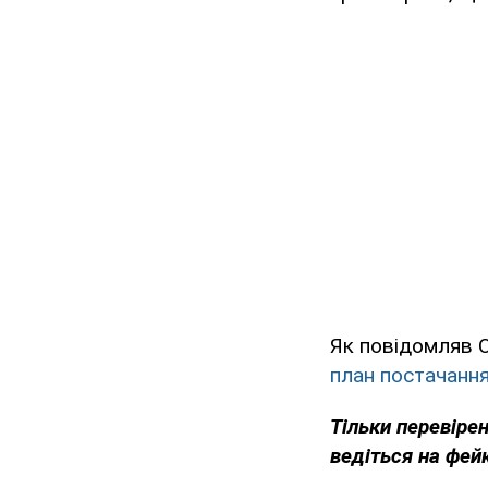
Як повідомляв 
план постачання
Тільки перевіре
ведіться на фей