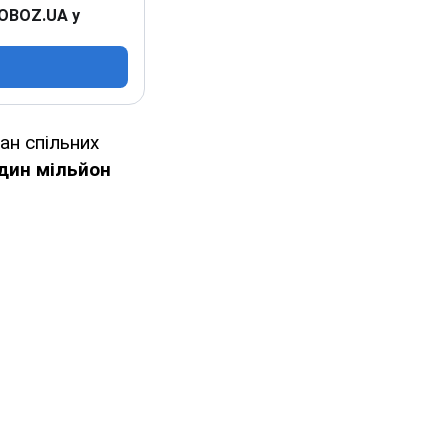
 OBOZ.UA у
ан спільних
дин мільйон