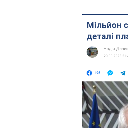
Мільйон с
деталі пл
Надія Дани
20.03.2023 21:
196