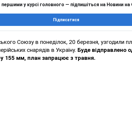
 першими у курсі головного — підпишіться на Новини на
Підписатися
ького Союзу в понеділок, 20 березня, узгодили пл
ерійських снарядів в Україну.
Буде відправлено о
ру 155 мм, план запрацює з травня.