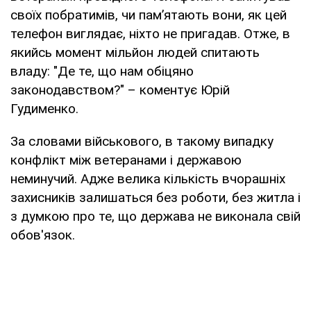
своїх побратимів, чи пам’ятають вони, як цей
телефон виглядає, ніхто не пригадав. Отже, в
якийсь момент мільйон людей спитають
владу: "Де те, що нам обіцяно
законодавством?" – коментує Юрій
Гудименко.
За словами військового, в такому випадку
конфлікт між ветеранами і державою
неминучий. Адже велика кількість вчорашніх
захисників залишаться без роботи, без житла і
з думкою про те, що держава не виконала свій
обов'язок.