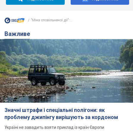
"Міна сповільненої дії":...
Важливе
Значні штрафи і спеціальні полігони: як
проблему джипінгу вирішують за кордоном
Україні не завадить взяти приклад із країн Європи