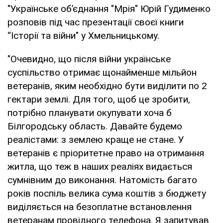
"Українське об’єднання "Мрія" Юрій Гудименко
розповів під час презентації своєї книги
“Історії та війни" у Хмельницькому.
"Очевидно, що після війни українське
суспільство отримає щонайменше мільйон
ветеранів, яким необхідно бути виділити по 2
гектари землі. Для того, щоб це зробити,
потрібно планувати окупувати хоча б
Білгородську область. Давайте будемо
реалістами: з землею краще не стане. У
ветеранів є пріоритетне право на отримання
житла, що теж в наших реаліях видається
сумнівним до виконання. Натомість багато
років поспіль велика сума коштів з бюджету
виділяється на безоплатне встановлення
ветеранам провідного телефона. Я запитував