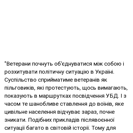
"Ветерани почнуть об'єднуватися між собою і
розхитувати політичну ситуацію в Україні.
Суспільство сприйматиме ветеранів як
пільговиків, які протестують, щось вимагають,
показують в маршрутках посвідчення УБД. І з
часом те шанобливе ставлення до воїнів, яке
цивільне населення відчуває зараз, почне
зникати. Подібних прикладів післявоєнної
ситуації багато в світовій історії. Тому для