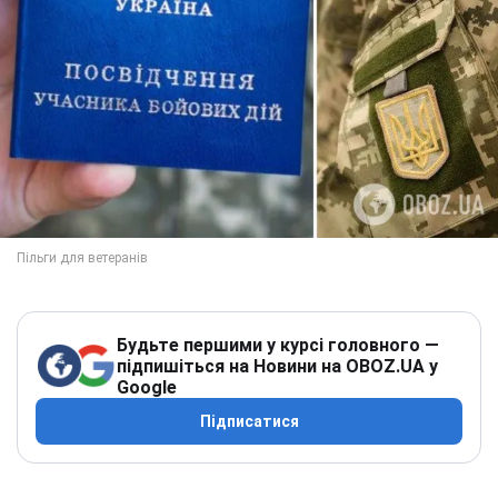
Будьте першими у курсі головного —
підпишіться на Новини на OBOZ.UA у
Google
Підписатися