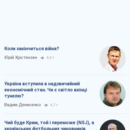
Коли закінчиться війна?
Юрій Хрістензен
8,0 т.
Україна вступила в надзвичайний
економічний стан. Чи є світло вкінці
тунелю?
Вадим Денисенко
6,7 т.
Чий буде Крим, той і переможе (NSJ), а
українських футбольних чиновників