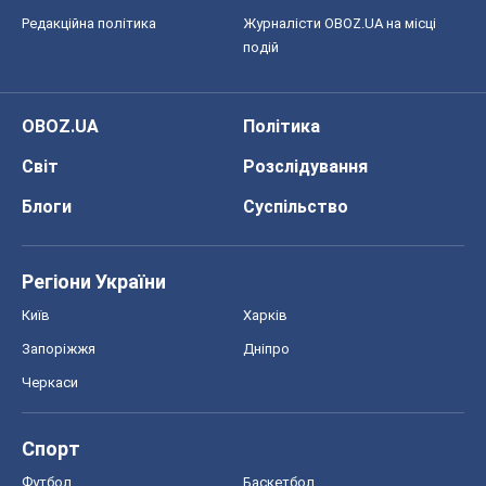
Редакційна політика
Журналісти OBOZ.UA на місці
подій
OBOZ.UA
Політика
Світ
Розслідування
Блоги
Суспільство
Регіони України
Київ
Харків
Запоріжжя
Дніпро
Черкаси
Спорт
Футбол
Баскетбол