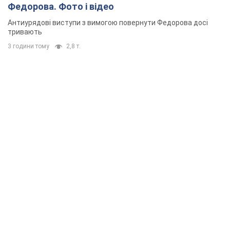
Федорова. Фото і відео
Антиурядові виступи з вимогою повернути Федорова досі
тривають
3 години тому
2,8 т.