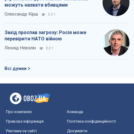
можуть назвати вбивцями
Олександр Кірш
6,5 т.
Захід проспав загрозу: Росія може
перевірити НАТО війною
Леонід Невзлін
8,0 т.
Всі думки
Про компанію
Команда
Правова інформація
Політика конфіденційності
Реклама на сайті
Документи