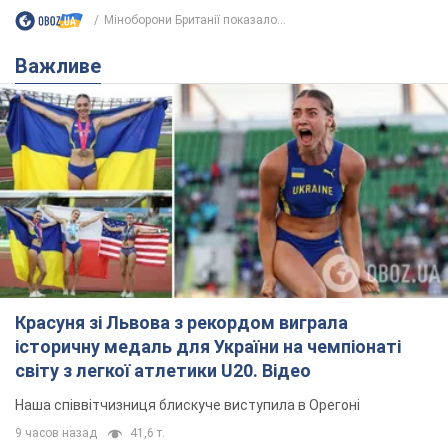
Міноборони Британії показало...
Важливе
Красуня зі Львова з рекордом виграла
історичну медаль для України на чемпіонаті
світу з легкої атлетики U20. Відео
Наша співвітчизниця блискуче виступила в Орегоні
9 часов назад
41,6 т.