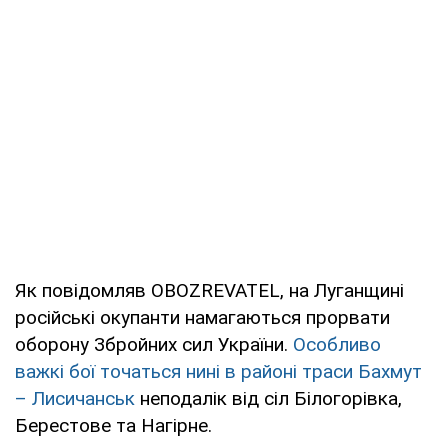
Як повідомляв OBOZREVATEL, на Луганщині
російські окупанти намагаються прорвати
оборону Збройних сил України.
Особливо
важкі бої точаться нині в районі траси Бахмут
– Лисичанськ
неподалік від сіл Білогорівка,
Берестове та Нагірне.