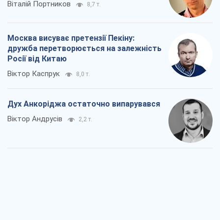
Віталій Портников
8,7 т.
Москва висуває претензії Пекіну:
дружба перетворюється на залежність
Росії від Китаю
Віктор Каспрук
8,0 т.
Дух Анкоріджа остаточно випарувався
Віктор Андрусів
2,2 т.