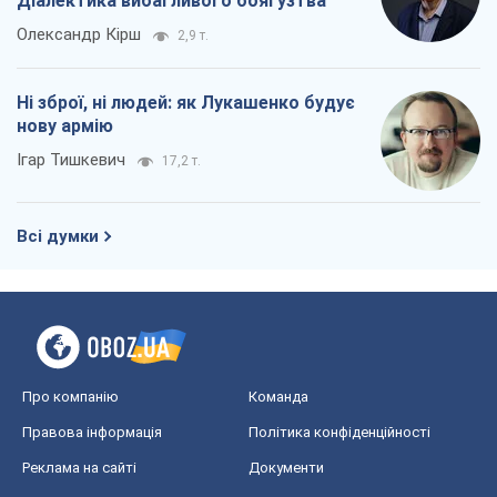
Діалектика вибагливого боягузтва
Олександр Кірш
2,9 т.
Ні зброї, ні людей: як Лукашенко будує
нову армію
Ігар Тишкевич
17,2 т.
Всі думки
Про компанію
Команда
Правова інформація
Політика конфіденційності
Реклама на сайті
Документи