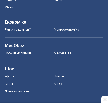
Дієти
Економіка
Ринки та компанії
Макроекономіка
MedOboz
Новини медицини
MAMACLUB
Шоу
Афіша
Плітки
Краса
Мода
Жіночий журнал