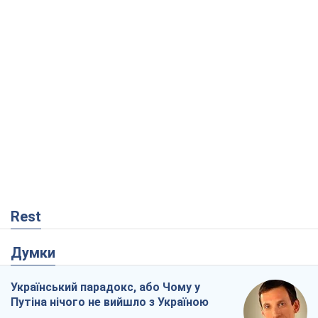
Rest
Думки
Український парадокс, або Чому у
Путіна нічого не вийшло з Україною