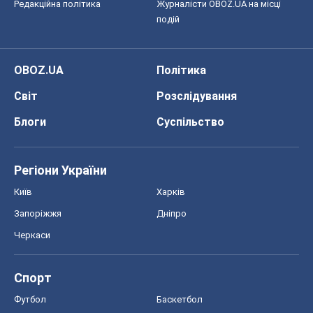
Редакційна політика
Журналісти OBOZ.UA на місці
подій
OBOZ.UA
Політика
Світ
Розслідування
Блоги
Суспільство
Регіони України
Київ
Харків
Запоріжжя
Дніпро
Черкаси
Спорт
Футбол
Баскетбол