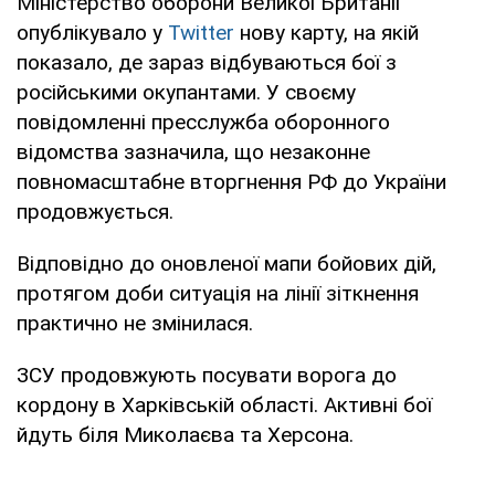
Міністерство оборони Великої Британії
опублікувало у
Twitter
нову карту, на якій
показало, де зараз відбуваються бої з
російськими окупантами. У своєму
повідомленні пресслужба оборонного
відомства зазначила, що незаконне
повномасштабне вторгнення РФ до України
продовжується.
Відповідно до оновленої мапи бойових дій,
протягом доби ситуація на лінії зіткнення
практично не змінилася.
ЗСУ продовжують посувати ворога до
кордону в Харківській області. Активні бої
йдуть біля Миколаєва та Херсона.