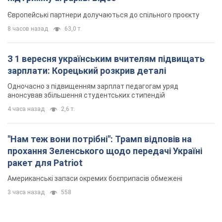
Європейські партнери долучаються до спільного проєкту
8 часов назад
63,0 т.
З 1 вересня українським вчителям підвищать
зарплати: Корецький розкрив деталі
Одночасно з підвищенням зарплат педагогам уряд
анонсував збільшення студентських стипендій
4 часа назад
2,6 т.
"Нам теж вони потрібні": Трамп відповів на
прохання Зеленського щодо передачі Україні
ракет для Patriot
Американські запаси окремих боєприпасів обмежені
3 часа назад
558