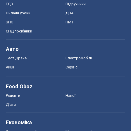
ГДЗ
Підручники
Онлайн уроки
ДПА
ЗНО
НМТ
СНД посібники
Авто
Тест Драйв
Електромобілі
Акції
Сервіс
Food Oboz
Рецепти
Напої
Дієти
Економіка