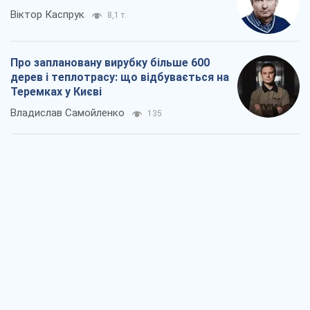
Віктор Каспрук
8,1 т.
Про заплановану вирубку більше 600
дерев і теплотрасу: що відбувається на
Теремках у Києві
Владислав Самойленко
135