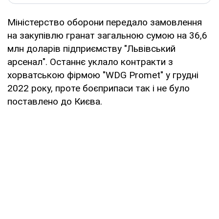
Міністерство оборони передало замовлення
на закупівлю гранат загальною сумою на 36,6
млн доларів підприємству "Львівський
арсенал". Останнє уклало контракти з
хорватською фірмою "WDG Promet" у грудні
2022 року, проте боєприпаси так і не було
поставлено до Києва.