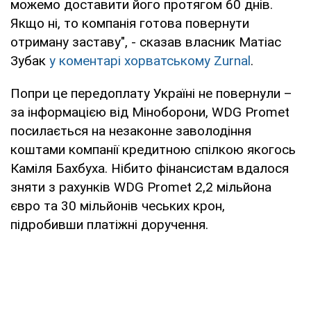
можемо доставити його протягом 60 днів.
Якщо ні, то компанія готова повернути
отриману заставу", - сказав власник Матіас
Зубак
у коментарі хорватському Zurnal
.
Попри це передоплату Україні не повернули –
за інформацією від Міноборони, WDG Promet
посилається на незаконне заволодіння
коштами компанії кредитною спілкою якогось
Каміля Бахбуха. Нібито фінансистам вдалося
зняти з рахунків WDG Promet 2,2 мільйона
євро та 30 мільйонів чеських крон,
підробивши платіжні доручення.