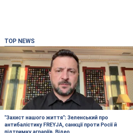
TOP NEWS
"Захист нашого життя": Зеленський про
антибалістику FREYJA, санкції проти Росії й
підтримку аграріїв. Відео