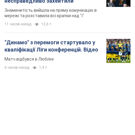
несправедливо захейтили
Знаменитість вийшла на пряму комунікацію в
мережі та розставила всі крапки над "і"
11 часов назад
12,6 т.
"Динамо" з перемоги стартувало у
кваліфікації Ліги конференцій. Відео
Матч відбувся в Любліні
6 часов назад
1,9 т.