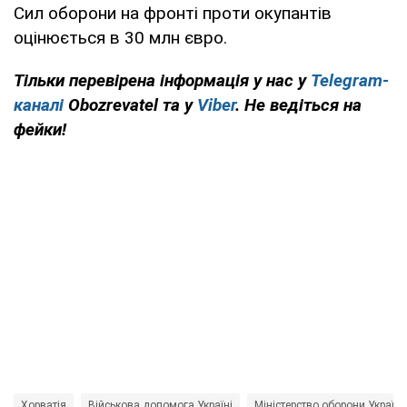
Сил оборони на фронті проти окупантів
оцінюється в 30 млн євро.
Тільки перевірена інформація у нас у
Telegram-
каналі
Obozrevatel та у
Viber
. Не ведіться на
фейки!
Хорватія
Військова допомога Україні
Міністерство оборони України