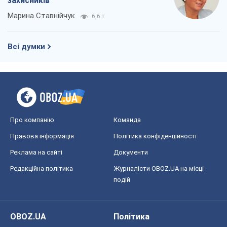
захисників
Марина Ставнійчук
6,6 т.
Всі думки
Про компанію
Команда
Правова інформація
Політика конфіденційності
Реклама на сайті
Документи
Редакційна політика
Журналісти OBOZ.UA на місці
подій
OBOZ.UA
Політика