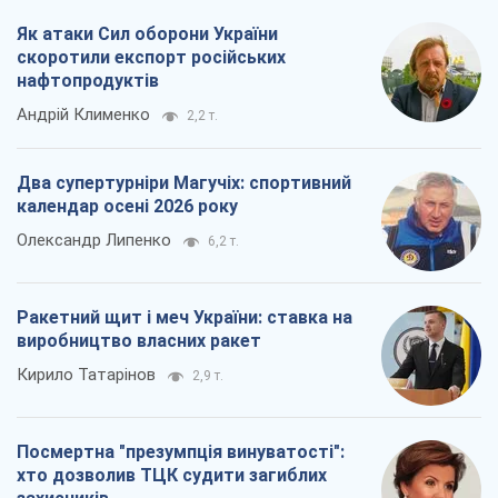
Як атаки Сил оборони України
скоротили експорт російських
нафтопродуктів
Андрій Клименко
2,2 т.
Два супертурніри Магучіх: спортивний
календар осені 2026 року
Олександр Липенко
6,2 т.
Ракетний щит і меч України: ставка на
виробництво власних ракет
Кирило Татарінов
2,9 т.
Посмертна "презумпція винуватості":
хто дозволив ТЦК судити загиблих