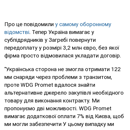
Про це повідомили
у самому оборонному
відомстві
. Тепер Україна вимагає у
субпідрядників у Загребі повернути
передоплату у розмірі 3,2 млн євро, без якої
фірма просто відмовилася укладати договір.
"Українська сторона не змогла отримати 122
мм снаряди через проблеми з транзитом,
проте WDG Promet вдалося знайти
альтернативне джерело закупівлі необхідного
товару для виконання контракту. Ми
пропонуємо дві можливості. WDG Promet
вимагає додаткової оплати 7% від Києва, щоб
ми могли забезпечити У цьому випадку ми