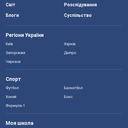
Світ
Розслідування
Блоги
Суспільство
Регіони України
Київ
Харків
Запоріжжя
Дніпро
Черкаси
Спорт
Футбол
Баскетбол
Хокей
Бокс
Формула-1
Моя школа