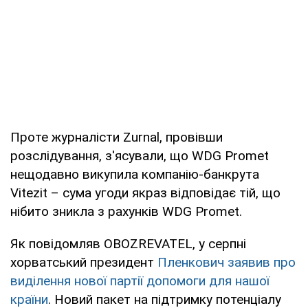
Проте журналісти Zurnal, провівши
розслідування, з'ясували, що WDG Promet
нещодавно викупила компанію-банкрута
Vitezit – сума угоди якраз відповідає тій, що
нібито зникла з рахунків WDG Promet.
Як повідомляв OBOZREVATEL, у серпні
хорватський президент
Пленкович заявив про
виділення нової партії допомоги для нашої
країни
. Новий пакет на підтримку потенціалу