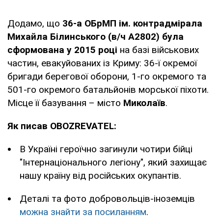
Додамо, що
36-а ОБрМП ім. контрадмірала
Михайла Білинського (в/ч А2802) була
сформована у 2015 році
на базі військових
частин, евакуйованих із Криму: 36-ї окремої
бригади берегової оборони, 1-го окремого та
501-го окремого батальйонів морської піхоти.
Місце її базування – місто
Миколаїв
.
Як писав OBOZREVATEL:
В Україні героїчно загинули чотири бійці
"Інтернаціонального легіону", який захищає
нашу країну від російських окупантів.
Деталі та фото добровольців-іноземців
можна знайти за посиланням
.