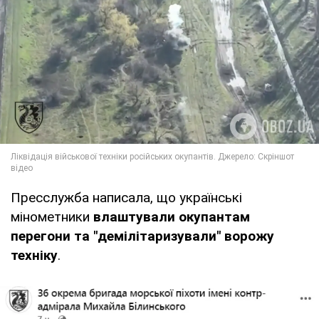
Пресслужба написала, що українські
мінометники
влаштували окупантам
перегони та "демілітаризували" ворожу
техніку
.