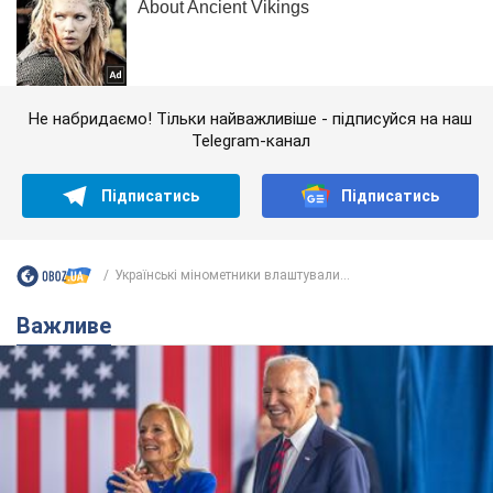
Не набридаємо! Тільки найважливіше - підписуйся на наш
Telegram-канал
Підписатись
Підписатись
Українські мінометники влаштували...
Важливе