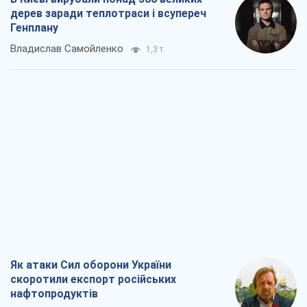
дерев заради теплотраси і всупереч
Генплану
Владислав Самойленко
1,3 т.
Як атаки Сил оборони України
скоротили експорт російських
нафтопродуктів