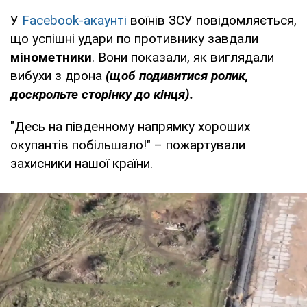
У
Facebook-акаунті
воїнів ЗСУ повідомляється,
що успішні удари по противнику завдали
мінометники
. Вони показали, як виглядали
вибухи з дрона
(щоб подивитися ролик,
доскрольте сторінку до кінця).
"Десь на південному напрямку хороших
окупантів побільшало!" – пожартували
захисники нашої країни.