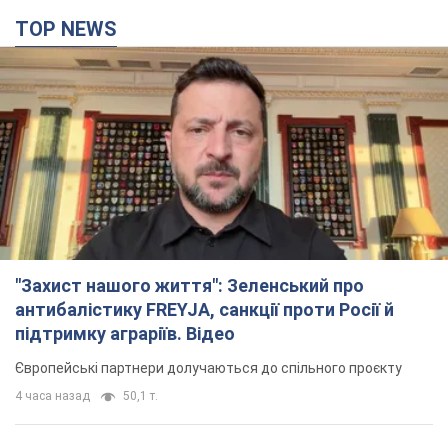
TOP NEWS
"Захист нашого життя": Зеленський про
антибалістику FREYJA, санкції проти Росії й
підтримку аграріїв. Відео
Європейські партнери долучаються до спільного проєкту
4 часа назад
50,1 т.