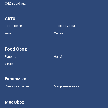
СНД посібники
Авто
Тест Драйв
Електромобілі
Акції
Сервіс
Food Oboz
Рецепти
Напої
Дієти
Економіка
Ринки та компанії
Макроекономіка
MedOboz