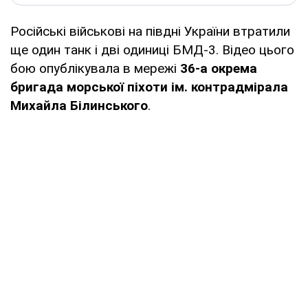
Російські військові на півдні України втратили
ще один танк і дві одиниці БМД-3. Відео цього
бою опублікувала в мережі
36-а окрема
бригада морської піхоти ім. контрадмірала
Михайла Білинського
.