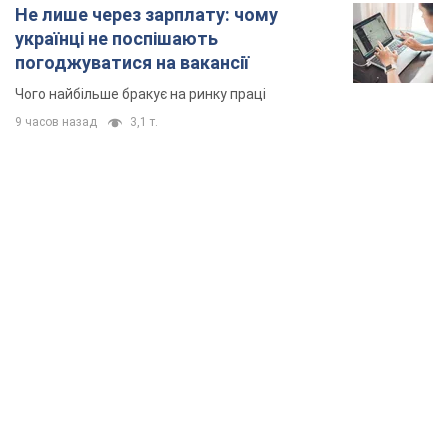
Не лише через зарплату: чому
українці не поспішають
погоджуватися на вакансії
Чого найбільше бракує на ринку праці
9 часов назад
3,1 т.