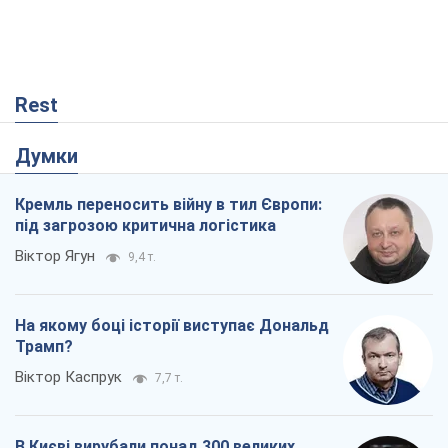
Rest
Думки
Кремль переносить війну в тил Європи:
під загрозою критична логістика
Віктор Ягун
9,4 т.
На якому боці історії виступає Дональд
Трамп?
Віктор Каспрук
7,7 т.
В Києві вирубали понад 300 великих