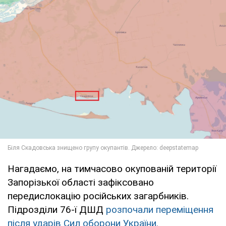
Нагадаємо, на тимчасово окупованій території
Запорізької області зафіксовано
передислокацію російських загарбників.
Підрозділи 76-ї ДШД
розпочали переміщення
після ударів Сил оборони України.