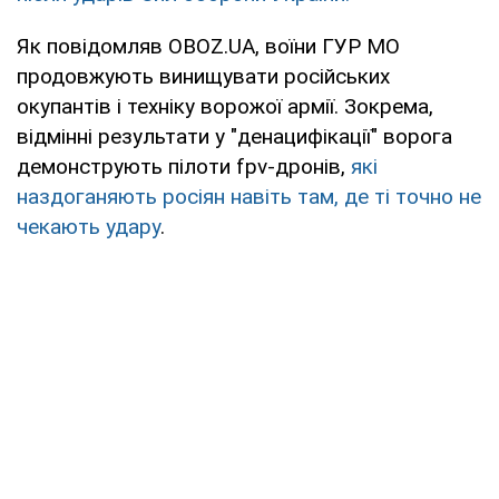
Як повідомляв OBOZ.UA, воїни ГУР МО
продовжують винищувати російських
окупантів і техніку ворожої армії. Зокрема,
відмінні результати у "денацифікації" ворога
демонструють пілоти fpv-дронів,
які
наздоганяють росіян навіть там, де ті точно не
чекають удару
.