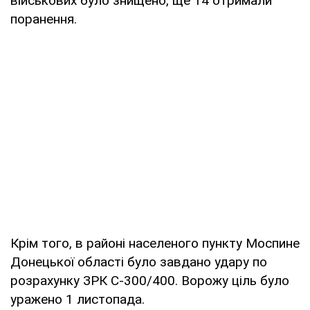
військових було знищено, ще 14 отримали
поранення.
Крім того, в районі населеного пункту Моспине
Донецької області було завдано удару по
розрахунку ЗРК С-300/400. Ворожу ціль було
уражено 1 листопада.