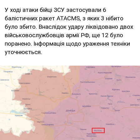
У ході атаки бійці ЗСУ застосували 6
балістичних ракет ATACMS, з яких 3 нібито
було збито. Внаслідок удару ліквідовано двох
військовослужбовців армії РФ, ще 12 було
поранено. Інформація щодо ураження техніки
уточнюється.