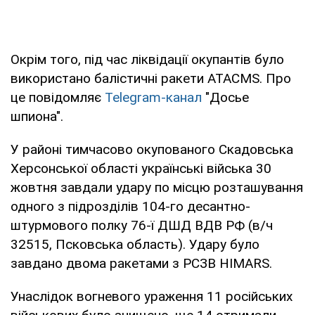
Окрім того, під час ліквідації окупантів було
використано балістичні ракети ATACMS. Про
це повідомляє
Telegram-канал
"Досье
шпиона".
У районі тимчасово окупованого Скадовська
Херсонської області українські війська 30
жовтня завдали удару по місцю розташування
одного з підрозділів 104-го десантно-
штурмового полку 76-ї ДШД ВДВ РФ (в/ч
32515, Псковська область). Удару було
завдано двома ракетами з РСЗВ HIMARS.
Унаслідок вогневого ураження 11 російських