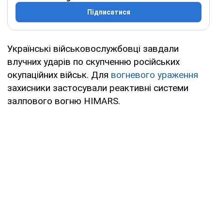
Підписатися
Українські військовослужбовці завдали
влучних ударів по скупченню російських
окупаційних військ. Для
вогневого ураження
захисники застосували реактивні системи
залпового вогню HIMARS.