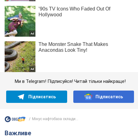
Ми в Telegram! Підписуйся! Читай тільки найкраще!
Підписатись
Підписатись
Мінус нафтобаза склади...
Важливе