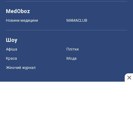
MedOboz
Новини медицини
MAMACLUB
Шоу
Афіша
Плітки
Краса
Мода
Жіночий журнал