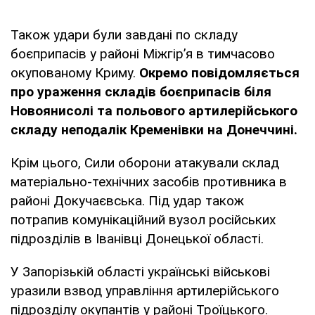
Також удари були завдані по складу
боєприпасів у районі Міжгір’я в тимчасово
окупованому Криму.
Окремо повідомляється
про ураження складів боєприпасів біля
Новоянисолі та польового артилерійського
складу неподалік Кременівки на Донеччині.
Крім цього, Сили оборони атакували склад
матеріально-технічних засобів противника в
районі Докучаєвська. Під удар також
потрапив комунікаційний вузол російських
підрозділів в Іванівці Донецької області.
У Запорізькій області українські військові
уразили взвод управління артилерійського
підрозділу окупантів у районі Троїцького.