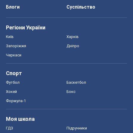
Блоги
Суспільство
Регіони України
Київ
Харків
Запоріжжя
Дніпро
Черкаси
Спорт
Футбол
Баскетбол
Хокей
Бокс
Формула-1
Моя школа
ГДЗ
Підручники