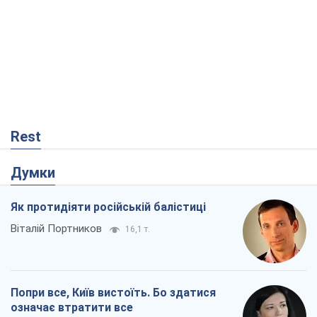
Rest
Думки
Як протидіяти російській балістиці
Віталій Портников
16,1 т.
Попри все, Київ вистоїть. Бо здатися
означає втратити все