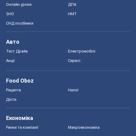
Онлайн уроки
ДПА
ЗНО
НМТ
СНД посібники
Авто
Тест Драйв
Електромобілі
Акції
Сервіс
Food Oboz
Рецепти
Напої
Дієти
Економіка
Ринки та компанії
Макроекономіка