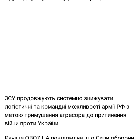
ЗСУ продовжують системно знижувати
логістичні та командні можливості армії РФ з
метою примушення агресора до припинення
війни проти України.
Раніше OBOZ.UA повідомляв, що Сили оборони