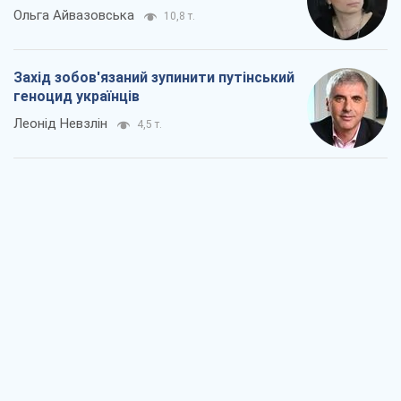
Ольга Айвазовська
10,8 т.
Захід зобов'язаний зупинити путінський
геноцид українців
Леонід Невзлін
4,5 т.