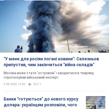
"У мене для росіян погані новини": Селезньов
припустив, чим закінчиться "війна складів"
Москва може стати "островом" і зануритися в темряву,
спрогнозував військовий експерт
5.08.2026 16:00
59,7 т.
Банки "готуються" до нового курсу
долара: українцям розповіли, чого