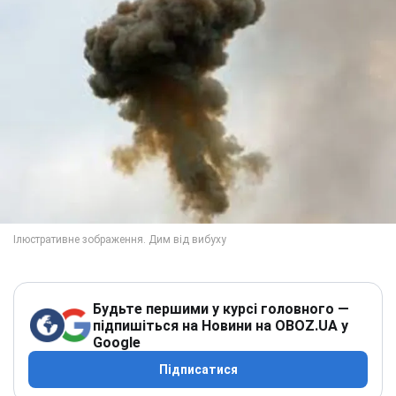
Будьте першими у курсі головного —
підпишіться на Новини на OBOZ.UA у
Google
Підписатися