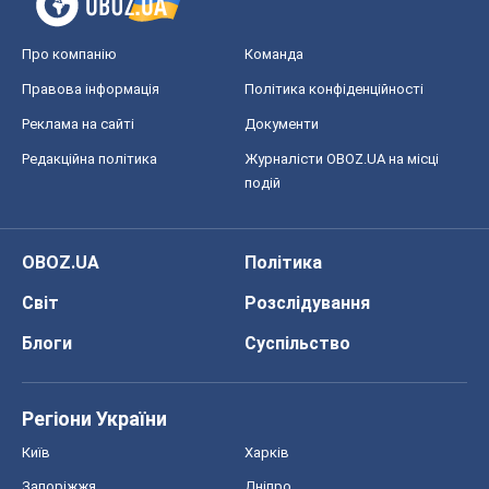
Про компанію
Команда
Правова інформація
Політика конфіденційності
Реклама на сайті
Документи
Редакційна політика
Журналісти OBOZ.UA на місці
подій
OBOZ.UA
Політика
Світ
Розслідування
Блоги
Суспільство
Регіони України
Київ
Харків
Запоріжжя
Дніпро