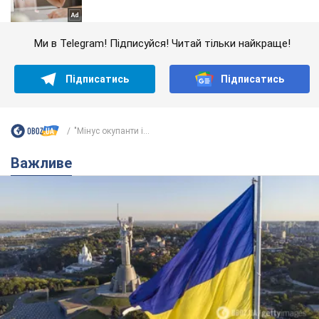
Ми в Telegram! Підписуйся! Читай тільки найкраще!
Підписатись
Підписатись
"Мінус окупанти і...
Важливе