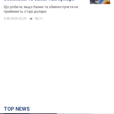
Що робити, якщо банки та обмінні пункти не
приймають старі долари
9.08.2026 02:20
88,3 т.
TOP NEWS