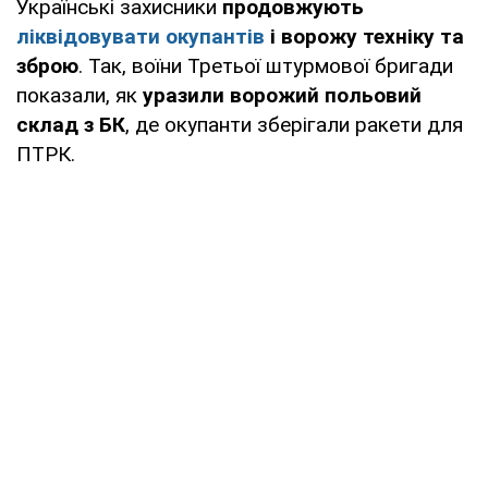
Українські захисники
продовжують
ліквідовувати окупантів
і ворожу техніку та
зброю
. Так, воїни Третьої штурмової бригади
показали, як
уразили ворожий польовий
склад з БК
, де окупанти зберігали ракети для
ПТРК.