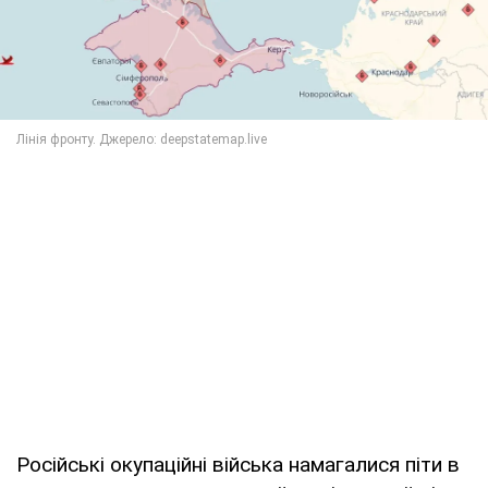
Російські окупаційні війська намагалися піти в