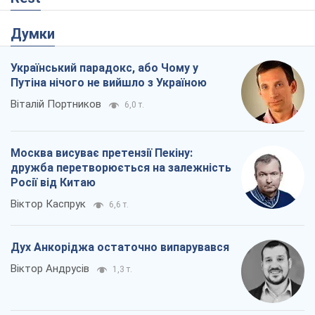
Думки
Український парадокс, або Чому у
Путіна нічого не вийшло з Україною
Віталій Портников
6,0 т.
Москва висуває претензії Пекіну:
дружба перетворюється на залежність
Росії від Китаю
Віктор Каспрук
6,6 т.
Дух Анкоріджа остаточно випарувався
Віктор Андрусів
1,3 т.