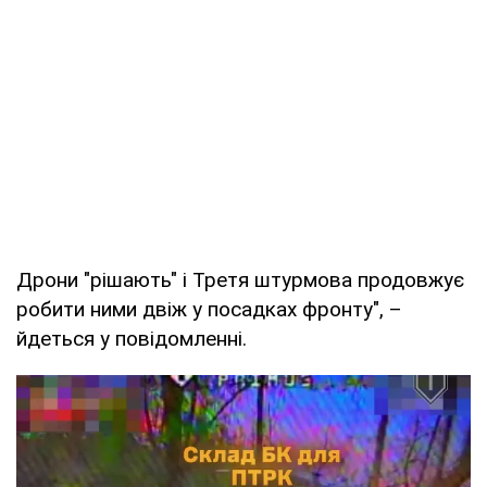
Дрони "рішають" і Третя штурмова продовжує
робити ними двіж у посадках фронту", –
йдеться у повідомленні.