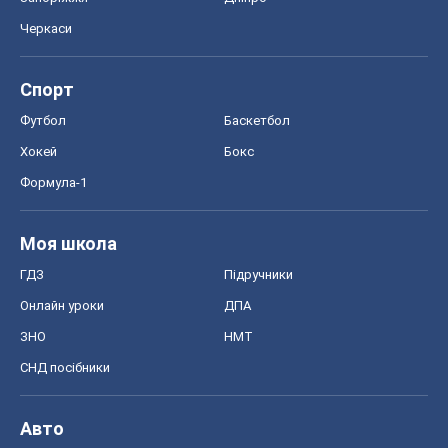
Черкаси
Спорт
Футбол
Баскетбол
Хокей
Бокс
Формула-1
Моя школа
ГДЗ
Підручники
Онлайн уроки
ДПА
ЗНО
НМТ
СНД посібники
Авто