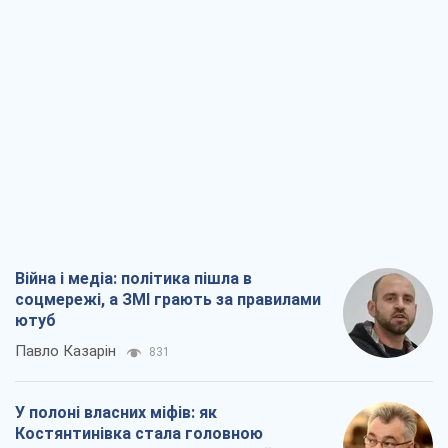
Війна і медіа: політика пішла в
соцмережі, а ЗМІ грають за правилами
ютуб
Павло Казарін
831
У полоні власних міфів: як
Костянтинівка стала головною