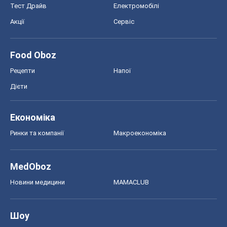
Тест Драйв
Електромобілі
Акції
Сервіс
Food Oboz
Рецепти
Напої
Дієти
Економіка
Ринки та компанії
Макроекономіка
MedOboz
Новини медицини
MAMACLUB
Шоу