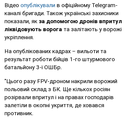
Відео
опублікували
в офіційному Telegram-
каналі бригади. Також українські захисники
показали, як
за допомогою дронів впритул
ліквідовують ворога
та залітають у ворожі
укріплення.
На опублікованих кадрах – вильоти та
результат роботи бійців 1-го штурмового
батальйону 3-ї ОШБр.
"Цього разу FPV-дроном накрили ворожий
польовий склад з БК. Ще кількох росіян
розірвали впритул і на правах господарів
залетіли в окопні укриття, де ховався
противник.